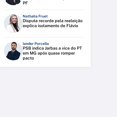
PF
Nathalia Fruet
Disputa recorde pela reeleição
explica isolamento de Flávio
Iander Porcella
PSB indica Jarbas a vice do PT
em MG após quase romper
pacto