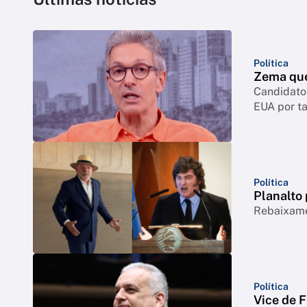
Política
Zema quer
Candidato 
EUA por ta
Política
Planalto 
Rebaixamen
Política
Vice de F