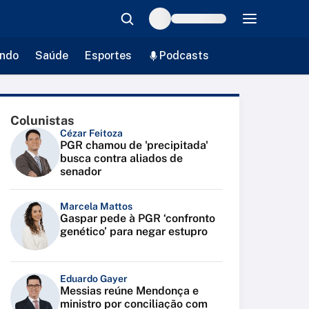
ndo
Saúde
Esportes
Podcasts
Colunistas
Cézar Feitoza
PGR chamou de 'precipitada'
busca contra aliados de
senador
Marcela Mattos
Gaspar pede à PGR ‘confronto
genético’ para negar estupro
Eduardo Gayer
Messias reúne Mendonça e
ministro por conciliação com