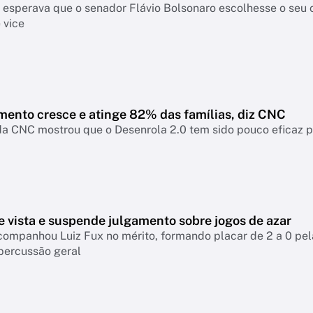
a esperava que o senador Flávio Bolsonaro escolhesse o seu
 vice
mento cresce e atinge 82% das famílias, diz CNC
a CNC mostrou que o Desenrola 2.0 tem sido pouco eficaz par
e vista e suspende julgamento sobre jogos de azar
companhou Luiz Fux no mérito, formando placar de 2 a 0 pel
percussão geral