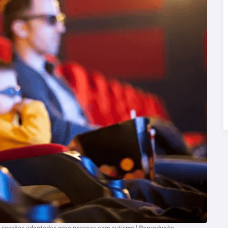
er sessões adaptadas para pessoas com autismo | Reprodução