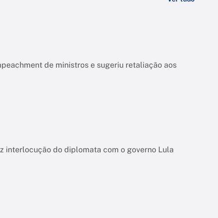
mpeachment de ministros e sugeriu retaliação aos
uz interlocução do diplomata com o governo Lula