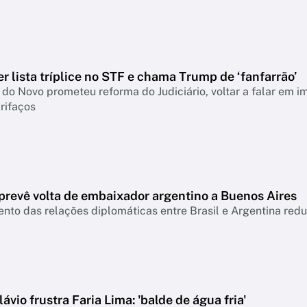
 lista tríplice no STF e chama Trump de ‘fanfarrão’
do Novo prometeu reforma do Judiciário, voltar a falar em i
rifaços
prevê volta de embaixador argentino a Buenos Aires
to das relações diplomáticas entre Brasil e Argentina red
lávio frustra Faria Lima: 'balde de água fria'