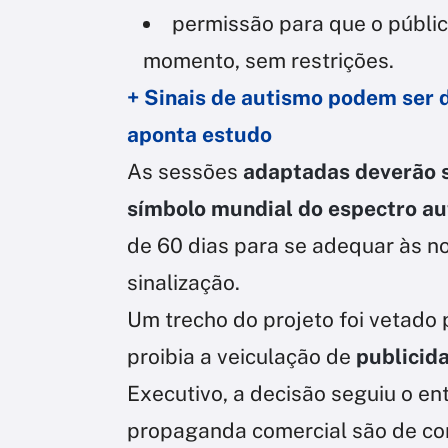
permissão para que o públic
momento, sem restrições.
+ Sinais de autismo podem ser d
aponta estudo
As sessões
adaptadas deverão s
símbolo mundial do espectro au
de 60 dias para se adequar às no
sinalização.
Um trecho do projeto foi vetado 
proibia a veiculação de
publicid
Executivo, a decisão seguiu o e
propaganda comercial são de co