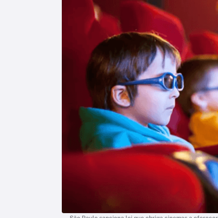
São Paulo sanciona lei que obriga cinemas a oferec