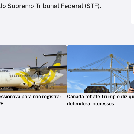
do Supremo Tribunal Federal (STF).
ssionava para não registrar
Canadá rebate Trump e diz qu
PF
defenderá interesses