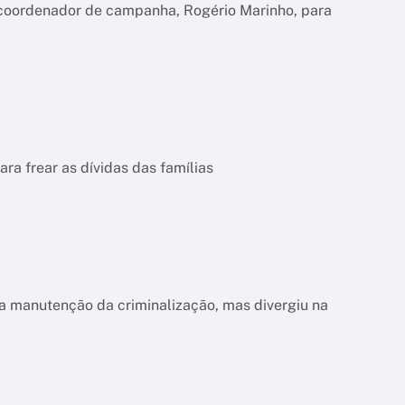
 coordenador de campanha, Rogério Marinho, para
a frear as dívidas das famílias
a manutenção da criminalização, mas divergiu na