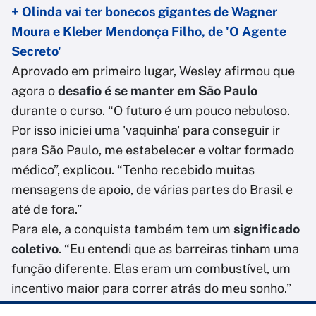
+ Olinda vai ter bonecos gigantes de Wagner
Moura e Kleber Mendonça Filho, de 'O Agente
Secreto'
Aprovado em primeiro lugar, Wesley afirmou que
agora o
desafio é se manter em São Paulo
durante o curso. “O futuro é um pouco nebuloso.
Por isso iniciei uma 'vaquinha' para conseguir ir
para São Paulo, me estabelecer e voltar formado
médico”, explicou. “Tenho recebido muitas
mensagens de apoio, de várias partes do Brasil e
até de fora.”
Para ele, a conquista também tem um
significado
coletivo
. “Eu entendi que as barreiras tinham uma
função diferente. Elas eram um combustível, um
incentivo maior para correr atrás do meu sonho.”