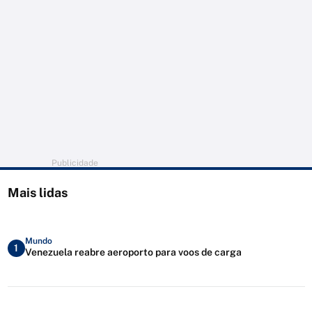
Publicidade
Mais lidas
Mundo
1
Venezuela reabre aeroporto para voos de carga