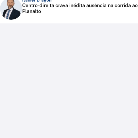
Ranier Bragon
Centro-direita crava inédita ausência na corrida ao
Planalto