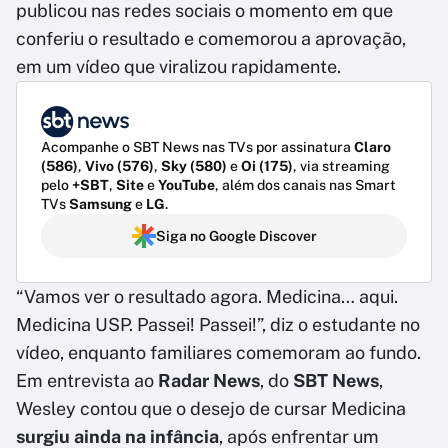
publicou nas redes sociais o momento em que
conferiu o resultado e comemorou a aprovação,
em um vídeo que viralizou rapidamente.
Acompanhe o SBT News nas TVs por assinatura
Claro
(586)
,
Vivo (576)
,
Sky (580)
e
Oi (175)
, via streaming
pelo
+SBT
,
Site
e
YouTube
, além dos canais nas Smart
TVs
Samsung
e
LG
.
Siga no Google Discover
“Vamos ver o resultado agora. Medicina… aqui.
Medicina USP. Passei! Passei!”, diz o estudante no
vídeo, enquanto familiares comemoram ao fundo.
Em entrevista ao
Radar News
, do
SBT News
,
Wesley contou que o desejo de cursar Medicina
surgiu ainda na infância
, após enfrentar um