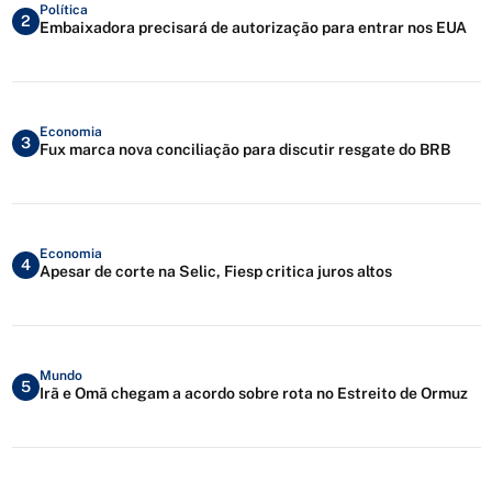
Política
2
Embaixadora precisará de autorização para entrar nos EUA
Economia
3
Fux marca nova conciliação para discutir resgate do BRB
Economia
4
Apesar de corte na Selic, Fiesp critica juros altos
Mundo
5
Irã e Omã chegam a acordo sobre rota no Estreito de Ormuz