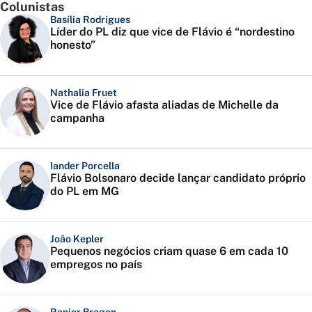
Colunistas
Basília Rodrigues
Líder do PL diz que vice de Flávio é “nordestino
honesto”
Nathalia Fruet
Vice de Flávio afasta aliadas de Michelle da
campanha
Iander Porcella
Flávio Bolsonaro decide lançar candidato próprio
do PL em MG
João Kepler
Pequenos negócios criam quase 6 em cada 10
empregos no país