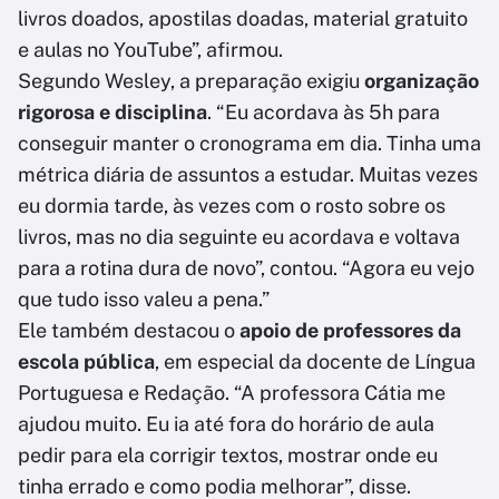
livros doados, apostilas doadas, material gratuito
e aulas no YouTube”, afirmou.
Segundo Wesley, a preparação exigiu
organização
rigorosa e disciplina
. “Eu acordava às 5h para
conseguir manter o cronograma em dia. Tinha uma
métrica diária de assuntos a estudar. Muitas vezes
eu dormia tarde, às vezes com o rosto sobre os
livros, mas no dia seguinte eu acordava e voltava
para a rotina dura de novo”, contou. “Agora eu vejo
que tudo isso valeu a pena.”
Ele também destacou o
apoio de professores da
escola pública
, em especial da docente de Língua
Portuguesa e Redação. “A professora Cátia me
ajudou muito. Eu ia até fora do horário de aula
pedir para ela corrigir textos, mostrar onde eu
tinha errado e como podia melhorar”, disse.