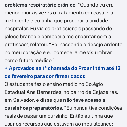
problema respiratório crônico
. “Quando eu era
menor, muitas vezes o tratamento em casa era
ineficiente e eu tinha que procurar a unidade
hospitalar. Eu via os profissionais passando de
jaleco branco e comecei a me encantar com a
profissão”, relatou. “Foi nascendo o desejo ardente
no meu coração e eu comecei a me vislumbrar
como futuro médico.”
+ Aprovados na 1ª chamada do Prouni têm até 13
de fevereiro para confirmar dados
O estudante fez o ensino médio no Colégio
Estadual Ana Bernardes, no bairro de Cajazeiras,
em Salvador, e disse que
não teve acesso a
cursinhos preparatórios
. “Eu nunca tive condições
reais de pagar um cursinho. Então eu tinha que
usar os recursos que estavam ao meu alcance: