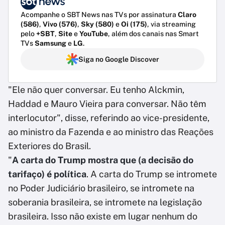
Acompanhe o SBT News nas TVs por assinatura
Claro
(586)
,
Vivo (576)
,
Sky (580)
e
Oi (175)
, via streaming
pelo
+SBT
,
Site
e
YouTube
, além dos canais nas Smart
TVs
Samsung
e
LG
.
Siga no Google Discover
"Ele não quer conversar. Eu tenho Alckmin,
Haddad e Mauro Vieira para conversar. Não têm
interlocutor", disse, referindo ao vice-presidente,
ao ministro da Fazenda e ao ministro das Reações
Exteriores do Brasil.
"
A carta do Trump mostra que (a decisão do
tarifaço) é política
. A carta do Trump se intromete
no Poder Judiciário brasileiro, se intromete na
soberania brasileira, se intromete na legislação
brasileira. Isso não existe em lugar nenhum do