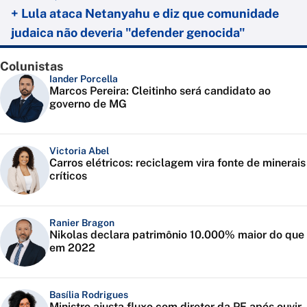
+ Lula ataca Netanyahu e diz que comunidade
judaica não deveria "defender genocida"
Colunistas
Iander Porcella
Marcos Pereira: Cleitinho será candidato ao
governo de MG
Victoria Abel
Carros elétricos: reciclagem vira fonte de minerais
críticos
Ranier Bragon
Nikolas declara patrimônio 10.000% maior do que
em 2022
Basília Rodrigues
Ministro ajusta fluxo com diretor da PF após ouvir