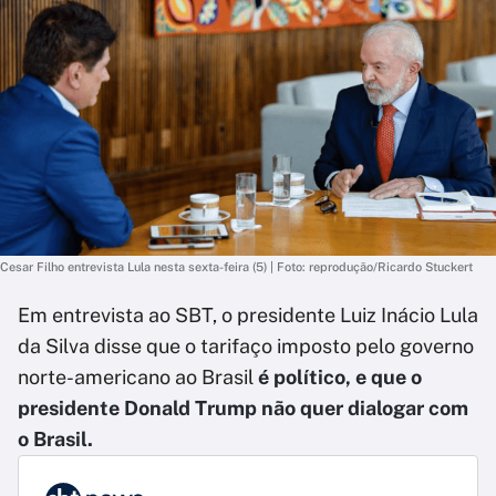
Cesar Filho entrevista Lula nesta sexta-feira (5) | Foto: reprodução/Ricardo Stuckert
Em entrevista ao SBT, o presidente Luiz Inácio Lula
da Silva disse que o tarifaço imposto pelo governo
norte-americano ao Brasil
é político, e que o
presidente Donald Trump não quer dialogar com
o Brasil.