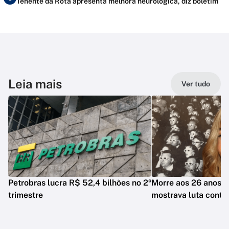
Tenente da Rota apresenta melhora neurológica, diz boletim
Leia mais
Ver tudo
Petrobras lucra R$ 52,4 bilhões no 2º
Morre aos 26 anos i
trimestre
mostrava luta contr