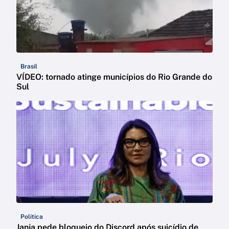
Brasil
VÍDEO: tornado atinge municípios do Rio Grande do
Sul
Política
Janja pede bloqueio do Discord após suicídio de