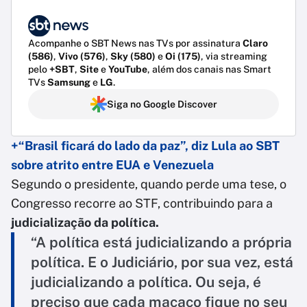
Acompanhe o SBT News nas TVs por assinatura
Claro
(586)
,
Vivo (576)
,
Sky (580)
e
Oi (175)
, via streaming
pelo
+SBT
,
Site
e
YouTube
, além dos canais nas Smart
TVs
Samsung
e
LG
.
Siga no Google Discover
+“Brasil ficará do lado da paz”, diz Lula ao SBT
sobre atrito entre EUA e Venezuela
Segundo o presidente, quando perde uma tese, o
Congresso recorre ao STF, contribuindo para a
judicialização da política.
“A política está judicializando a própria
política. E o Judiciário, por sua vez, está
judicializando a política. Ou seja, é
preciso que cada macaco fique no seu