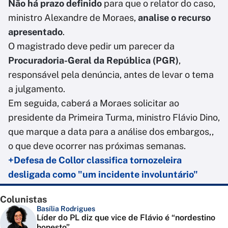
Não há prazo definido
para que o relator do caso,
ministro Alexandre de Moraes,
analise o recurso
apresentado
.
O magistrado deve pedir um parecer da
Procuradoria-Geral da República (PGR)
,
responsável pela denúncia, antes de levar o tema
a julgamento.
Em seguida, caberá a Moraes solicitar ao
presidente da Primeira Turma, ministro Flávio Dino,
que marque a data para a análise dos embargos,,
o que deve ocorrer nas próximas semanas.
+Defesa de Collor classifica tornozeleira
desligada como "um incidente involuntário"
Colunistas
Basília Rodrigues
Líder do PL diz que vice de Flávio é “nordestino
honesto”