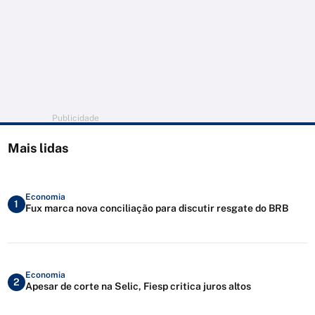
Publicidade
Mais lidas
Economia
1
Fux marca nova conciliação para discutir resgate do BRB
Economia
2
Apesar de corte na Selic, Fiesp critica juros altos