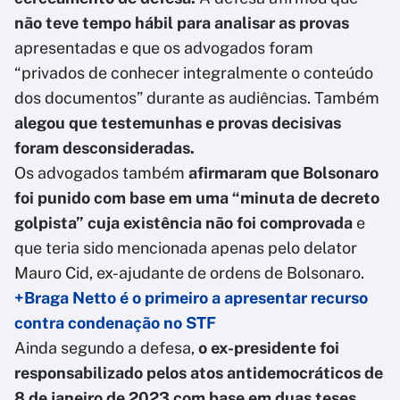
não teve tempo hábil para analisar as provas
apresentadas e que os advogados foram
“privados de conhecer integralmente o conteúdo
dos documentos” durante as audiências. Também
alegou que testemunhas e provas decisivas
foram desconsideradas.
Os advogados também
afirmaram que Bolsonaro
foi punido com base em uma “minuta de decreto
golpista” cuja existência não foi comprovada
e
que teria sido mencionada apenas pelo delator
Mauro Cid, ex-ajudante de ordens de Bolsonaro.
+Braga Netto é o primeiro a apresentar recurso
contra condenação no STF
Ainda segundo a defesa,
o ex-presidente foi
responsabilizado pelos atos antidemocráticos de
8 de janeiro de 2023 com base em duas teses