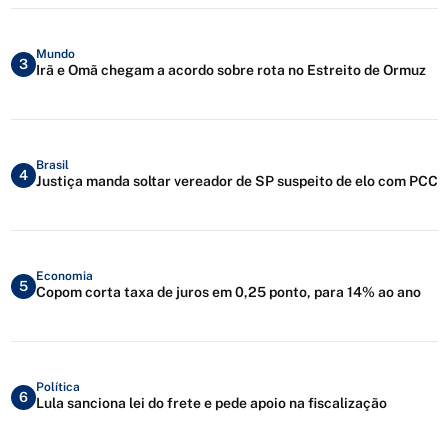
Mundo
3
Irã e Omã chegam a acordo sobre rota no Estreito de Ormuz
Brasil
4
Justiça manda soltar vereador de SP suspeito de elo com PCC
Economia
5
Copom corta taxa de juros em 0,25 ponto, para 14% ao ano
Política
6
Lula sanciona lei do frete e pede apoio na fiscalização