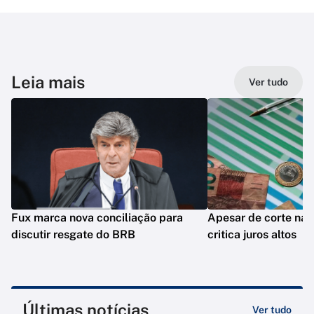
Leia mais
Ver tudo
Fux marca nova conciliação para
Apesar de corte na S
discutir resgate do BRB
critica juros altos
Últimas notícias
Ver tudo