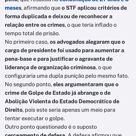
meses
, afirmando que
o STF aplicou critérios de
forma duplicada e deixou de reconhecer a
relação entre os crimes
, o que teria inflado o
tempo total de prisão.
No primeiro caso,
os advogados alegaram que o
cargo de presidente foi usado para aumentar a
pena-base e para justificar o agravante de
liderança de organização criminosa
, o que
configuraria uma dupla punição pelo mesmo fato.
No segundo ponto,
eles argumentaram que o
crime de Golpe de Estado já abrange o de
Abolição Violenta do Estado Democrático de
Direito
, pois este seria apenas um meio para
tentar executar o golpe.
Outro ponto questionado é o suposto
cerceamento de defesa.
A defesa afirmou que