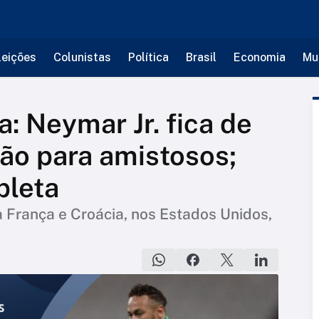
leições
Colunistas
Política
Brasil
Economia
Mu
a: Neymar Jr. fica de
ão para amistosos;
pleta
a França e Croácia, nos Estados Unidos,