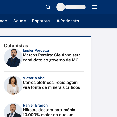
ndo
Saúde
Esportes
Podcasts
Colunistas
Iander Porcella
Marcos Pereira: Cleitinho será
candidato ao governo de MG
Victoria Abel
Carros elétricos: reciclagem
vira fonte de minerais críticos
Ranier Bragon
Nikolas declara patrimônio
10.000% maior do que em