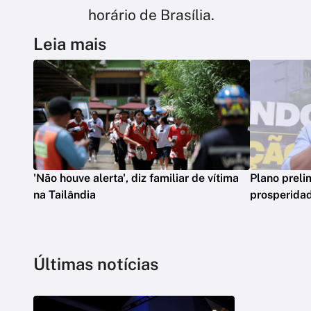
horário de Brasília.
Leia mais
'Não houve alerta', diz familiar de vítima
Plano preli
na Tailândia
prosperidad
Últimas notícias