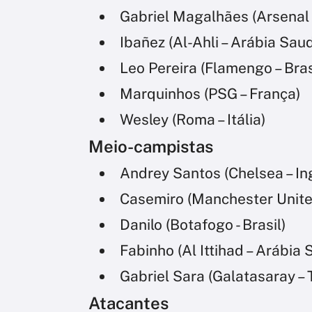
Gabriel Magalhães (Arsenal 
Ibañez (Al-Ahli – Arábia Saud
Leo Pereira (Flamengo – Bras
Marquinhos (PSG – França)
Wesley (Roma – Itália)
Meio-campistas
Andrey Santos (Chelsea – In
Casemiro (Manchester United
Danilo (Botafogo - Brasil)
Fabinho (Al Ittihad – Arábia 
Gabriel Sara (Galatasaray – 
Atacantes