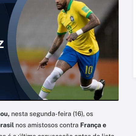
cou,
nesta segunda-feira (16), os
rasil
nos amistosos contra
França e