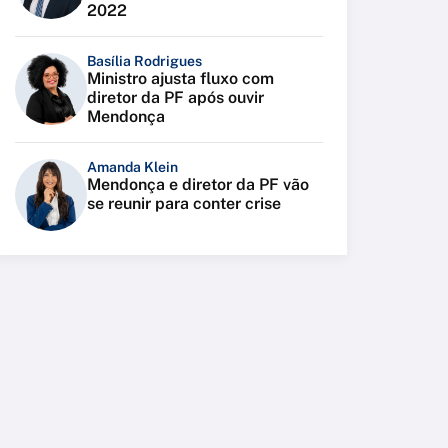
2022
Basília Rodrigues
Ministro ajusta fluxo com
diretor da PF após ouvir
Mendonça
Amanda Klein
Mendonça e diretor da PF vão
se reunir para conter crise