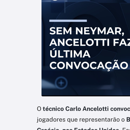
O
técnico Carlo Ancelotti convo
jogadores que representarão o
B