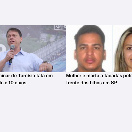
minar de Tarcísio fala em
Mulher é morta a facadas pelo
e e 10 eixos
frente dos filhos em SP