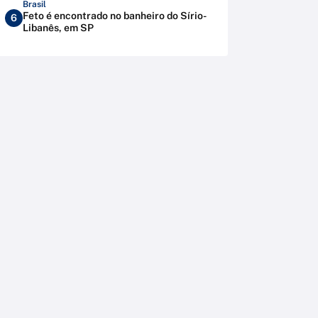
Brasil
Feto é encontrado no banheiro do Sírio-
6
Libanês, em SP