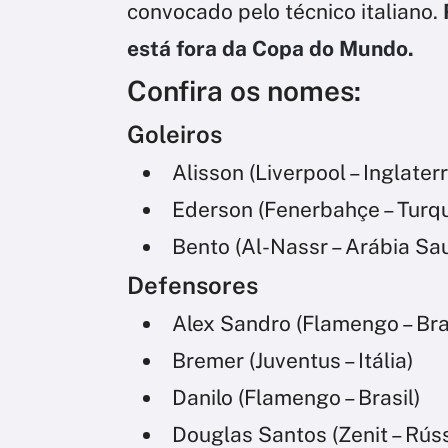
convocado pelo técnico italiano.
está fora da Copa do Mundo.
Confira os nomes:
Goleiros
Alisson (Liverpool – Inglaterr
Ederson (Fenerbahçe – Turqu
Bento (Al-Nassr – Arábia Sau
Defensores
Alex Sandro (Flamengo – Bra
Bremer (Juventus – Itália)
Danilo (Flamengo – Brasil)
Douglas Santos (Zenit – Rúss