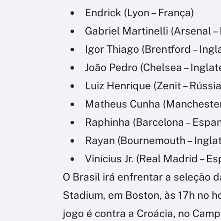
Endrick (Lyon – França)
Gabriel Martinelli (Arsenal – 
Igor Thiago (Brentford – Ingl
João Pedro (Chelsea – Inglat
Luiz Henrique (Zenit – Rússia
Matheus Cunha (Manchester 
Raphinha (Barcelona – Espa
Rayan (Bournemouth – Inglat
Vinícius Jr. (Real Madrid – E
O Brasil irá enfrentar a seleção d
Stadium, em Boston, às 17h no hor
jogo é contra a Croácia, no Cam