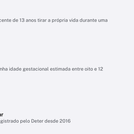
ente de 13 anos tirar a própria vida durante uma
tinha idade gestacional estimada entre oito e 12
ar
egistrado pelo Deter desde 2016