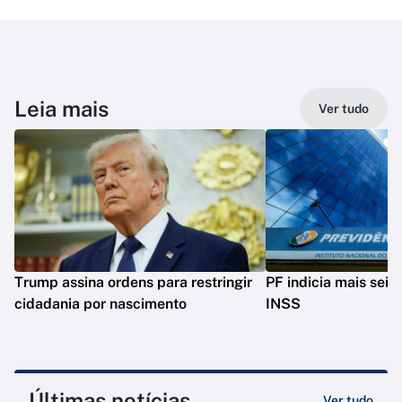
Leia mais
Ver tudo
Trump assina ordens para restringir
PF indicia mais seis
cidadania por nascimento
INSS
Últimas notícias
Ver tudo