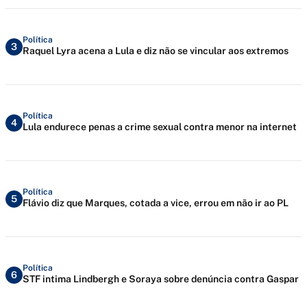
Política
3
Raquel Lyra acena a Lula e diz não se vincular aos extremos
Política
4
Lula endurece penas a crime sexual contra menor na internet
Política
5
Flávio diz que Marques, cotada a vice, errou em não ir ao PL
Política
6
STF intima Lindbergh e Soraya sobre denúncia contra Gaspar