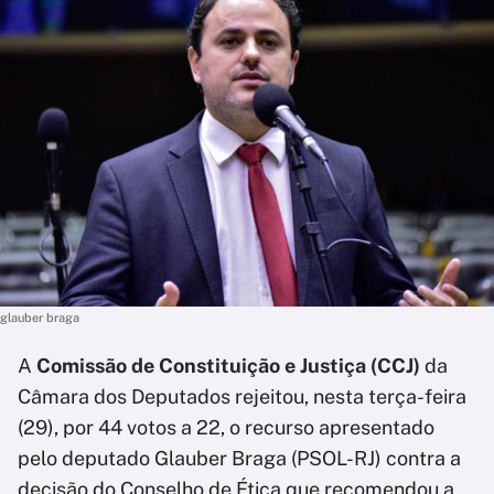
glauber braga
A
Comissão de Constituição e Justiça (CCJ)
da
Câmara dos Deputados rejeitou, nesta terça-feira
(29), por 44 votos a 22, o recurso apresentado
pelo deputado Glauber Braga (PSOL-RJ) contra a
decisão do Conselho de Ética que recomendou a