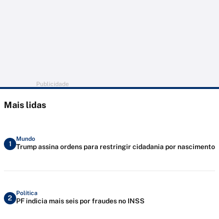
Publicidade
Mais lidas
Mundo
1
Trump assina ordens para restringir cidadania por nascimento
Política
2
PF indicia mais seis por fraudes no INSS