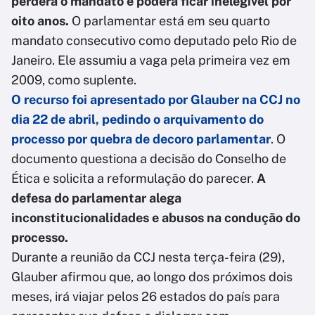
perderá o mandato e poderá ficar inelegível por
oito anos.
O parlamentar está em seu quarto
mandato consecutivo como deputado pelo Rio de
Janeiro. Ele assumiu a vaga pela primeira vez em
2009, como suplente.
O recurso foi apresentado por Glauber na CCJ no
dia 22 de abril, pedindo o arquivamento do
processo por quebra de decoro parlamentar
. O
documento questiona a decisão do Conselho de
Ética e solicita a reformulação do parecer.
A
defesa do parlamentar alega
inconstitucionalidades e abusos na condução do
processo.
Durante a reunião da CCJ nesta terça-feira (29),
Glauber afirmou que, ao longo dos próximos dois
meses, irá viajar pelos 26 estados do país para