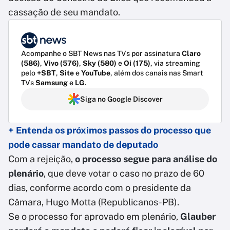
cassação de seu mandato.
Acompanhe o SBT News nas TVs por assinatura
Claro
(586)
,
Vivo (576)
,
Sky (580)
e
Oi (175)
, via streaming
pelo
+SBT
,
Site
e
YouTube
, além dos canais nas Smart
TVs
Samsung
e
LG
.
Siga no Google Discover
+ Entenda os próximos passos do processo que
pode cassar mandato de deputado
Com a rejeição,
o processo segue para análise do
plenário
, que deve votar o caso no prazo de 60
dias, conforme acordo com o presidente da
Câmara, Hugo Motta (Republicanos-PB).
Se o processo for aprovado em plenário,
Glauber