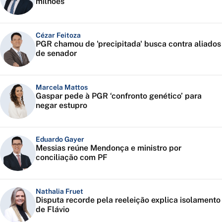
milhões
Cézar Feitoza
PGR chamou de 'precipitada' busca contra aliados
de senador
Marcela Mattos
Gaspar pede à PGR ‘confronto genético’ para
negar estupro
Eduardo Gayer
Messias reúne Mendonça e ministro por
conciliação com PF
Nathalia Fruet
Disputa recorde pela reeleição explica isolamento
de Flávio