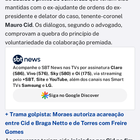
mantidas com o ex-ajudante de ordens do ex-
presidente e delator do caso, tenente-coronel
Mauro Cid
. Os diálogos, segundo o advogado,
comprovam a quebra do princípio de
voluntariedade da colaboração premiada.
Acompanhe o SBT News nas TVs por assinatura
Claro
(586)
,
Vivo (576)
,
Sky (580)
e
Oi (175)
, via streaming
pelo
+SBT
,
Site
e
YouTube
, além dos canais nas Smart
TVs
Samsung
e
LG
.
Siga no Google Discover
+ Trama golpista: Moraes autoriza acareação
entre Cid e Braga Netto e de Torres com Freire
Gomes