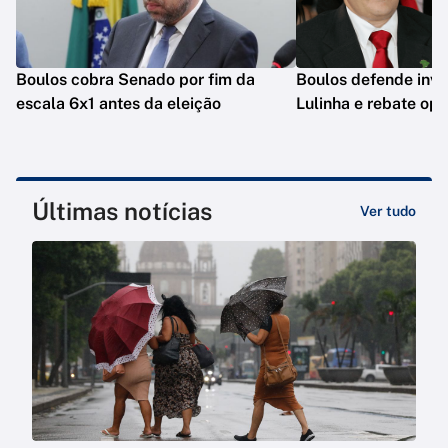
Boulos cobra Senado por fim da
Boulos defende inve
escala 6x1 antes da eleição
Lulinha e rebate op
Últimas notícias
Ver tudo