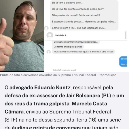
Prints de foto e conversas enviados ao Supremo Tribunal Federal | Reprodução
O
advogado Eduardo Kuntz
, responsável pela
defesa do ex-assessor de Jair Bolsonaro (PL)
e
um
dos réus da trama golpista
,
Marcelo Costa
Câmara
, enviou ao Supremo Tribunal Federal
(STF) na noite dessa segunda-feira (16) uma serie
de
áudios e prints de conversas
que teriam sido