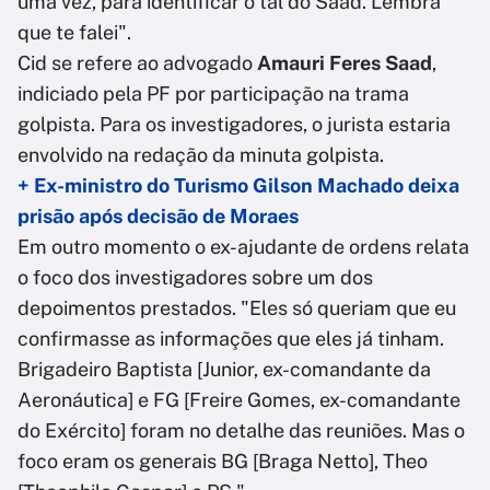
uma vez, para identificar o tal do Saad. Lembra
que te falei".
Cid se refere ao advogado
Amauri Feres Saad
,
indiciado pela PF por participação na trama
golpista. Para os investigadores, o jurista estaria
envolvido na redação da minuta golpista.
+ Ex-ministro do Turismo Gilson Machado deixa
prisão após decisão de Moraes
Em outro momento o ex-ajudante de ordens relata
o foco dos investigadores sobre um dos
depoimentos prestados. "Eles só queriam que eu
confirmasse as informações que eles já tinham.
Brigadeiro Baptista [Junior, ex-comandante da
Aeronáutica] e FG [Freire Gomes, ex-comandante
do Exército] foram no detalhe das reuniões. Mas o
foco eram os generais BG [Braga Netto], Theo