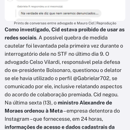
Prints de conversas entre advogado e Mauro Cid | Reprodução
Como investigado, Cid estava proibido de usar as
redes sociais
. A possível quebra de medida
cautelar foi levantada pela primeira vez durante o
interrogatório dele no STF no último dia 9. O
advogado Celso Vilardi, responsável pela defesa
do ex-presidente Bolsonaro, questionou o delator
se ele havia utilizado o perfil @Gabrielar702, se
comunicado por ele, inclusive relatando aspectos
do acordo de colaboração premiada. Cid negou.
Na última sexta (13), o
ministro Alexandre de
Moraes ordenou à Meta
– empresa detentora do
Instagram – que fornecesse, em 24 horas,
informações de acesso e dados cadastrais da