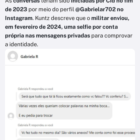
As
conversas
teriam sido
iniciadas por Cid no fim
de 2023
por meio do perfil
@Gabrielar702 no
Instagram
. Kuntz descreve que o
militar enviou,
em fevereiro de 2024, uma selfie por conta
própria nas mensagens privadas
para comprovar
a identidade.