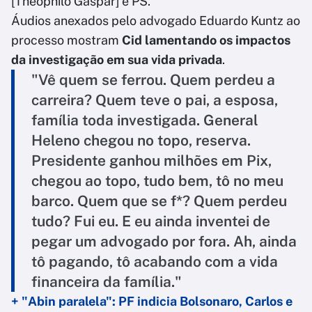
[Theophilo Gaspar] e PS."
Áudios anexados pelo advogado Eduardo Kuntz ao
processo mostram
Cid lamentando os impactos
da investigação em sua vida privada
.
"Vê quem se ferrou. Quem perdeu a
carreira? Quem teve o pai, a esposa,
família toda investigada. General
Heleno chegou no topo, reserva.
Presidente ganhou milhões em Pix,
chegou ao topo, tudo bem, tô no meu
barco. Quem que se f*? Quem perdeu
tudo? Fui eu. E eu ainda inventei de
pegar um advogado por fora. Ah, ainda
tô pagando, tô acabando com a vida
financeira da família."
+ "Abin paralela": PF indicia Bolsonaro, Carlos e