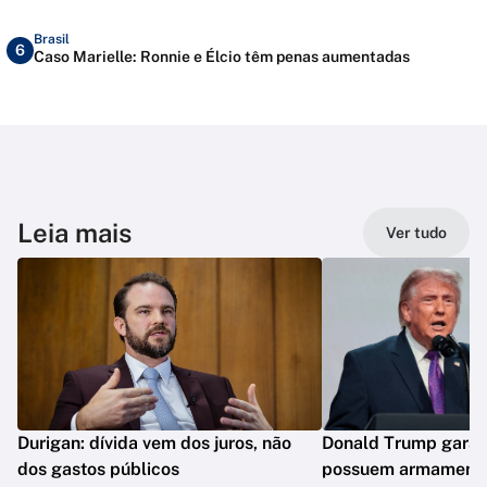
Brasil
6
Caso Marielle: Ronnie e Élcio têm penas aumentadas
Leia mais
Ver tudo
Durigan: dívida vem dos juros, não
Donald Trump garan
dos gastos públicos
possuem armamento