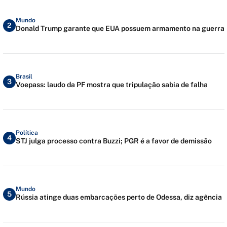
Mundo
2
Donald Trump garante que EUA possuem armamento na guerra
Brasil
3
Voepass: laudo da PF mostra que tripulação sabia de falha
Política
4
STJ julga processo contra Buzzi; PGR é a favor de demissão
Mundo
5
Rússia atinge duas embarcações perto de Odessa, diz agência