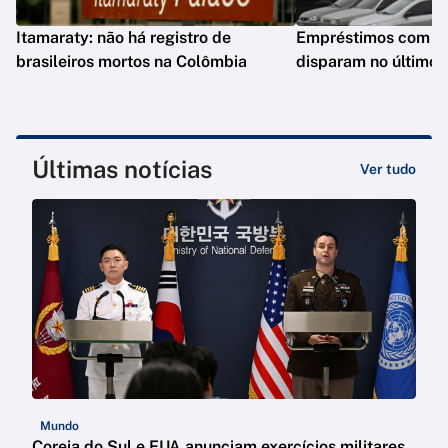
Itamaraty: não há registro de
Empréstimos com gar
brasileiros mortos na Colômbia
disparam no último 
Últimas notícias
Ver tudo
Mundo
Coreia do Sul e EUA anunciam exercícios militares