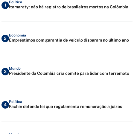
Política
1
Itamaraty: não há registro de brasileiros mortos na Colômbia
Economia
2
Empréstimos com garantia de veículo disparam no último ano
Mundo
3
Presidente da Colômbia cria comitê para lidar com terremoto
Política
4
Fachin defende lei que regulamenta remuneração a juízes