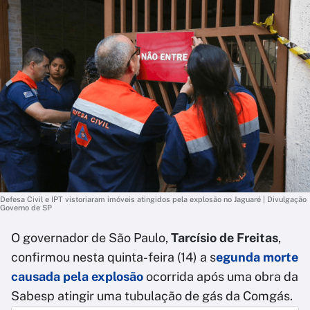
Defesa Civil e IPT vistoriaram imóveis atingidos pela explosão no Jaguaré | Divulgação
Governo de SP
O governador de São Paulo,
Tarcísio de Freitas
,
confirmou nesta quinta-feira (14) a s
egunda morte
causada pela explosão
ocorrida após uma obra da
Sabesp atingir uma tubulação de gás da Comgás.