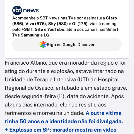
Acompanhe o SBT News nas TVs por assinatura
Claro
(586)
,
Vivo (576)
,
Sky (580)
e
Oi (175)
, via streaming
pelo
+SBT
,
Site
e
YouTube
, além dos canais nas Smart
TVs
Samsung
e
LG
.
Siga no Google Discover
Francisco Albino, que era morador da região e foi
atingido durante a explosão, estava internado na
Unidade de Terapia Intensiva (UTI) do Hospital
Regional de Osasco, entubado e em estado grave,
desde segunda-feira (11), data do acidente. Após
alguns dias internado, ele não resistiu aos
ferimentos e morreu na unidade.
A outra vítima
tinha 50 anos e a identidade não foi divulgada.
+ Explosão em SP: morador mostra em vídeo