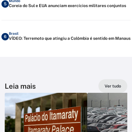
Mundo
5
Coreia do Sul e EUA anunciam exercícios militares conjuntos
Brasil
6
VÍDEO: Terremoto que atingiu a Colômbia é sentido em Manaus
Leia mais
Ver tudo