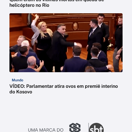
helicóptero no Rio
Mundo
VÍDEO: Parlamentar atira ovos em premiê interino
do Kosovo