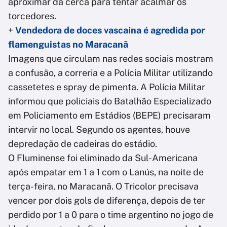
aproximar da cerca para tentar acalmar os
torcedores.
+
Vendedora de doces vascaína é agredida por
flamenguistas no Maracanã
Imagens que circulam nas redes sociais mostram
a confusão, a correria e a Polícia Militar utilizando
cassetetes e spray de pimenta. A Polícia Militar
informou que policiais do Batalhão Especializado
em Policiamento em Estádios (BEPE) precisaram
intervir no local. Segundo os agentes, houve
depredação de cadeiras do estádio.
O Fluminense foi eliminado da Sul-Americana
após empatar em 1 a 1 com o Lanús, na noite de
terça-feira, no Maracanã. O Tricolor precisava
vencer por dois gols de diferença, depois de ter
perdido por 1 a 0 para o time argentino no jogo de