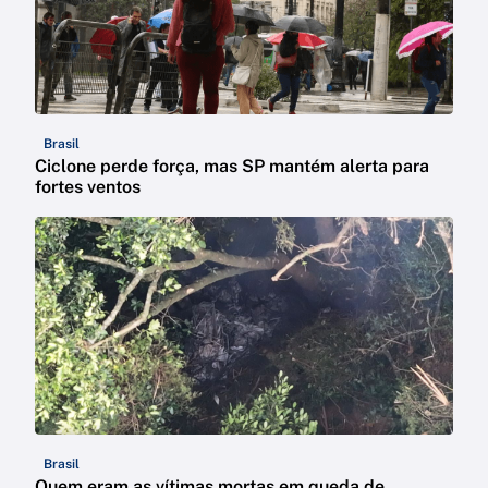
Brasil
Ciclone perde força, mas SP mantém alerta para
fortes ventos
Brasil
Quem eram as vítimas mortas em queda de