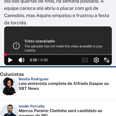
ida das quartas de final, na semana passada. A
equipe carioca até abriu o placar com gol de
Cannobio, mas Aquino empatou e frustrou a festa
da torcida.
Colunistas
Basília Rodrigues
Leia entrevista completa de Alfredo Gaspar ao
SBT News
Iander Porcella
Marcos Pereira: Cleitinho será candidato ao
governo de MG