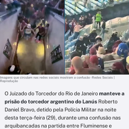
Imagens que circulam nas redes sociais mostram a confusão - Redes Sociais |
Reprodução
O Juizado do Torcedor do Rio de Janeiro
manteve a
prisão do torcedor argentino do Lanús
Roberto
Daniel Bravo, detido pela Polícia Militar na noite
desta terça-feira (29), durante uma confusão nas
arquibancadas na partida entre Fluminense e