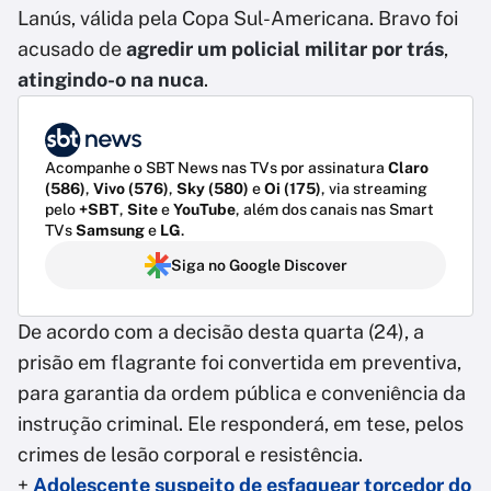
Lanús, válida pela Copa Sul-Americana. Bravo foi
acusado de
agredir um policial militar por trás
,
atingindo-o na nuca
.
Acompanhe o SBT News nas TVs por assinatura
Claro
(586)
,
Vivo (576)
,
Sky (580)
e
Oi (175)
, via streaming
pelo
+SBT
,
Site
e
YouTube
, além dos canais nas Smart
TVs
Samsung
e
LG
.
Siga no Google Discover
De acordo com a decisão desta quarta (24), a
prisão em flagrante foi convertida em preventiva,
para garantia da ordem pública e conveniência da
instrução criminal. Ele responderá, em tese, pelos
crimes de lesão corporal e resistência.
+
Adolescente suspeito de esfaquear torcedor do