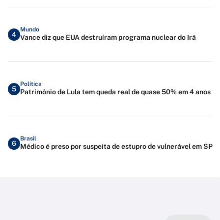
Mundo
4
Vance diz que EUA destruíram programa nuclear do Irã
Política
5
Patrimônio de Lula tem queda real de quase 50% em 4 anos
Brasil
6
Médico é preso por suspeita de estupro de vulnerável em SP