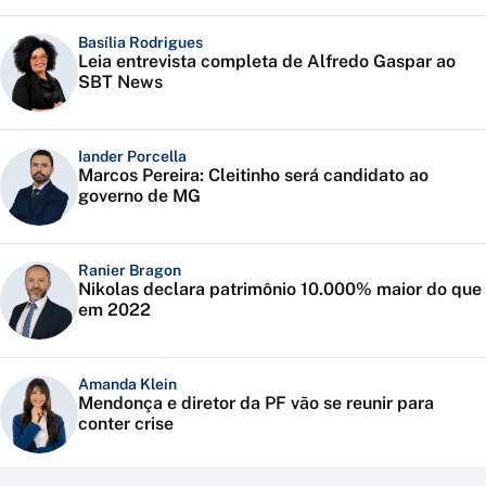
Basília Rodrigues
Leia entrevista completa de Alfredo Gaspar ao
SBT News
Iander Porcella
Marcos Pereira: Cleitinho será candidato ao
governo de MG
Ranier Bragon
Nikolas declara patrimônio 10.000% maior do que
em 2022
Amanda Klein
Mendonça e diretor da PF vão se reunir para
conter crise