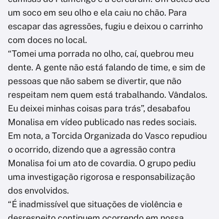
um soco em seu olho e ela caiu no chão. Para
escapar das agressões, fugiu e deixou o carrinho
com doces no local.
“Tomei uma porrada no olho, caí, quebrou meu
dente. A gente não está falando de time, e sim de
pessoas que não sabem se divertir, que não
respeitam nem quem está trabalhando. Vândalos.
Eu deixei minhas coisas para trás”, desabafou
Monalisa em vídeo publicado nas redes sociais.
Em nota, a Torcida Organizada do Vasco repudiou
o ocorrido, dizendo que a agressão contra
Monalisa foi um ato de covardia. O grupo pediu
uma investigação rigorosa e responsabilização
dos envolvidos.
“É inadmissível que situações de violência e
desrespeito continuem ocorrendo em nossa