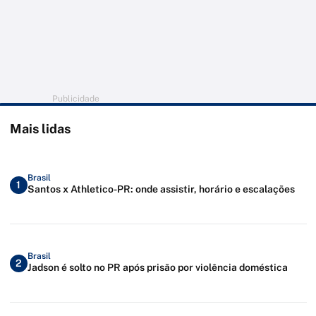
Publicidade
Mais lidas
Brasil
1
Santos x Athletico-PR: onde assistir, horário e escalações
Brasil
2
Jadson é solto no PR após prisão por violência doméstica