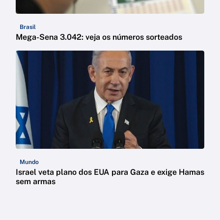
Brasil
Mega-Sena 3.042: veja os números sorteados
Mundo
Israel veta plano dos EUA para Gaza e exige Hamas
sem armas