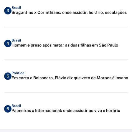
Brasil
3
Bragantino x Corinthians: onde assistir, horário, escalações
Brasil
4
Homem é preso após matar as duas filhas em São Paulo
Política
5
Em carta a Bolsonaro, Flávio diz que veto de Moraes é insano
Brasil
6
Palmeiras x Internacional: onde assistir ao vivo e horário