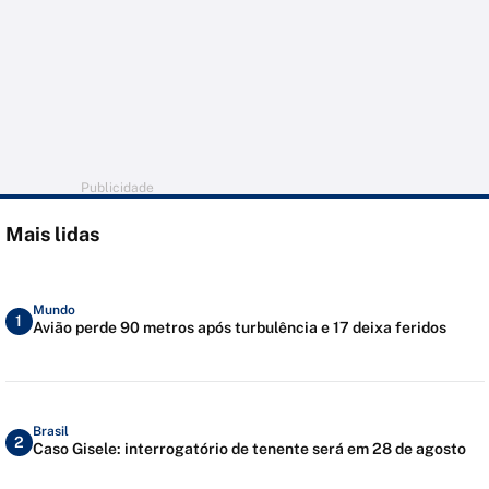
Publicidade
Mais lidas
Mundo
1
Avião perde 90 metros após turbulência e 17 deixa feridos
Brasil
2
Caso Gisele: interrogatório de tenente será em 28 de agosto