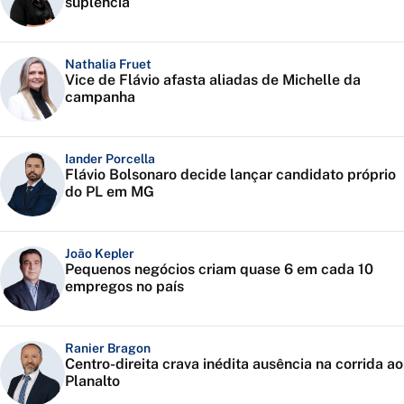
suplência
Nathalia Fruet
Vice de Flávio afasta aliadas de Michelle da
campanha
Iander Porcella
Flávio Bolsonaro decide lançar candidato próprio
do PL em MG
João Kepler
Pequenos negócios criam quase 6 em cada 10
empregos no país
Ranier Bragon
Centro-direita crava inédita ausência na corrida ao
Planalto