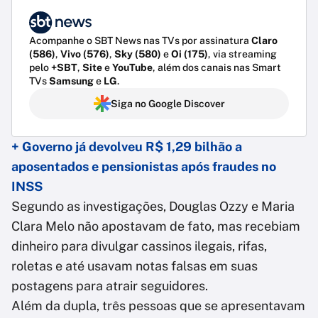
Acompanhe o SBT News nas TVs por assinatura
Claro
(586)
,
Vivo (576)
,
Sky (580)
e
Oi (175)
, via streaming
pelo
+SBT
,
Site
e
YouTube
, além dos canais nas Smart
TVs
Samsung
e
LG
.
Siga no Google Discover
+ Governo já devolveu R$ 1,29 bilhão a
aposentados e pensionistas após fraudes no
INSS
Segundo as investigações, Douglas Ozzy e Maria
Clara Melo não apostavam de fato, mas recebiam
dinheiro para divulgar cassinos ilegais, rifas,
roletas e até usavam notas falsas em suas
postagens para atrair seguidores.
Além da dupla, três pessoas que se apresentavam