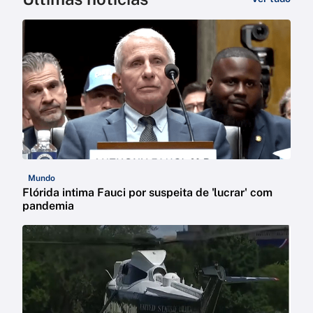
Mundo
Flórida intima Fauci por suspeita de 'lucrar' com
pandemia