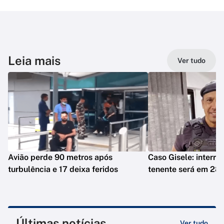
Leia mais
Ver tudo
Avião perde 90 metros após
Caso Gisele: interro
turbulência e 17 deixa feridos
tenente será em 28 
Últimas notícias
Ver tudo