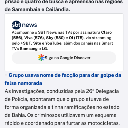
prisão e quatro de busca e apreensão nas regiões
de Samambaia e Ceilândia.
Acompanhe o SBT News nas TVs por assinatura
Claro
(586)
,
Vivo (576)
,
Sky (580)
e
Oi (175)
, via streaming
pelo
+SBT
,
Site
e
YouTube
, além dos canais nas Smart
TVs
Samsung
e
LG
.
Siga no Google Discover
+
Grupo usava nome de facção para dar golpe da
falsa namorada
As investigações, conduzidas pela 26ª Delegacia
de Polícia, apontaram que o grupo atuava de
forma organizada e tinha ramificações no estado
da Bahia. Os criminosos utilizavam um esquema
rápido e coordenado para furtar as motocicletas,