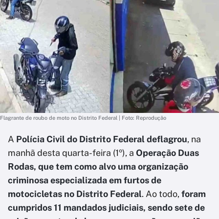
Flagrante de roubo de moto no Distrito Federal | Foto: Reprodução
A
Polícia Civil do Distrito Federal deflagrou
, na
manhã desta quarta-feira (1º), a
Operação Duas
Rodas, que tem como alvo uma organização
criminosa especializada em furtos de
motocicletas no Distrito Federal
. Ao todo,
foram
cumpridos 11 mandados judiciais, sendo sete de