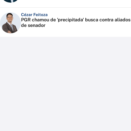
Cézar Feitoza
PGR chamou de 'precipitada' busca contra aliados
de senador