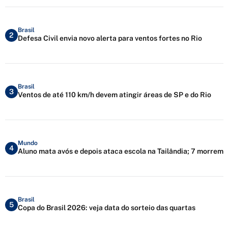
Brasil
2
Defesa Civil envia novo alerta para ventos fortes no Rio
Brasil
3
Ventos de até 110 km/h devem atingir áreas de SP e do Rio
Mundo
4
Aluno mata avós e depois ataca escola na Tailândia; 7 morrem
Brasil
5
Copa do Brasil 2026: veja data do sorteio das quartas