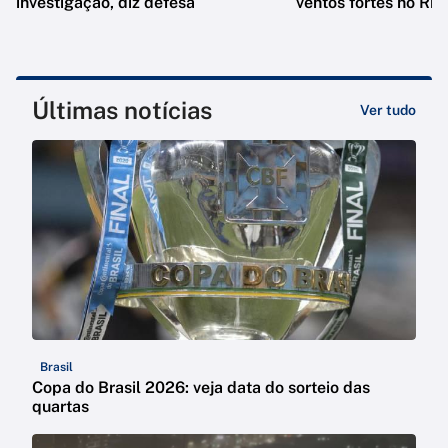
investigação, diz defesa
ventos fortes no Rio
Últimas notícias
Ver tudo
Brasil
Copa do Brasil 2026: veja data do sorteio das
quartas