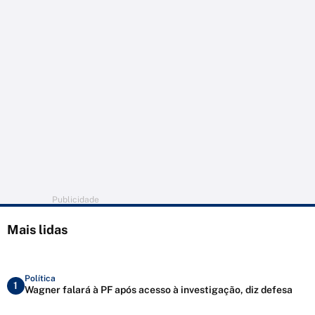
Publicidade
Mais lidas
Política
1
Wagner falará à PF após acesso à investigação, diz defesa