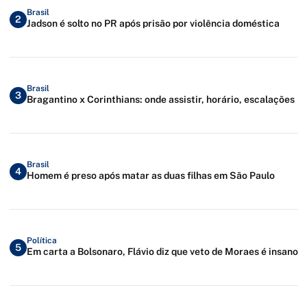
Brasil
2
Jadson é solto no PR após prisão por violência doméstica
Brasil
3
Bragantino x Corinthians: onde assistir, horário, escalações
Brasil
4
Homem é preso após matar as duas filhas em São Paulo
Política
5
Em carta a Bolsonaro, Flávio diz que veto de Moraes é insano