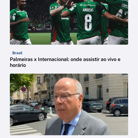
Brasil
Palmeiras x Internacional: onde assistir ao vivo e
horário