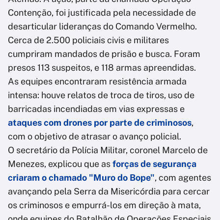
Contenção, foi justificada pela necessidade de
desarticular lideranças do Comando Vermelho.
Cerca de 2.500 policiais civis e militares
cumpriram mandados de prisão e busca. Foram
presos 113 suspeitos, e 118 armas apreendidas.
As equipes encontraram resistência armada
intensa: houve relatos de troca de tiros, uso de
barricadas incendiadas em vias expressas e
ataques com drones por parte de criminosos
,
com o objetivo de atrasar o avanço policial.
O secretário da Polícia Militar, coronel Marcelo de
Menezes, explicou que as
forças de segurança
criaram o chamado "Muro do Bope"
, com agentes
avançando pela Serra da Misericórdia para cercar
os criminosos e empurrá-los em direção à mata,
onde equipes do Batalhão de Operações Especiais