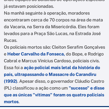
já estavam posicionadas.
Na manhã seguinte à operação, moradores
encontraram cerca de 70 corpos na área de mata
da Vacaria, na Serra da Misericórdia. Eles foram
levados para a Praça São Lucas, na Estrada José
Rucas.
Os policiais mortos são: Cleiton Serafim Gonçalves
e
Heber Carvalho da Fonseca,
do Bope, e Rodrigo
Cabral e Marcus Vinícius Cardoso, policiais civis.
Essa foi a
ação policial mais letal da história do
país, ultrapassando o Massacre do Carandiru
(1992)
. Apesar disso, o governador Cláudio Castro
(PL) classificou a ação como um
"sucesso" e disse
que as únicas "vítimas" foram os quatro policiais
mortos
.