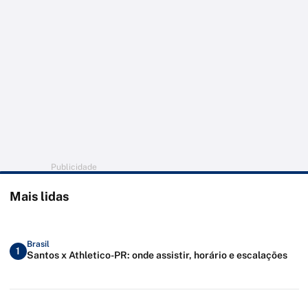
Publicidade
Mais lidas
Brasil
1
Santos x Athletico-PR: onde assistir, horário e escalações