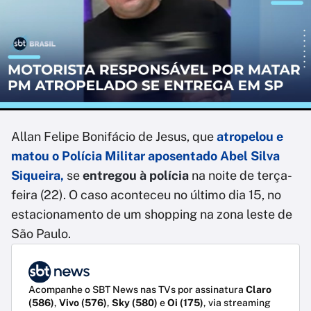
Allan Felipe Bonifácio de Jesus,
que
atropelou e
matou o Polícia Militar aposentado Abel Silva
Siqueira,
se
entregou à polícia
na noite de terça-
feira (22). O caso aconteceu no último dia 15, no
estacionamento de um shopping na zona leste de
São Paulo.
Acompanhe o SBT News nas TVs por assinatura
Claro
(586)
,
Vivo (576)
,
Sky (580)
e
Oi (175)
, via streaming