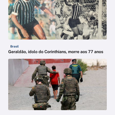
Brasil
Geraldão, ídolo do Corinthians, morre aos 77 anos