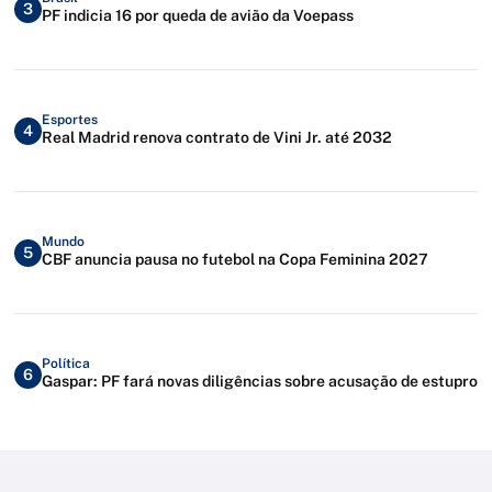
3
PF indicia 16 por queda de avião da Voepass
Esportes
4
Real Madrid renova contrato de Vini Jr. até 2032
Mundo
5
CBF anuncia pausa no futebol na Copa Feminina 2027
Política
6
Gaspar: PF fará novas diligências sobre acusação de estupro