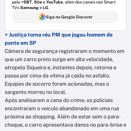
pelo
+SBT
,
Site
e
YouTube
, além dos canais nas Smart
TVs
Samsung
e
LG
.
Siga no Google Discover
+ Justiça torna réu PM que jogou homem de
ponte em SP
Câmera de segurança registraram o momento em
que um carro preto surge em alta velocidade,
atropela Siqueira e, instantes depois, retorna e
passa por cima da vítima já caída no asfalto.
Equipes de socorro foram acionadas, mas o
sargento morreu no local.
Após analisarem a cena do crime, os policiais
encontraram o veículo abandonado em uma rua
próxima ao shopping. Além de estar sem o para-
choque, o carro apresentava danos no para-brisa e