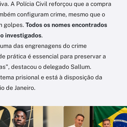
iva. A Polícia Civil reforçou que a compra
ambém configuram crime, mesmo que o
m golpes.
Todos os nomes encontrados
o investigados
.
é uma das engrenagens do crime
e prática é essencial para preservar a
cas", destacou o delegado Sallum.
stema prisional e está à disposição da
io de Janeiro.