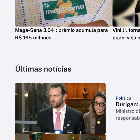
Mega-Sena 3.041: prêmio acumula para
Vini Jr. tor
R$ 165 milhões
pago; veja o
Últimas notícias
Política
Durigan:
Ministro 
responsabi