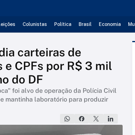
leições
Colunistas
Política
Brasil
Economia
Mu
dia carteiras de
 e CPFs por R$ 3 mil
no do DF
a" foi alvo de operação da Polícia Civil
e mantinha laboratório para produzir