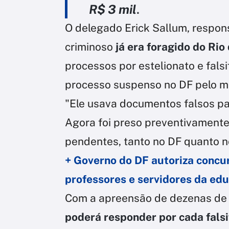
R$ 3 mil
.
O delegado Erick Sallum, respon
criminoso
já era foragido do Rio
processos por estelionato e fal
processo suspenso no DF pelo m
"Ele usava documentos falsos pa
Agora foi preso preventivamente
pendentes, tanto no DF quanto no
+ Governo do DF autoriza concu
professores e servidores da ed
Com a apreensão de dezenas de 
poderá responder por cada fals