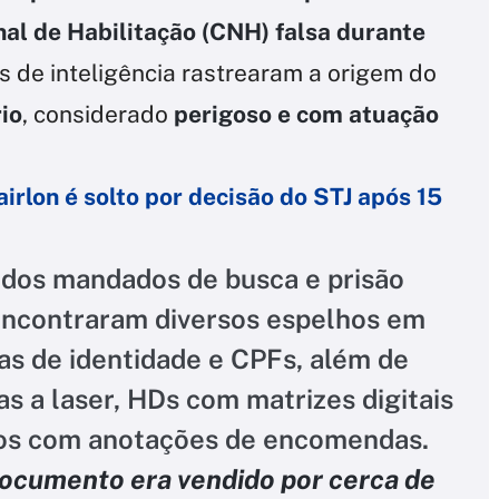
al de Habilitação (CNH) falsa durante
tes de inteligência rastrearam a origem do
rio
, considerado
perigoso e com atuação
irlon é solto por decisão do STJ após 15
dos mandados de busca e prisão
s encontraram diversos espelhos em
as de identidade e CPFs, além de
s a laser, HDs com matrizes digitais
os com anotações de encomendas.
ocumento era vendido por cerca de