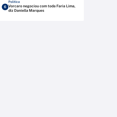
Política
Vorcaro negociou com toda Faria Lima,
6
diz Daniella Marques