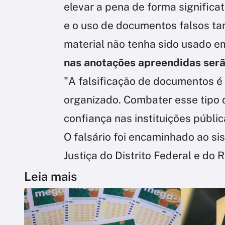
elevar a pena de forma significat
e o uso de documentos falsos t
material não tenha sido usado e
nas anotações apreendidas serã
"A falsificação de documentos 
organizado. Combater esse tipo d
confiança nas instituições públi
O falsário foi encaminhado ao si
Justiça do Distrito Federal e do R
Leia mais