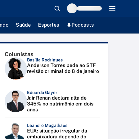
ndo
Saúde
Esportes
Podcasts
Colunistas
Basília Rodrigues
Anderson Torres pede ao STF
revisão criminal do 8 de janeiro
Eduardo Gayer
Jair Renan declara alta de
345% no patrimônio em dois
anos
Leandro Magalhães
EUA: situação irregular da
embaixadora depende do