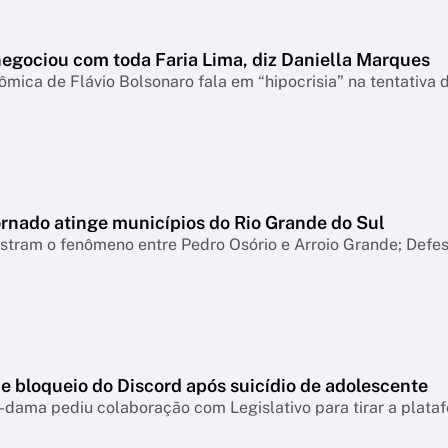
negociou com toda Faria Lima, diz Daniella Marques
mica de Flávio Bolsonaro fala em “hipocrisia” na tentativa 
ornado atinge municípios do Rio Grande do Sul
tram o fenômeno entre Pedro Osório e Arroio Grande; Defesa
e bloqueio do Discord após suicídio de adolescente
-dama pediu colaboração com Legislativo para tirar a plataf