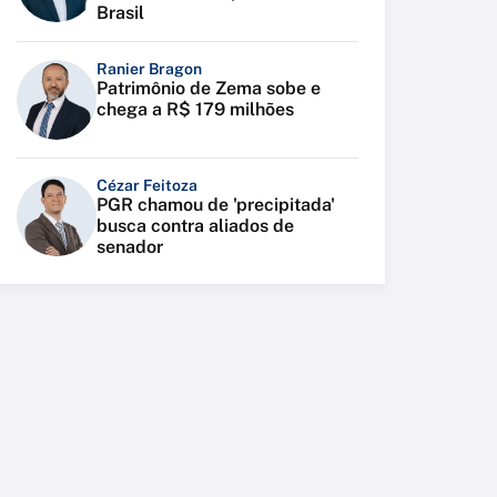
Brasil
Ranier Bragon
Patrimônio de Zema sobe e
chega a R$ 179 milhões
Cézar Feitoza
PGR chamou de 'precipitada'
busca contra aliados de
senador