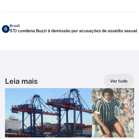
Brasil
6
STJ condena Buzzi à demissão por acusações de assédio sexual
Leia mais
Ver tudo