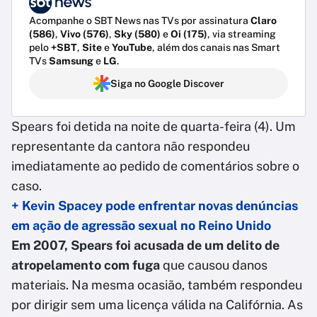
Acompanhe o SBT News nas TVs por assinatura
Claro
(586)
,
Vivo (576)
,
Sky (580)
e
Oi (175)
, via streaming
pelo
+SBT
,
Site
e
YouTube
, além dos canais nas Smart
TVs
Samsung
e
LG
.
Siga no Google Discover
Spears foi detida na noite de quarta-feira (4). Um
representante da cantora não respondeu
imediatamente ao pedido de comentários sobre o
caso.
+ Kevin Spacey pode enfrentar novas denúncias
em ação de agressão sexual no Reino Unido
Em 2007, Spears foi acusada de um delito de
atropelamento com fuga
que causou danos
materiais. Na mesma ocasião, também respondeu
por dirigir sem uma licença válida na Califórnia. As