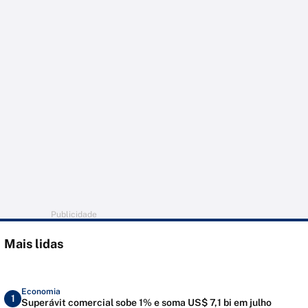
Publicidade
Mais lidas
Economia
1
Superávit comercial sobe 1% e soma US$ 7,1 bi em julho