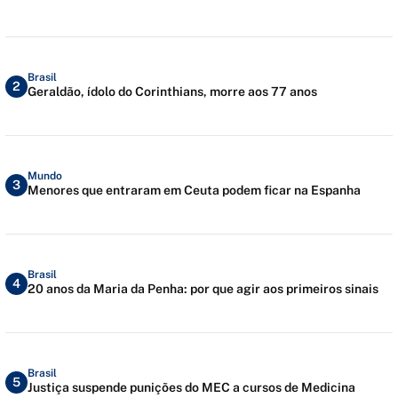
Brasil
2
Geraldão, ídolo do Corinthians, morre aos 77 anos
Mundo
3
Menores que entraram em Ceuta podem ficar na Espanha
Brasil
4
20 anos da Maria da Penha: por que agir aos primeiros sinais
Brasil
5
Justiça suspende punições do MEC a cursos de Medicina