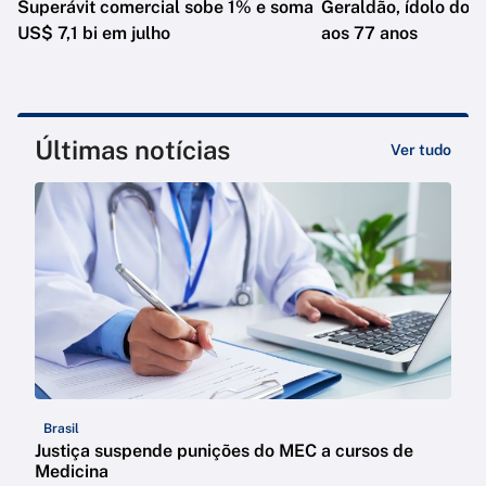
Superávit comercial sobe 1% e soma
Geraldão, ídolo do C
US$ 7,1 bi em julho
aos 77 anos
Últimas notícias
Ver tudo
Brasil
Justiça suspende punições do MEC a cursos de
Medicina