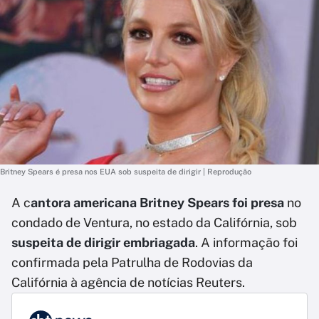
Britney Spears é presa nos EUA sob suspeita de dirigir | Reprodução
A c
antora americana Britney Spears foi presa
no
condado de Ventura, no estado da Califórnia, sob
suspeita de dirigir embriagada
. A informação foi
confirmada pela Patrulha de Rodovias da
Califórnia à agência de notícias Reuters.