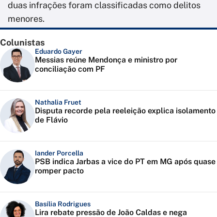
duas infrações foram classificadas como delitos
menores.
Colunistas
Eduardo Gayer
Messias reúne Mendonça e ministro por
conciliação com PF
Nathalia Fruet
Disputa recorde pela reeleição explica isolamento
de Flávio
Iander Porcella
PSB indica Jarbas a vice do PT em MG após quase
romper pacto
Basília Rodrigues
Lira rebate pressão de João Caldas e nega