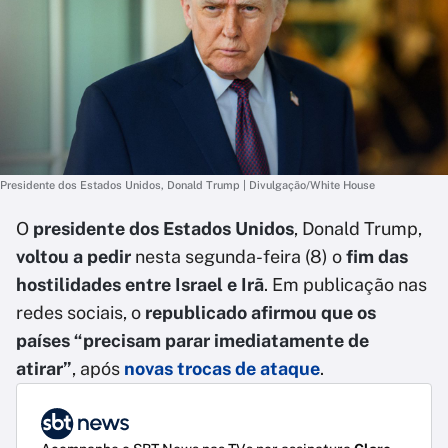
Presidente dos Estados Unidos, Donald Trump | Divulgação/White House
O
presidente dos Estados Unidos
, Donald Trump,
voltou a pedir
nesta segunda-feira (8) o
fim das
hostilidades entre Israel e Irã
. Em publicação nas
redes sociais, o
republicado afirmou que os
países “precisam parar imediatamente de
atirar”
, após
novas trocas de ataque
.