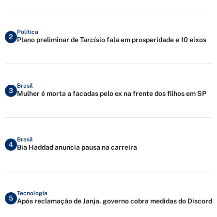
Política
2
Plano preliminar de Tarcísio fala em prosperidade e 10 eixos
Brasil
3
Mulher é morta a facadas pelo ex na frente dos filhos em SP
Brasil
4
Bia Haddad anuncia pausa na carreira
Tecnologia
5
Após reclamação de Janja, governo cobra medidas do Discord