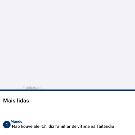
Publicidade
Mais lidas
Mundo
1
'Não houve alerta', diz familiar de vítima na Tailândia