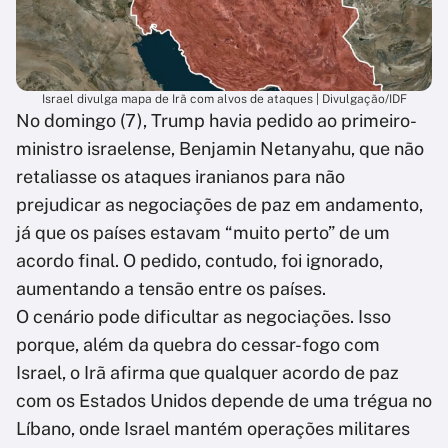
Israel divulga mapa de Irã com alvos de ataques | Divulgação/IDF
No domingo (7), Trump havia pedido ao primeiro-
ministro israelense, Benjamin Netanyahu, que não
retaliasse os ataques iranianos para não
prejudicar as negociações de paz em andamento,
já que os países estavam “muito perto” de um
acordo final. O pedido, contudo, foi ignorado,
aumentando a tensão entre os países.
O cenário pode dificultar as negociações. Isso
porque, além da quebra do cessar-fogo com
Israel, o Irã afirma que qualquer acordo de paz
com os Estados Unidos depende de uma trégua no
Líbano, onde Israel mantém operações militares