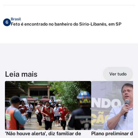
Brasil
6
Feto é encontrado no banheiro do Sírio-Libanês, em SP
Leia mais
Ver tudo
'Não houve alerta', diz familiar de
Plano preliminar de 