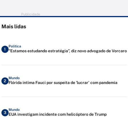
Publicidade
Mais lidas
Política
1
"Estamos estudando estratégia”, diz novo advogado de Vorcaro
Mundo
2
Flórida intima Fauci por suspeita de 'lucrar' com pandemia
Mundo
3
EUA investigam incidente com helicóptero de Trump