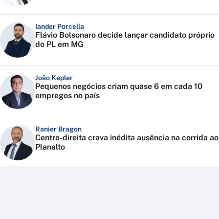
Iander Porcella
Flávio Bolsonaro decide lançar candidato próprio
do PL em MG
João Kepler
Pequenos negócios criam quase 6 em cada 10
empregos no país
Ranier Bragon
Centro-direita crava inédita ausência na corrida ao
Planalto