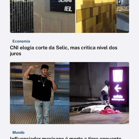
Economia
CNI elogia corte da Selic, mas critica nível dos
juros
Mundo
Influenciador mexicano é morto a tiros enquanto