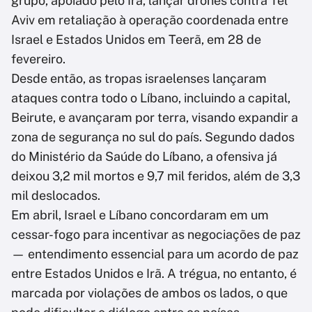
grupo, apoiado pelo Irã, lançar drones contra Tel
Aviv em retaliação à operação coordenada entre
Israel e Estados Unidos em Teerã, em 28 de
fevereiro.
Desde então, as tropas israelenses lançaram
ataques contra todo o Líbano, incluindo a capital,
Beirute, e avançaram por terra, visando expandir a
zona de segurança no sul do país. Segundo dados
do Ministério da Saúde do Líbano, a ofensiva já
deixou 3,2 mil mortos e 9,7 mil feridos, além de 3,3
mil deslocados.
Em abril, Israel e Líbano concordaram em um
cessar-fogo para incentivar as negociações de paz
— entendimento essencial para um acordo de paz
entre Estados Unidos e Irã. A trégua, no entanto, é
marcada por violações de ambos os lados, o que