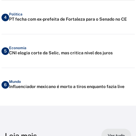
Política
4
PT fecha com ex-prefeita de Fortaleza para o Senado no CE
Economia
5
CNI elogia corte da Selic, mas critica nível dos juros
Mundo
6
Influenciador mexicano é morto a tiros enquanto fazia live
Leia mais
Ver tudo