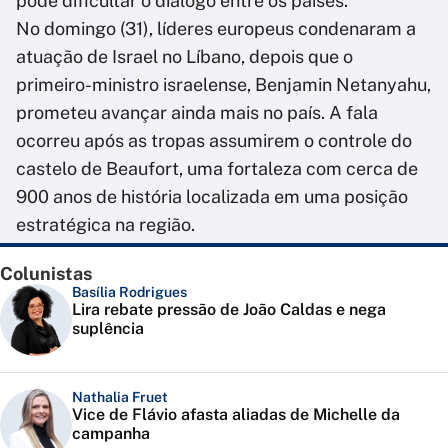
pode dificultar o diálogo entre os países.
No domingo (31), líderes europeus condenaram a
atuação de Israel no Líbano, depois que o
primeiro-ministro israelense, Benjamin Netanyahu,
prometeu avançar ainda mais no país. A fala
ocorreu após as tropas assumirem o controle do
castelo de Beaufort, uma fortaleza com cerca de
900 anos de história localizada em uma posição
estratégica na região.
Colunistas
Basília Rodrigues
Lira rebate pressão de João Caldas e nega
suplência
Nathalia Fruet
Vice de Flávio afasta aliadas de Michelle da
campanha