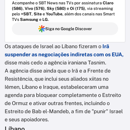
Acompanhe o SBT News nas TVs por assinatura
Claro
(586)
,
Vivo (576)
,
Sky (580)
e
Oi (175)
, via streaming
pelo
+SBT
,
Site
e
YouTube
, além dos canais nas Smart
TVs
Samsung
e
LG
.
Siga no Google Discover
Os ataques de Israel ao Líbano fizeram o
Irã
suspender as negociações indiretas com os EUA,
disse mais cedo a agência iraniana Tasnim.
A agência disse ainda que o Irã e a Frente de
Resistência, que inclui seus aliados xiitas no
Iêmen, Líbano e Iraque, estabeleceram uma
agenda para bloquear completamente o Estreito
de Ormuz e ativar outras frentes, incluindo o
Estreito de Bab el-Mandeb, a fim de "punir" Israel
e seus apoiadores.
Líbano