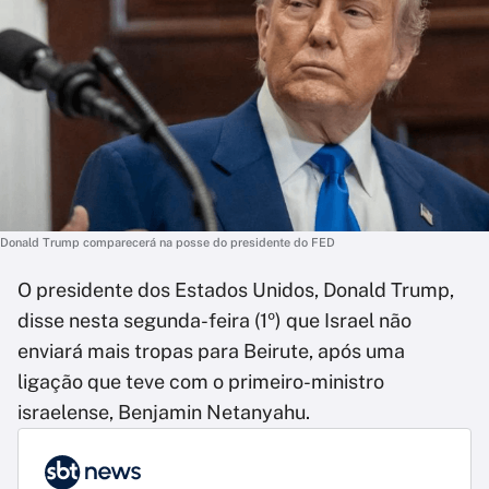
Donald Trump comparecerá na posse do presidente do FED
O presidente dos Estados Unidos, Donald Trump,
disse nesta segunda-feira (1º) que Israel não
enviará mais tropas para Beirute, após uma
ligação que teve com o primeiro-ministro
israelense, Benjamin Netanyahu.