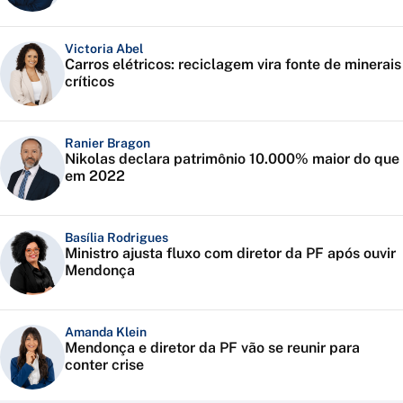
Victoria Abel
Carros elétricos: reciclagem vira fonte de minerais
críticos
Ranier Bragon
Nikolas declara patrimônio 10.000% maior do que
em 2022
Basília Rodrigues
Ministro ajusta fluxo com diretor da PF após ouvir
Mendonça
Amanda Klein
Mendonça e diretor da PF vão se reunir para
conter crise