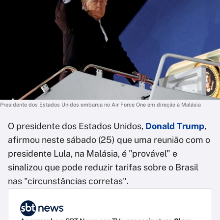
Presidente dos Estados Unidos embarca no Air Force One em direção à Malásia
O presidente dos Estados Unidos,
Donald Trump
,
afirmou neste sábado (25) que uma reunião com o
presidente Lula, na Malásia, é "provável" e
sinalizou que pode reduzir tarifas sobre o Brasil
nas "circunstâncias corretas".