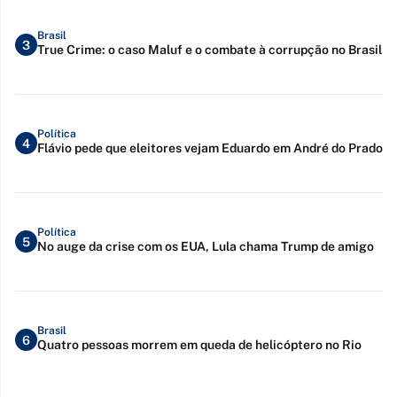
Brasil
3
True Crime: o caso Maluf e o combate à corrupção no Brasil
Política
4
Flávio pede que eleitores vejam Eduardo em André do Prado
Política
5
No auge da crise com os EUA, Lula chama Trump de amigo
Brasil
6
Quatro pessoas morrem em queda de helicóptero no Rio