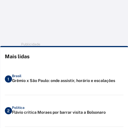
Publicidade
Mais lidas
Brasil
1
Grêmio x São Paulo: onde assistir, horário e escalações
Política
2
Flávio critica Moraes por barrar visita a Bolsonaro