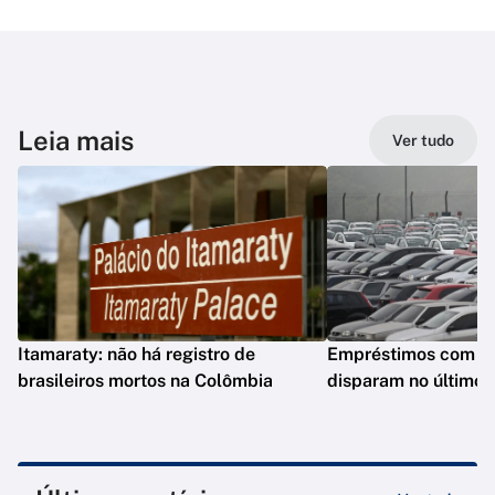
Leia mais
Ver tudo
Itamaraty: não há registro de
Empréstimos com gar
brasileiros mortos na Colômbia
disparam no último 