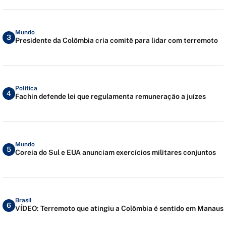
Mundo
3
Presidente da Colômbia cria comitê para lidar com terremoto
Política
4
Fachin defende lei que regulamenta remuneração a juízes
Mundo
5
Coreia do Sul e EUA anunciam exercícios militares conjuntos
Brasil
6
VÍDEO: Terremoto que atingiu a Colômbia é sentido em Manaus