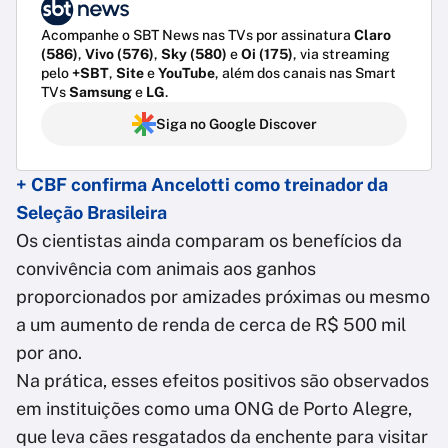
Acompanhe o SBT News nas TVs por assinatura
Claro
(586)
,
Vivo (576)
,
Sky (580)
e
Oi (175)
, via streaming
pelo
+SBT
,
Site
e
YouTube
, além dos canais nas Smart
TVs
Samsung
e
LG
.
Siga no Google Discover
+ CBF confirma Ancelotti como treinador da
Seleção Brasileira
Os cientistas ainda comparam os benefícios da
convivência com animais aos ganhos
proporcionados por amizades próximas ou mesmo
a um aumento de renda de cerca de R$ 500 mil
por ano.
Na prática, esses efeitos positivos são observados
em instituições como uma ONG de Porto Alegre,
que leva cães resgatados da enchente para visitar