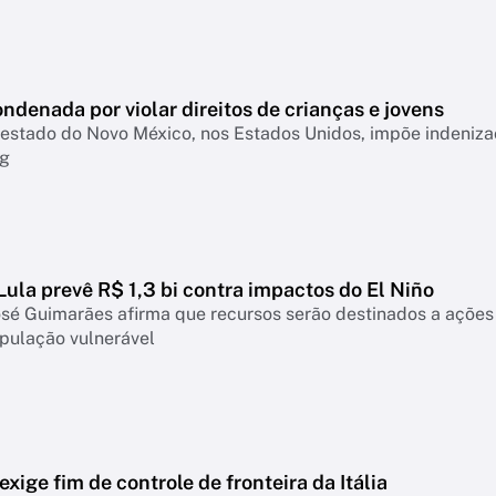
ndenada por violar direitos de crianças e jovens
o estado do Novo México, nos Estados Unidos, impõe indeni
rg
ula prevê R$ 1,3 bi contra impactos do El Niño
osé Guimarães afirma que recursos serão destinados a ações
pulação vulnerável
xige fim de controle de fronteira da Itália