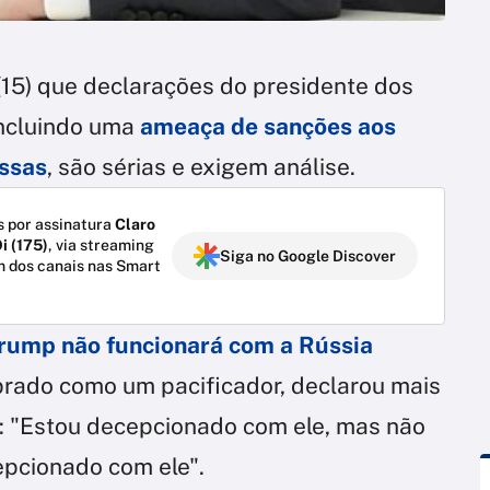
 (15) que declarações do presidente dos
incluindo uma
ameaça de sanções aos
ssas
, são sérias e exigem análise.
 por assinatura
Claro
i (175)
, via streaming
Siga no Google Discover
m dos canais nas Smart
Trump não funcionará com a Rússia
brado como um pacificador, declarou mais
n: "Estou decepcionado com ele, mas não
epcionado com ele".