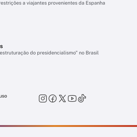
strições a viajantes provenientes da Espanha
s
struturação do presidencialismo" no Brasil
uso