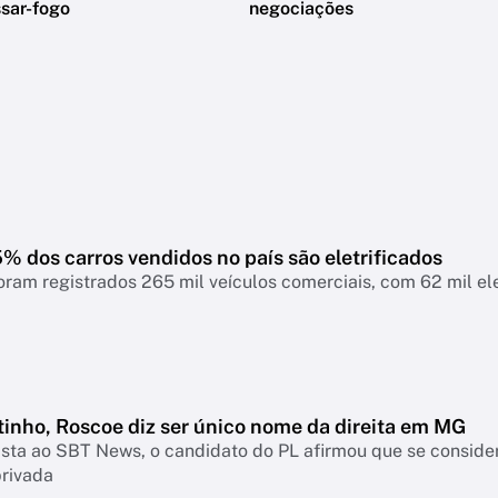
sar-fogo
negociações
 dos carros vendidos no país são eletrificados
oram registrados 265 mil veículos comerciais, com 62 mil elet
tinho, Roscoe diz ser único nome da direita em MG
sta ao SBT News, o candidato do PL afirmou que se consider
privada