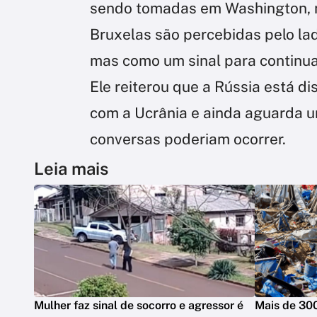
sendo tomadas em Washington, n
Bruxelas são percebidas pelo la
mas como um sinal para continua
Ele reiterou que a Rússia está d
com a Ucrânia e ainda aguarda u
conversas poderiam ocorrer.
Leia mais
Mulher faz sinal de socorro e agressor é
Mais de 30