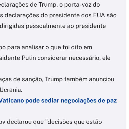
clarações de Trump, o porta-voz do
"As declarações do presidente dos EUA são
 dirigidas pessoalmente ao presidente
 para analisar o que foi dito em
idente Putin considerar necessário, ele
eaças de sanção, Trump também anunciou
Ucrânia.
Vaticano pode sediar negociações de paz
ov declarou que "decisões que estão