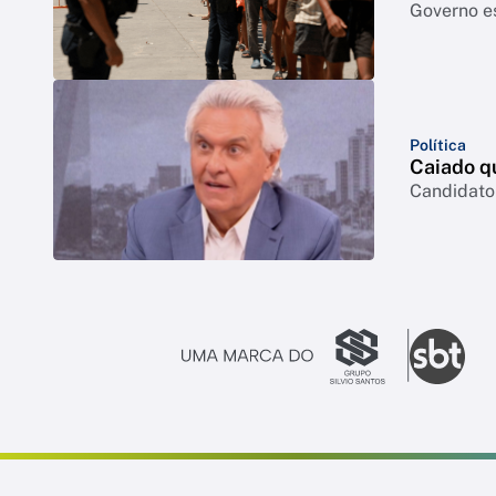
Governo e
Política
Caiado q
Candidato 