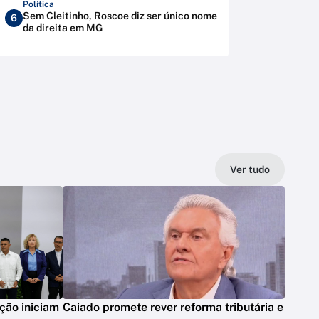
Política
Sem Cleitinho, Roscoe diz ser único nome
6
da direita em MG
Ver tudo
ção iniciam
Caiado promete rever reforma tributária e