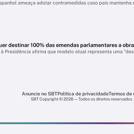
spanhol ameaça adotar contramedidas caso país mantenha re
uer destinar 100% das emendas parlamentares a obra
à Presidência afirma que modelo atual representa uma "dese
Anuncie no SBT
Política de privacidade
Termos de 
SBT Copyright © 2026 — Todos os direitos reservados