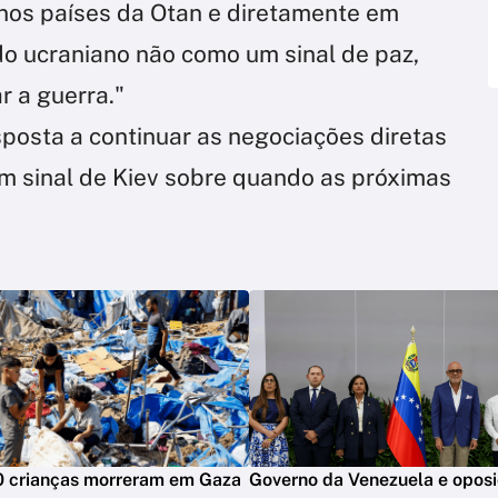
os países da Otan e diretamente em
do ucraniano não como um sinal de paz,
r a guerra."
isposta a continuar as negociações diretas
m sinal de Kiev sobre quando as próximas
0 crianças morreram em Gaza
Governo da Venezuela e oposi