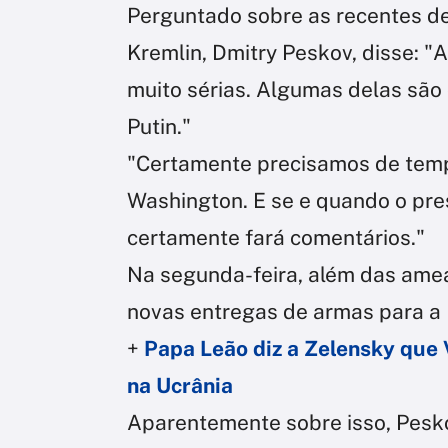
Perguntado sobre as recentes de
Kremlin, Dmitry Peskov, disse: 
muito sérias. Algumas delas são
Putin."
"Certamente precisamos de tempo
Washington. E se e quando o pres
certamente fará comentários."
Na segunda-feira, além das am
novas entregas de armas para a 
+
Papa Leão diz a Zelensky que 
na Ucrânia
Aparentemente sobre isso, Pesk