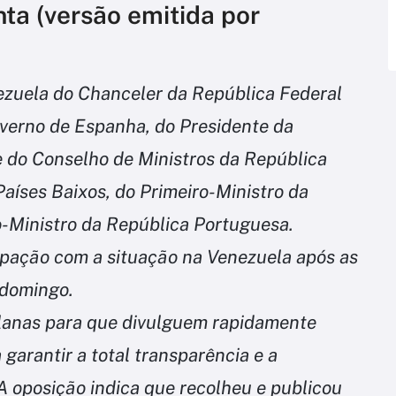
ta (versão emitida por
ezuela do Chanceler da República Federal
verno de Espanha, do Presidente da
e do Conselho de Ministros da República
 Países Baixos, do Primeiro-Ministro da
o-Ministro da República Portuguesa.
pação com a situação na Venezuela após as
 domingo.
lanas para que divulguem rapidamente
a garantir a total transparência e a
 A oposição indica que recolheu e publicou