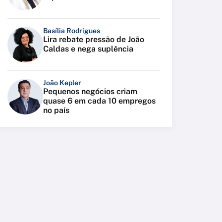
Basília Rodrigues
Lira rebate pressão de João
Caldas e nega suplência
João Kepler
Pequenos negócios criam
quase 6 em cada 10 empregos
no país