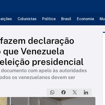
leições
Colunistas
Política
Brasil
Economia
Mu
 fazem declaração
o que Venezuela
eleição presidencial
u documento com apelo às autoridades
 todos os venezuelanos devem ser