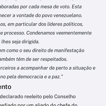
laboradas por cada mesa de voto. Esta
nhecer a vontade do povo venezuelano.
s, em particular dos líderes políticos,
ste processo. Condenamos veementemente
hes seja dirigida.
em como o seu direito de manifestação
 também têm de ser respeitados.
rceiros a acompanhar de perto a situação e
ano pela democracia e a paz."
ento
declarado reeleito pelo Conselho
chefiado por um aliado do chefe do