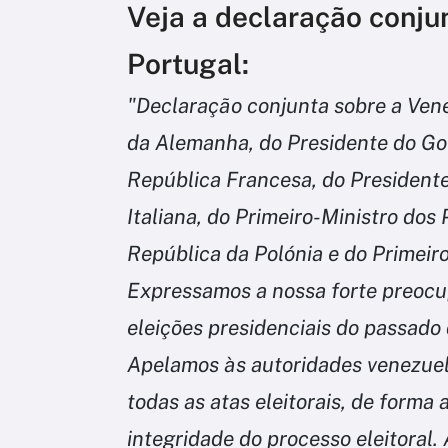
Veja a declaração conjun
Portugal:
"Declaração conjunta sobre a Ven
da Alemanha, do Presidente do Go
República Francesa, do President
Italiana, do Primeiro-Ministro dos
República da Polónia e do Primeir
Expressamos a nossa forte preocu
eleições presidenciais do passado
Apelamos às autoridades venezue
todas as atas eleitorais, de forma 
integridade do processo eleitoral.