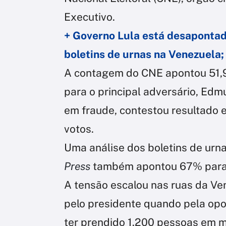
Executivo.
+ Governo Lula está desaponta
boletins de urnas na Venezuela;
A contagem do CNE apontou 51,
para o principal adversário, Edm
em fraude, contestou resultado 
votos.
Uma análise dos boletins de urna
Press
também apontou 67% para 
A tensão escalou nas ruas da Ve
pelo presidente quando pela opos
ter prendido 1.200 pessoas em m