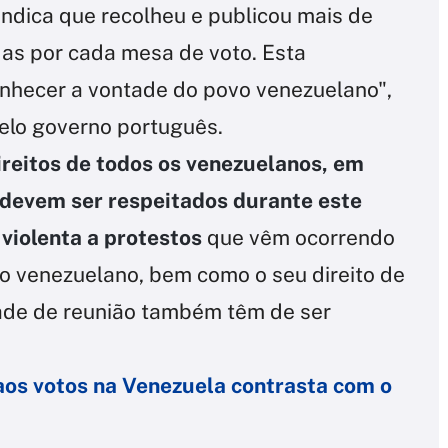
 indica que recolheu e publicou mais de
das por cada mesa de voto. Esta
conhecer a vontade do povo venezuelano",
pelo governo português.
ireitos de todos os venezuelanos, em
s, devem ser respeitados durante este
violenta a protestos
que vêm ocorrendo
o venezuelano, bem como o seu direito de
dade de reunião também têm de ser
os votos na Venezuela contrasta com o