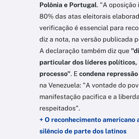
Polônia e Portugal
. "A oposição
80% das atas eleitorais elabora
verificação é essencial para re
diz a nota, na versão publicada 
A declaração também diz que
"d
particular dos líderes político
processo"
. E
condena repressão 
na Venezuela: "A vontade do pov
manifestação pacifica e a liber
respeitados".
+ O reconhecimento americano a
silêncio de parte dos latinos