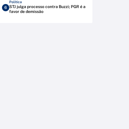
Política
STJ julga processo contra Buzzi; PGR é a
6
favor de demissão