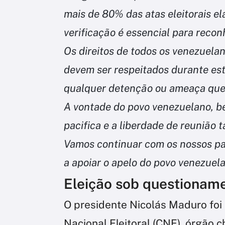
mais de 80% das atas eleitorais e
verificação é essencial para reco
Os direitos de todos os venezuelano
devem ser respeitados durante e
qualquer detenção ou ameaça que l
A vontade do povo venezuelano, b
pacifica e a liberdade de reunião
Vamos continuar com os nossos pa
a apoiar o apelo do povo venezuel
Eleição sob questionam
O presidente Nicolás Maduro foi 
Nacional Eleitoral (CNE), órgão 