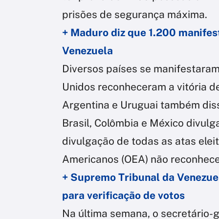
prisões de segurança máxima.
+ Maduro diz que 1.200 manifes
Venezuela
Diversos países se manifestaram
Unidos reconheceram a vitória de
Argentina e Uruguai também dis
Brasil, Colômbia e México divulg
divulgação de todas as atas elei
Americanos (OEA) não reconheceu 
+ Supremo Tribunal da Venezuel
para verificação de votos
Na última semana, o secretário-g