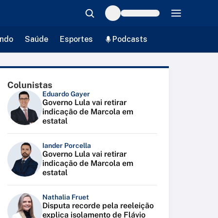
ndo
Saúde
Esportes
Podcasts
Colunistas
Eduardo Gayer
Governo Lula vai retirar
indicação de Marcola em
estatal
Iander Porcella
Governo Lula vai retirar
indicação de Marcola em
estatal
Nathalia Fruet
Disputa recorde pela reeleição
explica isolamento de Flávio