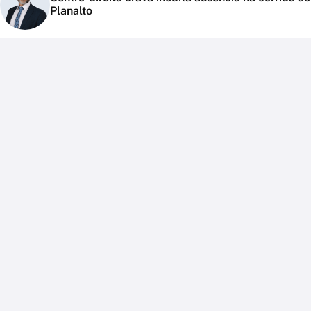
Planalto