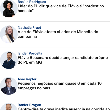
Basília Rodrigues
Líder do PL diz que vice de Flávio é “nordestino
honesto”
Nathalia Fruet
Vice de Flávio afasta aliadas de Michelle da
campanha
Iander Porcella
Flávio Bolsonaro decide lançar candidato próprio
do PL em MG
João Kepler
Pequenos negócios criam quase 6 em cada 10
empregos no país
Ranier Bragon
Centro-direita crava inédita ausência na corrida ao