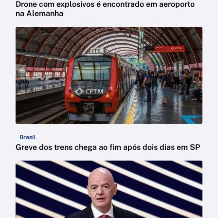
Drone com explosivos é encontrado em aeroporto
na Alemanha
Brasil
Greve dos trens chega ao fim após dois dias em SP