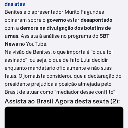
das atas
Benites e o apresentador Murilo Fagundes
opinaram sobre o
governo
estar
desapontado
com a
demora na divulgação dos boletins de
urnas
. Assista à análise no programa do
SBT
News
no YouTube.
Na visão de Benites, o que importa é "o que foi
assinado", ou seja, o que de fato Lula decidir
enquanto mandatário oficialmente e não suas
falas. O jornalista considerou que a declaração do
presidente prejudica a posição almejada pelo
Brasil de atuar como "mediador desse conflito".
Assista ao Brasil Agora desta sexta (2):