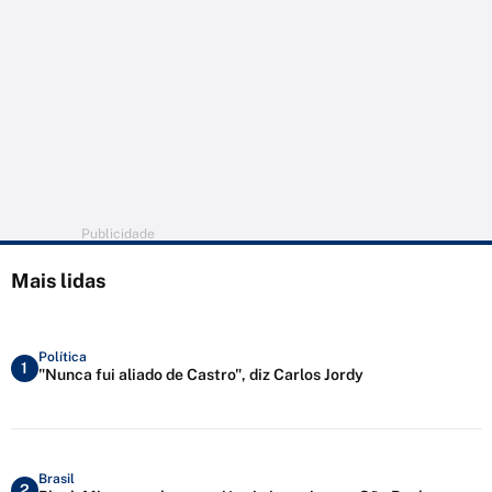
Publicidade
Mais lidas
Política
1
"Nunca fui aliado de Castro", diz Carlos Jordy
Brasil
2