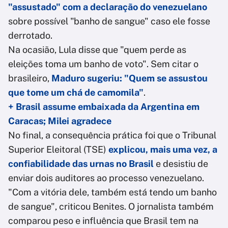
"assustado" com a declaração do venezuelano
sobre possível "banho de sangue" caso ele fosse
derrotado.
Na ocasião, Lula disse que "quem perde as
eleições toma um banho de voto". Sem citar o
brasileiro,
Maduro sugeriu: "Quem se assustou
que tome um chá de camomila"
.
+ Brasil assume embaixada da Argentina em
Caracas; Milei agradece
No final, a consequência prática foi que o Tribunal
Superior Eleitoral (TSE)
explicou, mais uma vez, a
confiabilidade das urnas no Brasil
e desistiu de
enviar dois auditores ao processo venezuelano.
"Com a vitória dele, também está tendo um banho
de sangue", criticou Benites. O jornalista também
comparou peso e influência que Brasil tem na