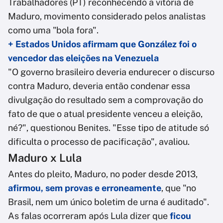
Trabalhadores (PT) reconhecendo a vitória de
Maduro, movimento considerado pelos analistas
como uma "bola fora".
+ Estados Unidos afirmam que González foi o
vencedor das eleições na Venezuela
"O governo brasileiro deveria endurecer o discurso
contra Maduro, deveria então condenar essa
divulgação do resultado sem a comprovação do
fato de que o atual presidente venceu a eleição,
né?", questionou Benites. "Esse tipo de atitude só
dificulta o processo de pacificação", avaliou.
Maduro x Lula
Antes do pleito, Maduro, no poder desde 2013,
afirmou, sem provas e erroneamente
, que "no
Brasil, nem um único boletim de urna é auditado".
As falas ocorreram após Lula dizer que
ficou