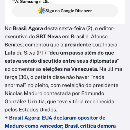
TVs
Samsung
e
LG
.
Siga no Google Discover
No
Brasil Agora
desta sexta-feira (2), o editor-
executivo do
SBT News
em Brasília, Afonso
Benites, comentou que o
presidente
Luiz Inácio
Lula
da Silva (PT)
"deu um passo além do que
estava sendo discutido entre seus diplomatas"
ao comentar as
eleições na Venezuela
. Na última
terça (30), o petista disse não haver "nada
anormal" no pleito, com reeleição do presidente
Nicolás Maduro contestada por Edmundo
González Urrutia, que teve vitória reconhecida
pelos Estados Unidos.
+ Brasil Agora: EUA declaram opositor de
Maduro como vencedor; Brasil critica demora