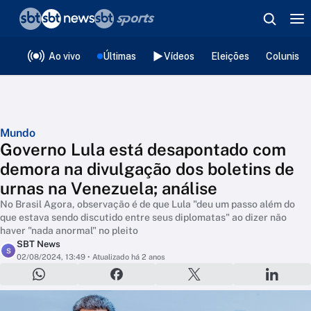
❮
voltar
Editorias
Ao vivo
Últimas
Vídeos
Eleições
Colunista
Mundo
Governo Lula está desapontado com
demora na divulgação dos boletins de
urnas na Venezuela; análise
No Brasil Agora, observação é de que Lula "deu um passo além do
que estava sendo discutido entre seus diplomatas" ao dizer não
haver "nada anormal" no pleito
SBT News
S
02/08/2024, 13:49
• Atualizado há 2 anos