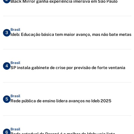
Black Mirror ganha experiência imersiva em São Paulo
Brasil
3
Ideb: Educação básica tem maior avanço, mas não bate metas
Brasil
4
SP instala gabinete de crise por previsão de forte ventania
Brasil
5
Rede pública de ensino lidera avanços no Ideb 2025
Brasil
6
Rede estadual do Paraná é a melhor do Ideb; veja lista