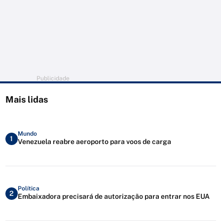
Publicidade
Mais lidas
Mundo
1
Venezuela reabre aeroporto para voos de carga
Política
2
Embaixadora precisará de autorização para entrar nos EUA