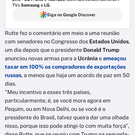
TVs
Samsung
e
LG
.
Siga no Google Discover
Rutte fez o comentário em meio a uma reunião
com senadores no Congresso dos
Estados Unidos
,
um dia depois que o presidente
Donald Trump
anunciou novas armas para a
Ucrânia
e
ameaçou
taxar em 100% os compradores de exportações
russas
, a menos que haja um acordo de paz em 50
dias.
"Meu incentivo a esses três países,
particularmente, é, se você mora agora em
Pequim, ou em Nova Delhi, ou se você é o
presidente do Brasil, talvez queira dar uma olhada
nisso, porque isso pode atingi-lo com muita força",
disse Rutte, que se reuniu com Trump na segunda-