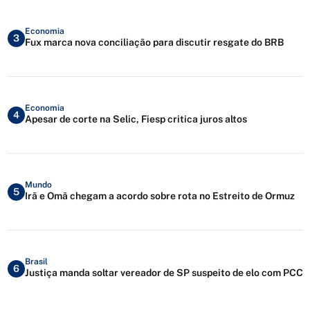
Economia
3
Fux marca nova conciliação para discutir resgate do BRB
Economia
4
Apesar de corte na Selic, Fiesp critica juros altos
Mundo
5
Irã e Omã chegam a acordo sobre rota no Estreito de Ormuz
Brasil
6
Justiça manda soltar vereador de SP suspeito de elo com PCC