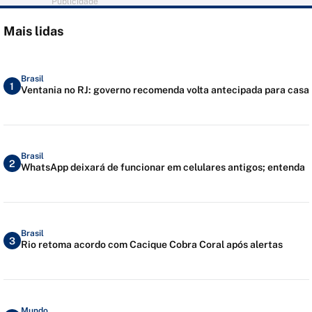
Publicidade
Mais lidas
Brasil
1
Ventania no RJ: governo recomenda volta antecipada para casa
Brasil
2
WhatsApp deixará de funcionar em celulares antigos; entenda
Brasil
3
Rio retoma acordo com Cacique Cobra Coral após alertas
Mundo