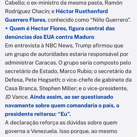
Cabello; o ex-ministro da mesma pasta, Ramón
Rodríguez Chacín; e
Héctor Rusthenford
Guerrero Flores
, conhecido como “Niño Guerrero”.
+ Quem é Hector Flores, figura central das
denúncias dos EUA contra Maduro
Em entrevista à NBC News, Trump afirmou que
um grupo de autoridades estaria responsável por
administrar Caracas. O grupo seria composto pelo
secretário de Estado, Marco Rubio; o secretário da
Defesa, Pete Hegseth; o vice-chefe de gabinete da
Casa Branca, Stephen Miller; e o vice-presidente,
JD Vance.
Ainda assim, ao ser questionado
novamente sobre quem comandaria o país, o
presidente reiterou: “Eu”.
A declaração reforça as dúvidas sobre quem
governa a Venezuela. Isso porque, ao mesmo