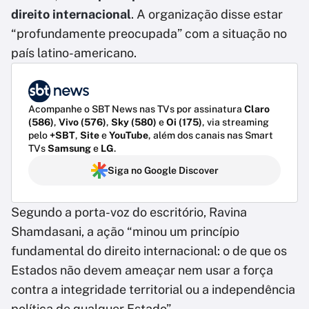
direito internacional
. A organização disse estar
“profundamente preocupada” com a situação no
país latino-americano.
Acompanhe o SBT News nas TVs por assinatura
Claro
(586)
,
Vivo (576)
,
Sky (580)
e
Oi (175)
, via streaming
pelo
+SBT
,
Site
e
YouTube
, além dos canais nas Smart
TVs
Samsung
e
LG
.
Siga no Google Discover
Segundo a porta-voz do escritório, Ravina
Shamdasani, a ação “minou um princípio
fundamental do direito internacional: o de que os
Estados não devem ameaçar nem usar a força
contra a integridade territorial ou a independência
política de qualquer Estado”.