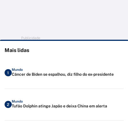
Publicidade
Mais lidas
Mundo
1
Câncer de Biden se espalhou, diz filho do ex-presidente
Mundo
2
Tufão Dolphin atinge Japão e deixa China em alerta