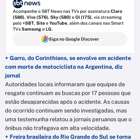
Acompanhe o SBT News nas TVs por assinatura
Claro
(586)
,
Vivo (576)
,
Sky (580)
e
Oi (175)
, via streaming
pelo
+SBT
,
Site
e
YouTube
, além dos canais nas Smart
TVs
Samsung
e
LG
.
Siga no Google Discover
+ Garro, do Corinthians, se envolve em acidente
com morte de motociclista na Argentina, diz
jornal
Autoridades locais informaram que equipes de
resgate continuam as buscas por 17 pessoas que
estão desaparecidas após o acidente. As causas
do ocorrido continuam sendo investigadas, mas
uma testemunha relatou a jornais peruanos que o
ônibus não trafegava em alta velocidade.
+ Freira brasileira do Rio Grande do Sul se torna