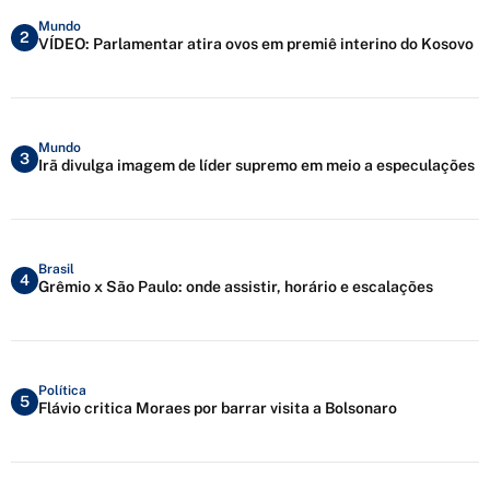
Mundo
2
VÍDEO: Parlamentar atira ovos em premiê interino do Kosovo
Mundo
3
Irã divulga imagem de líder supremo em meio a especulações
Brasil
4
Grêmio x São Paulo: onde assistir, horário e escalações
Política
5
Flávio critica Moraes por barrar visita a Bolsonaro