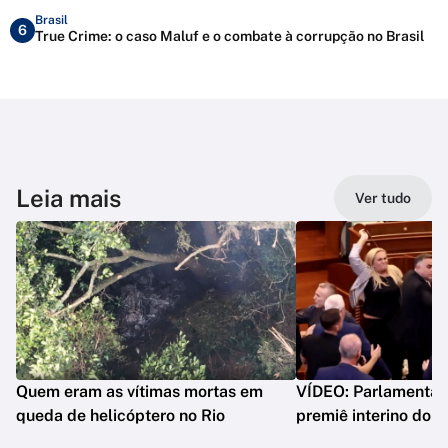
Brasil
6
True Crime: o caso Maluf e o combate à corrupção no Brasil
Leia mais
Ver tudo
Quem eram as vítimas mortas em
VÍDEO: Parlamentar 
queda de helicóptero no Rio
premiê interino do 