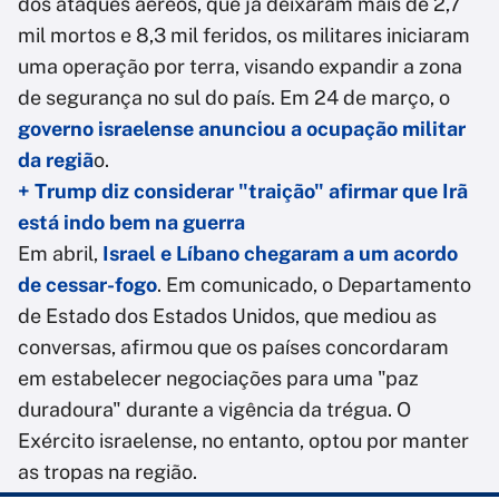
dos ataques aéreos, que já deixaram mais de 2,7
mil mortos e 8,3 mil feridos, os militares iniciaram
uma operação por terra, visando expandir a zona
de segurança no sul do país. Em 24 de março, o
governo israelense anunciou a ocupação militar
da regiã
o.
+ Trump diz considerar "traição" afirmar que Irã
está indo bem na guerra
Em abril,
Israel e Líbano chegaram a um acordo
de cessar-fogo
. Em comunicado, o Departamento
de Estado dos Estados Unidos, que mediou as
conversas, afirmou que os países concordaram
em estabelecer negociações para uma "paz
duradoura" durante a vigência da trégua. O
Exército israelense, no entanto, optou por manter
as tropas na região.