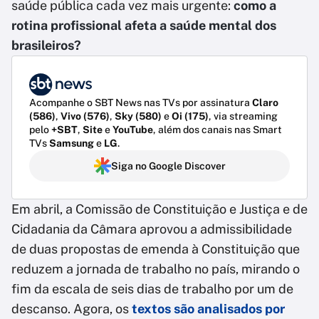
saúde pública cada vez mais urgente:
como a
rotina profissional afeta a saúde mental dos
brasileiros?
Acompanhe o SBT News nas TVs por assinatura
Claro
(586)
,
Vivo (576)
,
Sky (580)
e
Oi (175)
, via streaming
pelo
+SBT
,
Site
e
YouTube
, além dos canais nas Smart
TVs
Samsung
e
LG
.
Siga no Google Discover
Em abril, a Comissão de Constituição e Justiça e de
Cidadania da Câmara aprovou a admissibilidade
de duas propostas de emenda à Constituição que
reduzem a jornada de trabalho no país, mirando o
fim da escala de seis dias de trabalho por um de
descanso. Agora, os
textos são analisados por