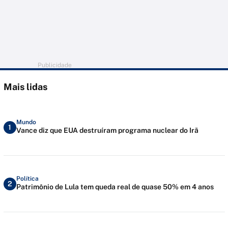
Publicidade
Mais lidas
Mundo
1
Vance diz que EUA destruíram programa nuclear do Irã
Política
2
Patrimônio de Lula tem queda real de quase 50% em 4 anos