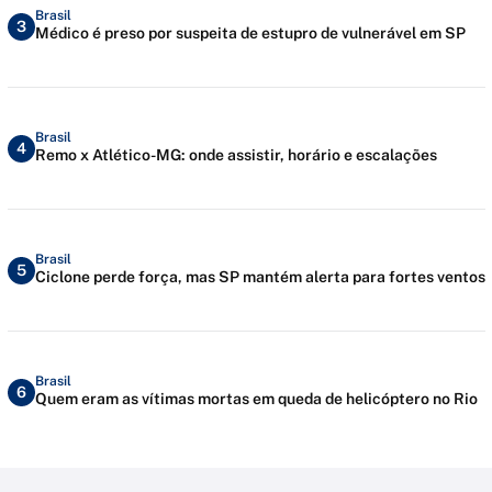
Brasil
3
Médico é preso por suspeita de estupro de vulnerável em SP
Brasil
4
Remo x Atlético-MG: onde assistir, horário e escalações
Brasil
5
Ciclone perde força, mas SP mantém alerta para fortes ventos
Brasil
6
Quem eram as vítimas mortas em queda de helicóptero no Rio