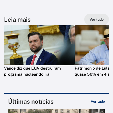
Leia mais
Ver tudo
Vance diz que EUA destruíram
Patrimônio de Lula 
programa nuclear do Irã
quase 50% em 4 an
Últimas notícias
Ver tudo