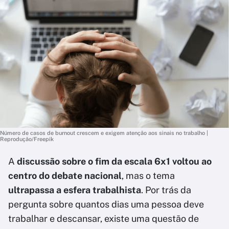
Número de casos de burnout crescem e exigem atenção aos sinais no trabalho |
Reprodução/Freepik
A
discussão sobre o fim da escala 6x1 voltou ao
centro do debate nacional
, mas o tema
ultrapassa a esfera trabalhista
. Por trás da
pergunta sobre quantos dias uma pessoa deve
trabalhar e descansar, existe uma questão de