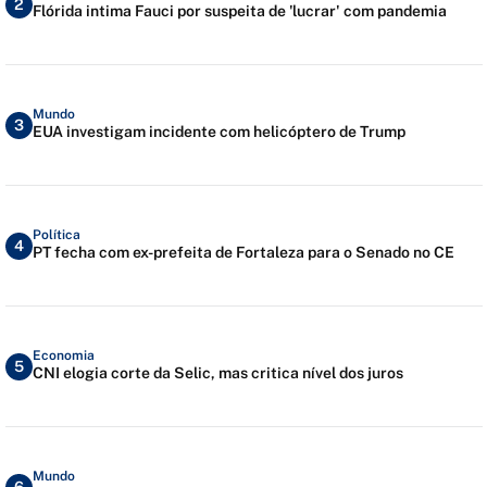
2
Flórida intima Fauci por suspeita de 'lucrar' com pandemia
Mundo
3
EUA investigam incidente com helicóptero de Trump
Política
4
PT fecha com ex-prefeita de Fortaleza para o Senado no CE
Economia
5
CNI elogia corte da Selic, mas critica nível dos juros
Mundo