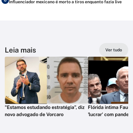
6
Influenciador mexicano é morto a tiros enquanto fazia live
Leia mais
Ver tudo
"Estamos estudando estratégia”, diz
Flórida intima Fauci
novo advogado de Vorcaro
'lucrar' com pandem