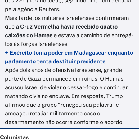
das 22h (horário local), segundo uma fonte citada
pela agência Reuters.
Mais tarde, os militares israelenses confirmaram
que
a Cruz Vermelha havia recebido quatro
caixões do Hamas
e estava a caminho de entregá-
los às forças israelenses.
+ Exército toma poder em Madagascar enquanto
parlamento tenta destituir presidente
Após dois anos de ofensiva israelense, grande
parte de Gaza permanece em ruínas. O Hamas
acusou Israel de violar o cessar-fogo e continuar
matando civis no enclave. Em resposta, Trump
afirmou que o grupo “renegou sua palavra” e
ameaçou retaliar militarmente caso o
desarmamento não ocorra conforme o acordo.
Colunistas