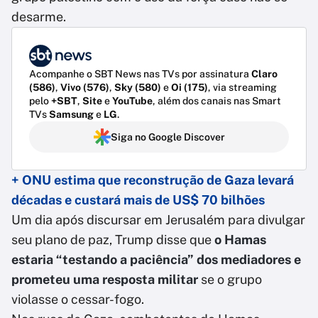
desarme.
Acompanhe o SBT News nas TVs por assinatura
Claro
(586)
,
Vivo (576)
,
Sky (580)
e
Oi (175)
, via streaming
pelo
+SBT
,
Site
e
YouTube
, além dos canais nas Smart
TVs
Samsung
e
LG
.
Siga no Google Discover
+ ONU estima que reconstrução de Gaza levará
décadas e custará mais de US$ 70 bilhões
Um dia após discursar em Jerusalém para divulgar
seu plano de paz, Trump disse que
o Hamas
estaria “testando a paciência” dos mediadores e
prometeu uma resposta militar
se o grupo
violasse o cessar-fogo.