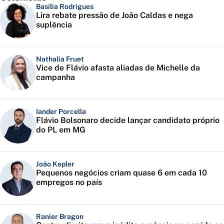
Basília Rodrigues
Lira rebate pressão de João Caldas e nega
suplência
Nathalia Fruet
Vice de Flávio afasta aliadas de Michelle da
campanha
Iander Porcella
Flávio Bolsonaro decide lançar candidato próprio
do PL em MG
João Kepler
Pequenos negócios criam quase 6 em cada 10
empregos no país
Ranier Bragon