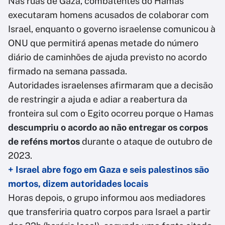
Nas ruas de Gaza, combatentes do Hamas
executaram homens acusados de colaborar com
Israel, enquanto o governo israelense comunicou à
ONU que permitirá apenas metade do número
diário de caminhões de ajuda previsto no acordo
firmado na semana passada.
Autoridades israelenses afirmaram que a decisão
de restringir a ajuda e adiar a reabertura da
fronteira sul com o Egito ocorreu porque o Hamas
descumpriu o acordo ao não entregar os corpos
de reféns mortos
durante o ataque de outubro de
2023.
+ Israel abre fogo em Gaza e seis palestinos são
mortos, dizem autoridades locais
Horas depois, o grupo informou aos mediadores
que transferiria quatro corpos para Israel a partir