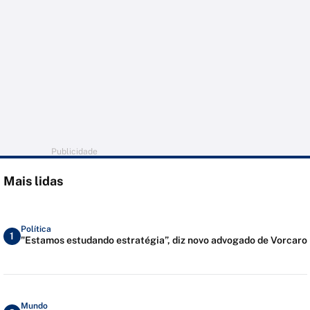
Publicidade
Mais lidas
Política
1
"Estamos estudando estratégia”, diz novo advogado de Vorcaro
Mundo