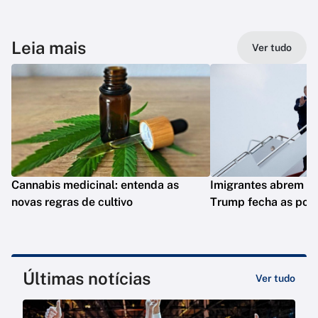
Leia mais
Ver tudo
Cannabis medicinal: entenda as
Imigrantes abrem st
novas regras de cultivo
Trump fecha as port
Últimas notícias
Ver tudo