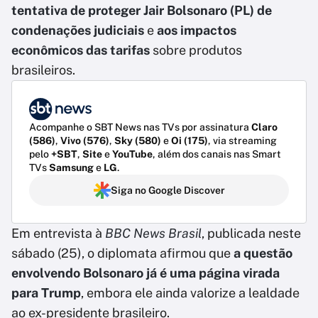
tentativa de proteger Jair Bolsonaro (PL) de
condenações judiciais
e
aos impactos
econômicos das tarifas
sobre produtos
brasileiros.
Acompanhe o SBT News nas TVs por assinatura
Claro
(586)
,
Vivo (576)
,
Sky (580)
e
Oi (175)
, via streaming
pelo
+SBT
,
Site
e
YouTube
, além dos canais nas Smart
TVs
Samsung
e
LG
.
Siga no Google Discover
Em entrevista à
BBC News Brasil
, publicada neste
sábado (25), o diplomata afirmou que
a questão
envolvendo Bolsonaro já é uma página virada
para Trump
, embora ele ainda valorize a lealdade
ao ex-presidente brasileiro.