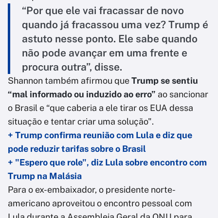
“Por que ele vai fracassar de novo
quando já fracassou uma vez? Trump é
astuto nesse ponto. Ele sabe quando
não pode avançar em uma frente e
procura outra”, disse.
Shannon também afirmou que
Trump se sentiu
“mal informado ou induzido ao erro”
ao sancionar
o Brasil e “que caberia a ele tirar os EUA dessa
situação e tentar criar uma solução".
+ Trump confirma reunião com Lula e diz que
pode reduzir tarifas sobre o Brasil
+ "Espero que role", diz Lula sobre encontro com
Trump na Malásia
Para o ex-embaixador, o presidente norte-
americano aproveitou o encontro pessoal com
Lula durante a Assembleia Geral da ONU para