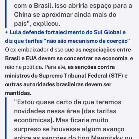
com o Brasil, isso abriria espaço para a
China se aproximar ainda mais do
país", explicou.
+ Lula defende fortalecimento do Sul Global e
diz que tarifas “não são mecanismo de coerção”
O ex-embaixador disse que
as negociações entre
Brasil e EUA devem se concentrar na economia
, e
não na política. Para ele,
as sanções contra
ministros do Supremo Tribunal Federal (STF) e
outras autoridades brasileiras devem ser
mantidas.
"Estou quase certo de que teremos
novidades nessa área [das tarifas
econômicas]. Mas ficaria muito
surpreso se houvesse algum avanço
sobre as sanções do tipo Magnitsky ou