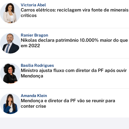
Victoria Abel
Carros elétricos: reciclagem vira fonte de minerais
críticos
Ranier Bragon
Nikolas declara patrimônio 10.000% maior do que
em 2022
Basília Rodrigues
Ministro ajusta fluxo com diretor da PF após ouvir
Mendonça
Amanda Klein
Mendonça e diretor da PF vão se reunir para
conter crise