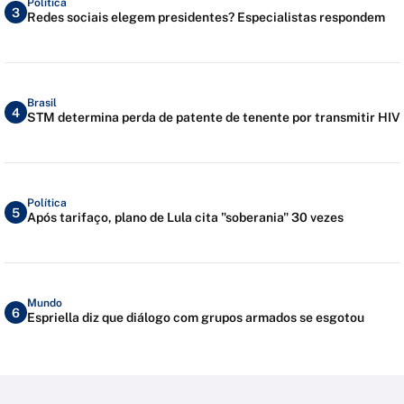
Política
3
Redes sociais elegem presidentes? Especialistas respondem
Brasil
4
STM determina perda de patente de tenente por transmitir HIV
Política
5
Após tarifaço, plano de Lula cita "soberania" 30 vezes
Mundo
6
Espriella diz que diálogo com grupos armados se esgotou