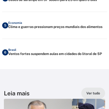
Economia
5
Clima e guerras pressionam preços mundiais dos alimentos
Brasil
6
Ventos fortes suspendem aulas em cidades do litoral de SP
Leia mais
Ver tudo