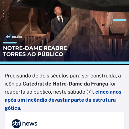
Precisando de dois séculos para ser construída, a
icônica
Catedral de Notre-Dame da França
foi
reaberta ao público, neste sábado (7),
cinco anos
após um incêndio devastar parte da estrutura
gótica
.