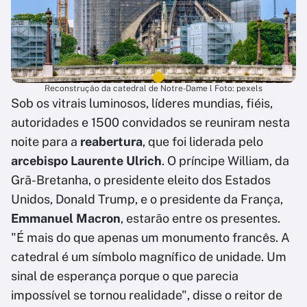
Reconstrução da catedral de Notre-Dame l Foto: pexels
Sob os vitrais luminosos, líderes mundias, fiéis,
autoridades e 1500 convidados se reuniram nesta
noite para a
reabertura
, que foi liderada pelo
arcebispo Laurente Ulrich
. O príncipe William, da
Grã-Bretanha, o presidente eleito dos Estados
Unidos, Donald Trump, e o presidente da França,
Emmanuel Macron
, estarão entre os presentes.
"É mais do que apenas um monumento francês. A
catedral é um símbolo magnífico de unidade. Um
sinal de esperança porque o que parecia
impossível se tornou realidade", disse o reitor de