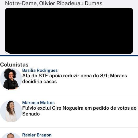
Notre-Dame, Olivier Ribadeuau Dumas.
Colunistas
Basília Rodrigues
Ala do STF apoia reduzir pena do 8/1; Moraes
decidiria casos
Marcela Mattos
Flávio exclui Ciro Nogueira em pedido de votos ao
Senado
Ranier Bragon