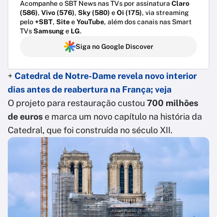
Acompanhe o SBT News nas TVs por assinatura
Claro
(586)
,
Vivo (576)
,
Sky (580)
e
Oi (175)
, via streaming
pelo
+SBT
,
Site
e
YouTube
, além dos canais nas Smart
TVs
Samsung
e
LG
.
Siga no Google Discover
+
Catedral de Notre-Dame revela novo interior
dias antes de reabertura na França; veja
O projeto para restauração custou
700 milhões
de euros
e marca um novo capítulo na história da
Catedral, que foi construída no século XII.