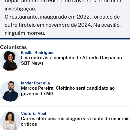
Departamento de Polícia de Nova York abriu uma
investigação.
O restaurante, inaugurado em 2022, foi palco de
outro tiroteio em novembro de 2024. Na ocasião,
ninguém morreu.
Colunistas
Basília Rodrigues
Leia entrevista completa de Alfredo Gaspar ao
SBT News
Iander Porcella
Marcos Pereira: Cleitinho será candidato ao
governo de MG
Victoria Abel
Carros elétricos: reciclagem vira fonte de minerais
críticos