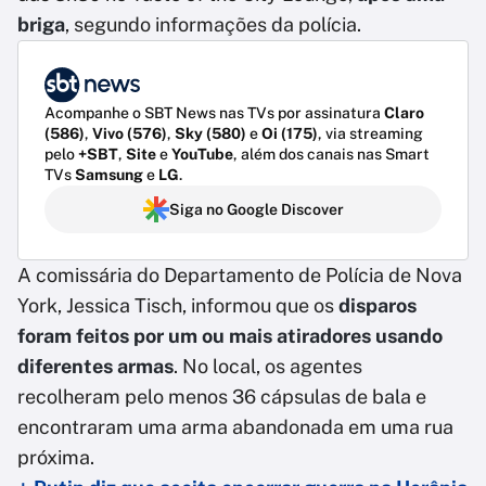
briga
, segundo informações da polícia.
Acompanhe o SBT News nas TVs por assinatura
Claro
(586)
,
Vivo (576)
,
Sky (580)
e
Oi (175)
, via streaming
pelo
+SBT
,
Site
e
YouTube
, além dos canais nas Smart
TVs
Samsung
e
LG
.
Siga no Google Discover
A comissária do Departamento de Polícia de Nova
York, Jessica Tisch, informou que os
disparos
foram feitos por um ou mais atiradores usando
diferentes armas
. No local, os agentes
recolheram pelo menos 36 cápsulas de bala e
encontraram uma arma abandonada em uma rua
próxima.