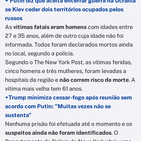
+ Putin diz que aceita encerrar guerra na Ucrânia
se Kiev ceder dois territórios ocupados pelos
russos
As
vítimas fatais eram homens
com idades entre
27 e 35 anos, além de outro cuja idade não foi
informada. Todos foram declarados mortos ainda
no local, segundo a polícia.
Segundo o The New York Post, as vítimas feridas,
cinco homens e três mulheres, foram levadas a
hospitais da região e
não correm risco de morte
. A
vítima mais velha tem 61 anos.
+Trump minimiza cessar-fogo após reunião sem
acordo com Putin: "Muitas vezes não se
sustenta"
Nenhuma prisão foi efetuada até o momento e os
suspeitos ainda não foram identificados
. O