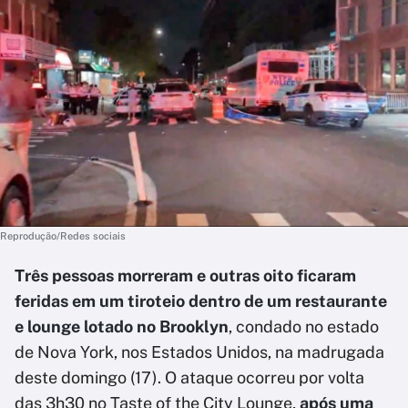
Reprodução/Redes sociais
Três pessoas morreram e outras oito ficaram
feridas em um tiroteio dentro de um restaurante
e lounge lotado no Brooklyn
, condado no estado
de Nova York, nos Estados Unidos, na madrugada
deste domingo (17). O ataque ocorreu por volta
das 3h30 no Taste of the City Lounge,
após uma