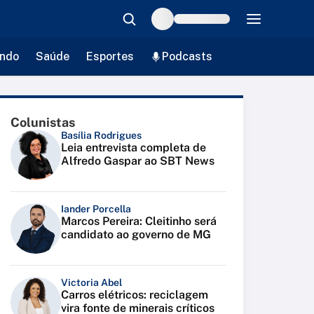
ndo
Saúde
Esportes
Podcasts
Colunistas
Basília Rodrigues
Leia entrevista completa de
Alfredo Gaspar ao SBT News
Iander Porcella
Marcos Pereira: Cleitinho será
candidato ao governo de MG
Victoria Abel
Carros elétricos: reciclagem
vira fonte de minerais críticos