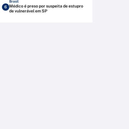
Brasil
Médico é preso por suspeita de estupro
6
de vulnerável em SP