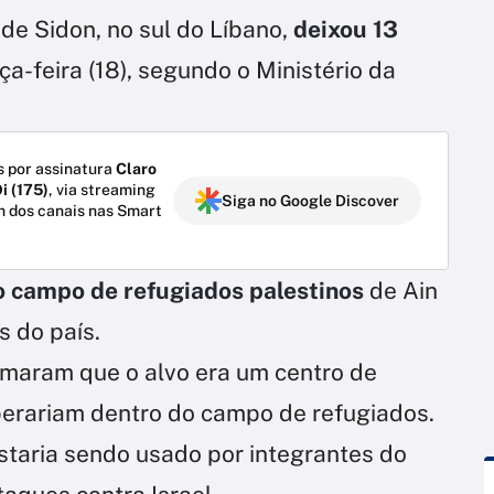
de Sidon, no sul do Líbano,
deixou 13
ça-feira (18), segundo o Ministério da
 por assinatura
Claro
i (175)
, via streaming
Siga no Google Discover
m dos canais nas Smart
o campo de refugiados palestinos
de Ain
s do país.
rmaram que o alvo era um centro de
perariam dentro do campo de refugiados.
staria sendo usado por integrantes do