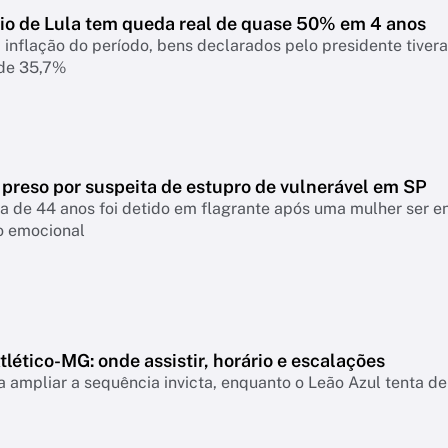
io de Lula tem queda real de quase 50% em 4 anos
 inflação do período, bens declarados pelo presidente tiver
 de 35,7%
 preso por suspeita de estupro de vulnerável em SP
a de 44 anos foi detido em flagrante após uma mulher ser 
o emocional
lético-MG: onde assistir, horário e escalações
 ampliar a sequência invicta, enquanto o Leão Azul tenta de