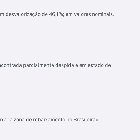
am desvalorização de 46,1%; em valores nominais,
encontrada parcialmente despida e em estado de
ixar a zona de rebaixamento no Brasileirão