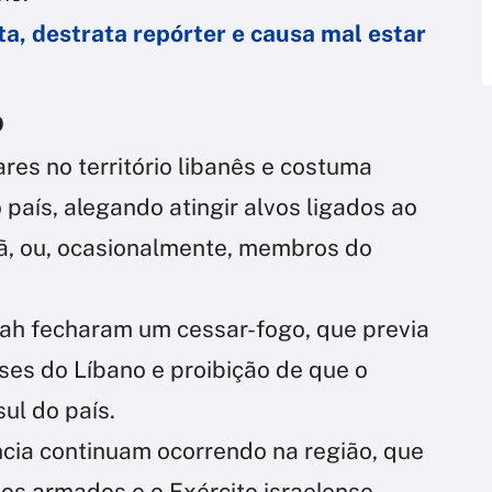
a, destrata repórter e causa mal estar
o
res no território libanês e costuma
 país, alegando atingir alvos ligados ao
rã, ou, ocasionalmente, membros do
lah fecharam um cessar-fogo, que previa
nses do Líbano e proibição de que o
ul do país.
ncia continuam ocorrendo na região, que
os armados e o Exército israelense.