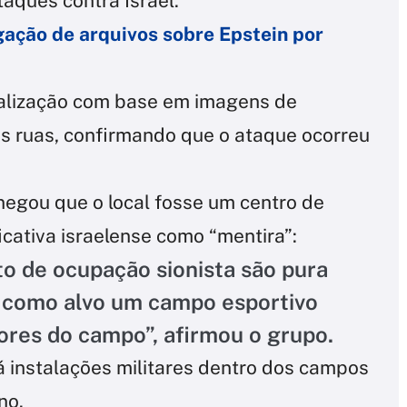
taques contra Israel.
ação de arquivos sobre Epstein por
ocalização com base em imagens de
das ruas, confirmando que o ataque ocorreu
negou que o local fosse um centro de
ficativa israelense como “mentira”:
to de ocupação sionista são pura
e como alvo um campo esportivo
res do campo”, afirmou o grupo.
 instalações militares dentro dos campos
no.