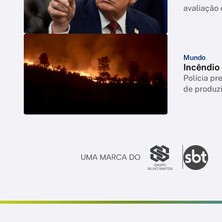
avaliação
Mundo
Incêndio
Polícia p
de produzi