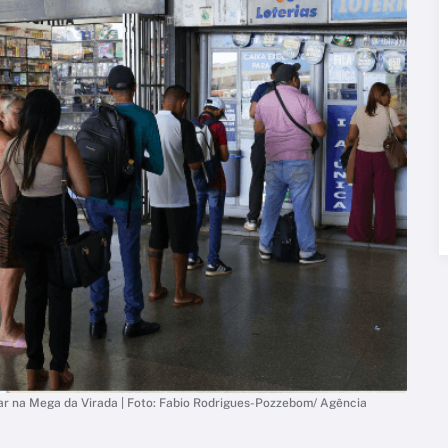
tar na Mega da Virada | Foto: Fabio Rodrigues-Pozzebom/ Agência