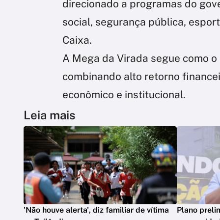
direcionado a programas do gove
social, segurança pública, espor
Caixa.
A Mega da Virada segue como o 
combinando alto retorno finance
econômico e institucional.
Leia mais
'Não houve alerta', diz familiar de vítima
Plano preli