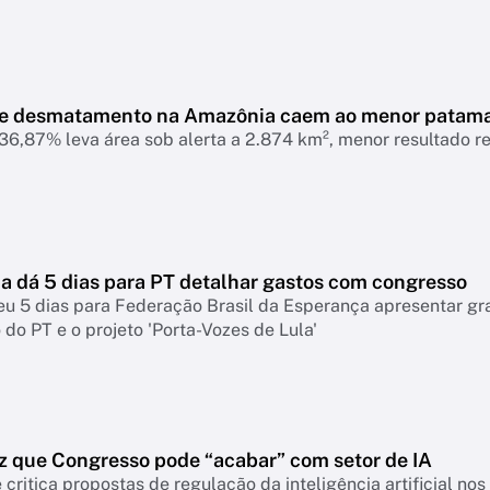
de desmatamento na Amazônia caem ao menor patam
6,87% leva área sob alerta a 2.874 km², menor resultado r
 dá 5 dias para PT detalhar gastos com congresso
eu 5 dias para Federação Brasil da Esperança apresentar g
do PT e o projeto 'Porta-Vozes de Lula'
z que Congresso pode “acabar” com setor de IA
 critica propostas de regulação da inteligência artificial n