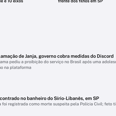
e e 10 eixos
frente dos filhos em SP
lamação de Janja, governo cobra medidas do Discord
ama pediu a proibição do serviço no Brasil após uma adolesc
ão na plataforma
ncontrado no banheiro do Sírio-Libanês, em SP
 foi registrada como morte suspeita pela Polícia Civil; feto 