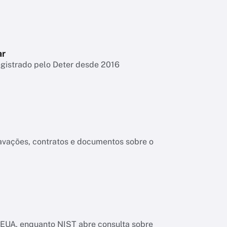
ar
egistrado pelo Deter desde 2016
ravações, contratos e documentos sobre o
os EUA, enquanto NIST abre consulta sobre