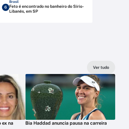
Brasil
Feto é encontrado no banheiro do Sírio-
6
Libanês, em SP
Ver tudo
 ex na
Bia Haddad anuncia pausa na carreira