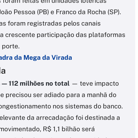
 foram feitas em unidades lotéricas
João Pessoa (PB) e Franco da Rocha (SP).
as foram registradas pelos canais
 a crescente participação das plataformas
 porte.
adra da Mega da Virada
da
 — 112 milhões no total
— teve impacto
ue precisou ser adiado para a manhã do
 congestionamento nos sistemas do banco.
relevante da arrecadação foi destinada a
 movimentado, R$ 1,1 bilhão será