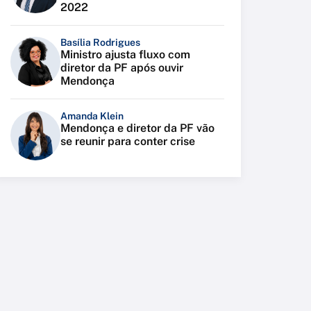
2022
Basília Rodrigues
Ministro ajusta fluxo com
diretor da PF após ouvir
Mendonça
Amanda Klein
Mendonça e diretor da PF vão
se reunir para conter crise