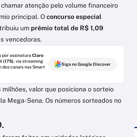
 chamar atenção pelo volume financeiro
mio principal. O
concurso especial
tribuiu um
prêmio total de R$ 1,09
tas vencedoras.
 por assinatura
Claro
i (175)
, via streaming
Siga no Google Discover
m dos canais nas Smart
milhões, valor que posiciona o sorteio
pela Mega-Sena. Os números sorteados no
9.