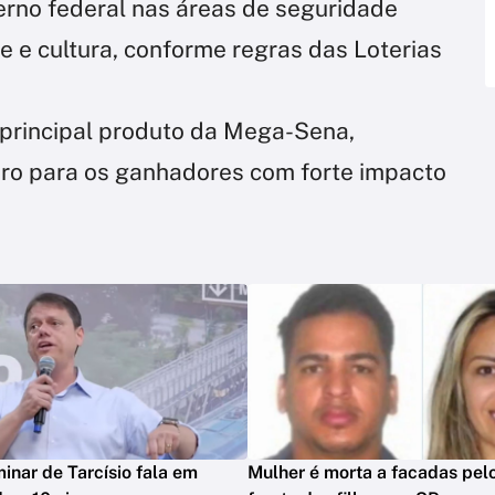
rno federal nas áreas de seguridade
te e cultura, conforme regras das Loterias
principal produto da Mega-Sena,
iro para os ganhadores com forte impacto
minar de Tarcísio fala em
Mulher é morta a facadas pelo