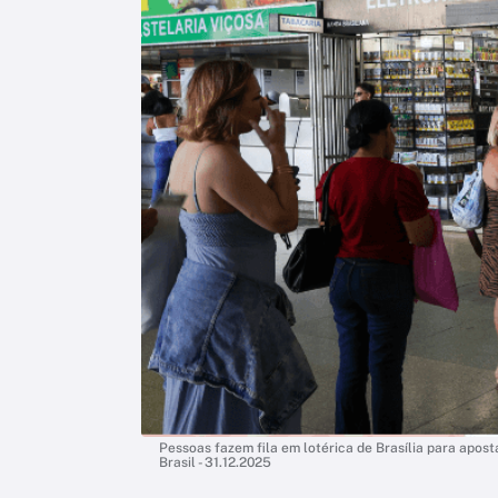
Pessoas fazem fila em lotérica de Brasília para apos
Brasil - 31.12.2025