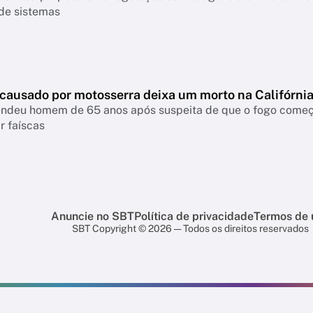
 de sistemas
 causado por motosserra deixa um morto na Califórni
rendeu homem de 65 anos após suspeita de que o fogo come
r faíscas
Anuncie no SBT
Política de privacidade
Termos de 
SBT Copyright © 2026 — Todos os direitos reservados