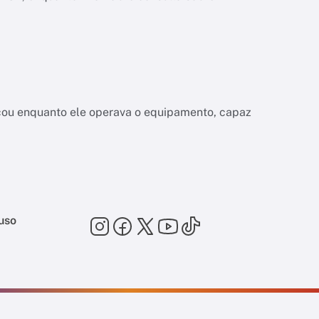
a
çou enquanto ele operava o equipamento, capaz
uso