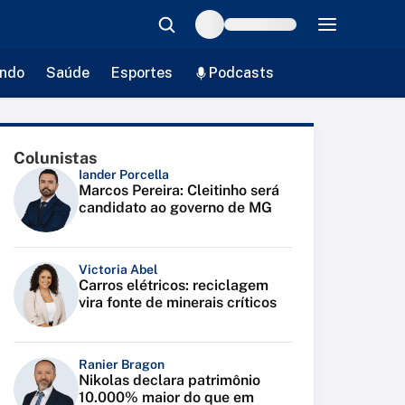
ndo
Saúde
Esportes
Podcasts
Colunistas
Iander Porcella
Marcos Pereira: Cleitinho será
candidato ao governo de MG
Victoria Abel
Carros elétricos: reciclagem
vira fonte de minerais críticos
Ranier Bragon
Nikolas declara patrimônio
10.000% maior do que em