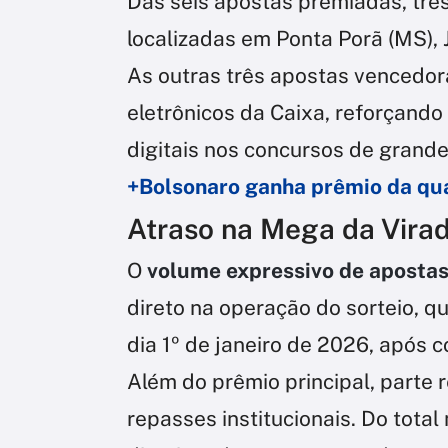
Das seis apostas premiadas, três
localizadas em Ponta Porã (MS), 
As outras três apostas vencedor
eletrônicos da Caixa, reforçando
digitais nos concursos de grande
+Bolsonaro ganha prêmio da qu
Atraso na Mega da Vira
O
volume expressivo de apostas
direto na operação do sorteio, q
dia 1º de janeiro de 2026, após
Além do prêmio principal, parte 
repasses institucionais. Do total