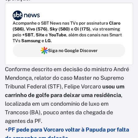
Acompanhe o SBT News nas TVs por assinatura
Claro
(586)
,
Vivo (576)
,
Sky (580)
e
Oi (175)
, via streaming
pelo
+SBT
,
Site
e
YouTube
, além dos canais nas Smart
TVs
Samsung
e
LG
.
Siga no Google Discover
Conforme descrito em decisão do ministro André
Mendonça, relator do caso Master no Supremo
Tribunal Federal (STF), Felipe Vorcaro
usou um
carrinho de golfe para deixar uma residência
,
localizada em um condomínio de luxo em
Trancoso (BA), pouco antes da chegada de
agentes da PF.
+
PF pede para Vorcaro voltar à Papuda por falta