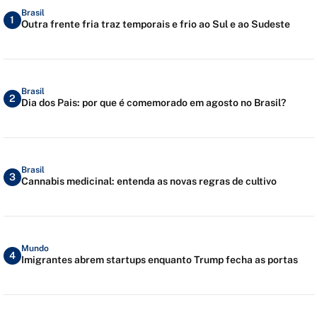
Brasil
1
Outra frente fria traz temporais e frio ao Sul e ao Sudeste
Brasil
2
Dia dos Pais: por que é comemorado em agosto no Brasil?
Brasil
3
Cannabis medicinal: entenda as novas regras de cultivo
Mundo
4
Imigrantes abrem startups enquanto Trump fecha as portas