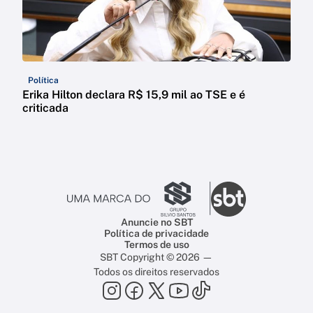
Política
Erika Hilton declara R$ 15,9 mil ao TSE e é
criticada
Anuncie no SBT
Política de privacidade
Termos de uso
SBT Copyright © 2026 —
Todos os direitos reservados