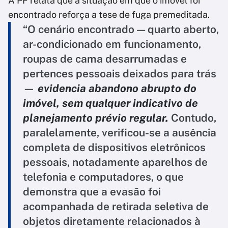
A PF relata que a situação em que o imóvel foi
encontrado reforça a tese de fuga premeditada.
“O cenário encontrado — quarto aberto,
ar-condicionado em funcionamento,
roupas de cama desarrumadas e
pertences pessoais deixados para trás
—
evidencia abandono abrupto do
imóvel, sem qualquer indicativo de
planejamento prévio regular.
Contudo,
paralelamente, verificou-se a ausência
completa de dispositivos eletrônicos
pessoais, notadamente aparelhos de
telefonia e computadores, o que
demonstra que a evasão foi
acompanhada de retirada seletiva de
objetos diretamente relacionados à