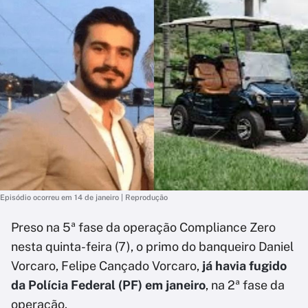
Episódio ocorreu em 14 de janeiro | Reprodução
Preso na 5ª fase da operação Compliance Zero
nesta quinta-feira (7), o primo do banqueiro Daniel
Vorcaro, Felipe Cançado Vorcaro,
já havia fugido
da Polícia Federal (PF) em janeiro
, na 2ª fase da
operação.