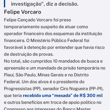
investigação", diz a decisão.
Felipe Vorcaro
Felipe Cançado Vorcaro foi preso
temporariamente suspeito de atuar como
operador financeiro dos esquemas da instituição
financeira. O Ministério Público Federal foi
favorável à detenção por entender que havia risco
de destruição de provas.
No total, são cumpridos 10 mandados de busca e
apreensão e um mandado de prisão temporária no
Piauí, São Paulo, Minas Gerais e no Distrito
Federal. Um dos alvos é o presidente do
Progressistas (PP), senador Ciro Nogueira (PP-PI),
que teria
recebido uma “mesada” de R$ 300 mi
l
e outros benefícios em troca de apoio político no
Congresso aos interesses do Banco Master.