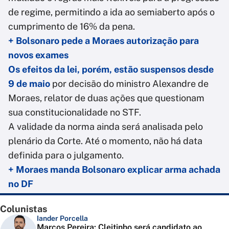
de regime, permitindo a ida ao semiaberto após o
cumprimento de 16% da pena.
+ Bolsonaro pede a Moraes autorização para
novos exames
Os efeitos da lei, porém, estão suspensos desde
9 de maio
por decisão do ministro Alexandre de
Moraes, relator de duas ações que questionam
sua constitucionalidade no STF.
A validade da norma ainda será analisada pelo
plenário da Corte. Até o momento, não há data
definida para o julgamento.
+ Moraes manda Bolsonaro explicar arma achada
no DF
Colunistas
Iander Porcella
Marcos Pereira: Cleitinho será candidato ao