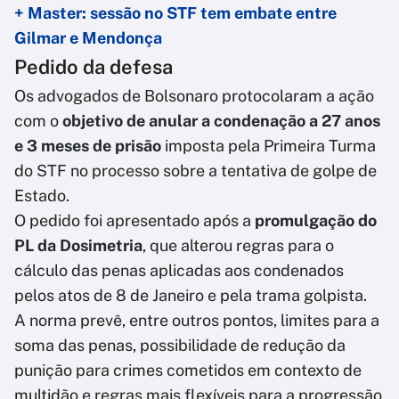
+ Master: sessão no STF tem embate entre
Gilmar e Mendonça
Pedido da defesa
Os advogados de Bolsonaro protocolaram a ação
com o
objetivo de anular a condenação a 27 anos
e 3 meses de prisão
imposta pela Primeira Turma
do STF no processo sobre a tentativa de golpe de
Estado.
O pedido foi apresentado após a
promulgação do
PL da Dosimetria
, que alterou regras para o
cálculo das penas aplicadas aos condenados
pelos atos de 8 de Janeiro e pela trama golpista.
A norma prevê, entre outros pontos, limites para a
soma das penas, possibilidade de redução da
punição para crimes cometidos em contexto de
multidão e regras mais flexíveis para a progressão