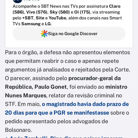
Acompanhe o SBT News nas TVs por assinatura
Claro
(586)
,
Vivo (576)
,
Sky (580)
e
Oi (175)
, via streaming
pelo
+SBT
,
Site
e
YouTube
, além dos canais nas Smart
TVs
Samsung
e
LG
.
Siga no Google Discover
Para o órgão, a defesa não apresentou elementos
que permitam reabrir o caso e apenas repete
argumentos já analisados e rejeitados pela Corte.
O parecer, assinado pelo
procurador-geral da
República, Paulo Gonet
, foi enviado ao
ministro
Nunes Marques
, relator da revisão criminal no
STF. Em maio,
o magistrado havia dado prazo de
20 dias para que a PGR se manifestasse
sobre o
pedido apresentado pelos advogados de
Bolsonaro.