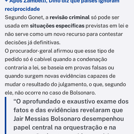
+ Após Zambelli, Dino diz que países ignoram
reciprocidade
Segundo Gonet, a
revisão criminal
só pode ser
usada em
situações específicas
previstas em lei e
não serve como um novo recurso para contestar
decisões já definitivas.
O procurador-geral afirmou que esse tipo de
pedido só é cabível quando a condenação
contraria a lei, se baseia em provas falsas ou
quando surgem novas evidências capazes de
mudar o resultado do julgamento, o que, segundo
ele, não ocorre no caso de Bolsonaro.
“O aprofundado e exaustivo exame dos
fatos e das evidências revelaram que
Jair Messias Bolsonaro desempenhou
papel central na orquestração e na