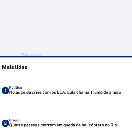
Publicidade
Mais lidas
Política
1
No auge da crise com os EUA, Lula chama Trump de amigo
Brasil
2
Quatro pessoas morrem em queda de helicóptero no Rio