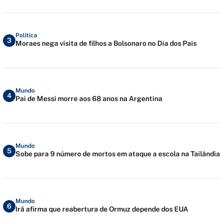
Política
3
Moraes nega visita de filhos a Bolsonaro no Dia dos Pais
Mundo
4
Pai de Messi morre aos 68 anos na Argentina
Mundo
5
Sobe para 9 número de mortos em ataque a escola na Tailândia
Mundo
6
Irã afirma que reabertura de Ormuz depende dos EUA