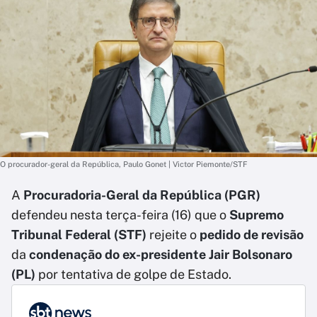
O procurador-geral da República, Paulo Gonet | Victor Piemonte/STF
A
Procuradoria-Geral da República (PGR)
defendeu nesta terça-feira (16) que o
Supremo
Tribunal Federal (STF)
rejeite o
pedido de revisão
da
condenação do ex-presidente Jair Bolsonaro
(PL)
por tentativa de golpe de Estado.