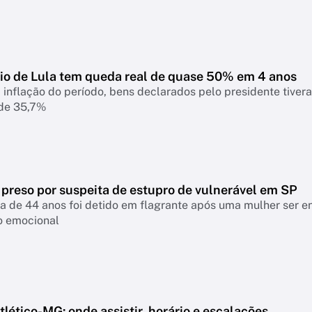
io de Lula tem queda real de quase 50% em 4 anos
 inflação do período, bens declarados pelo presidente tiver
 de 35,7%
 preso por suspeita de estupro de vulnerável em SP
a de 44 anos foi detido em flagrante após uma mulher ser 
o emocional
lético-MG: onde assistir, horário e escalações