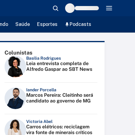
ndo
Saúde
Esportes
Podcasts
Colunistas
Basília Rodrigues
Leia entrevista completa de
Alfredo Gaspar ao SBT News
Iander Porcella
Marcos Pereira: Cleitinho será
candidato ao governo de MG
Victoria Abel
Carros elétricos: reciclagem
vira fonte de minerais críticos