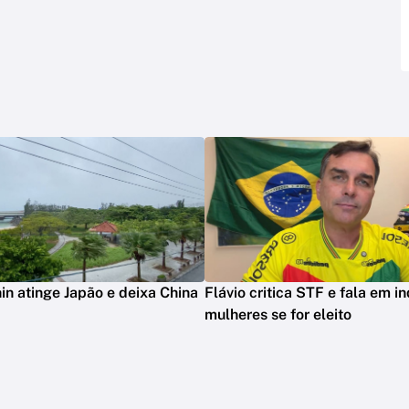
in atinge Japão e deixa China
Flávio critica STF e fala em in
mulheres se for eleito