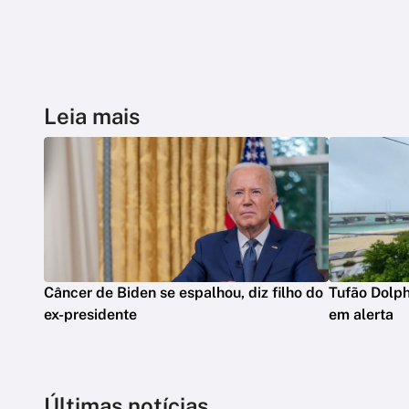
Leia mais
Câncer de Biden se espalhou, diz filho do
Tufão Dolph
ex-presidente
em alerta
Últimas notícias