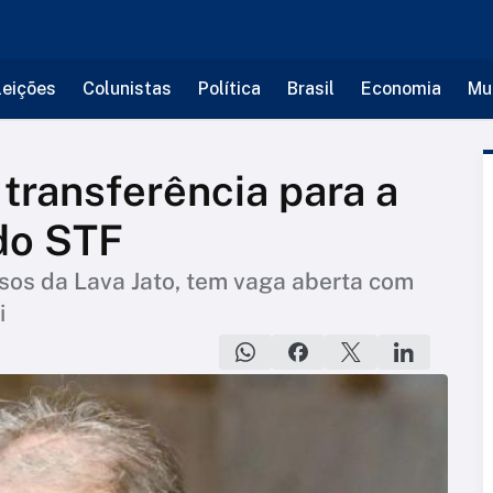
leições
Colunistas
Política
Brasil
Economia
Mu
 transferência para a
do STF
sos da Lava Jato, tem vaga aberta com
i