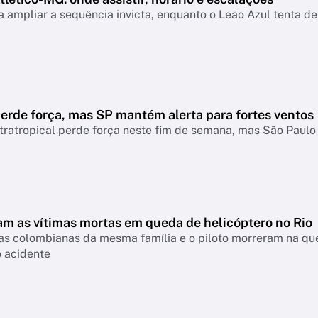
 ampliar a sequência invicta, enquanto o Leão Azul tenta de
erde força, mas SP mantém alerta para fortes ventos
tratropical perde força neste fim de semana, mas São Paul
m as vítimas mortas em queda de helicóptero no Rio
tas colombianas da mesma família e o piloto morreram na que
o acidente