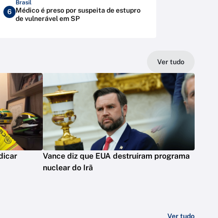
Brasil
Médico é preso por suspeita de estupro
6
de vulnerável em SP
Ver tudo
dicar
Vance diz que EUA destruíram programa
nuclear do Irã
Ver tudo