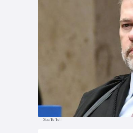
Dias Toffoli