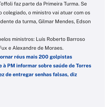
Toffoli faz parte da Primeira Turma. Se
 colegiado, o ministro vai atuar com os
idente da turma, Gilmar Mendes, Edson
elos ministros: Luís Roberto Barroso
 Fux e Alexandre de Moraes.
tornar réus mais 200 golpistas
e à PM informar sobre saúde de Torres
ez de entregar senhas falsas, diz