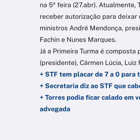
na 5ª feira (27.abr). Atualmente, 
receber autorização para deixar o
ministros André Mendonça, pres
Fachin e Nunes Marques.
Já a Primeira Turma é composta p
(presidente), Cármen Lúcia, Luiz
+ STF tem placar de 7 a 0 para 
+ Secretaria diz ao STF que cab
+ Torres podia ficar calado em v
advogada