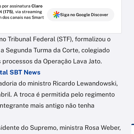
 por assinatura
Claro
i (175)
, via streaming
Siga no Google Discover
m dos canais nas Smart
mo Tribunal Federal (STF), formalizou o
a a Segunda Turma da Corte, colegiado
s processos da Operação Lava Jato.
ortal SBT News
adoria do ministro Ricardo Lewandowski,
ril. A troca é permitida pelo regimento
 integrante mais antigo não tenha
esidente do Supremo, ministra Rosa Weber,