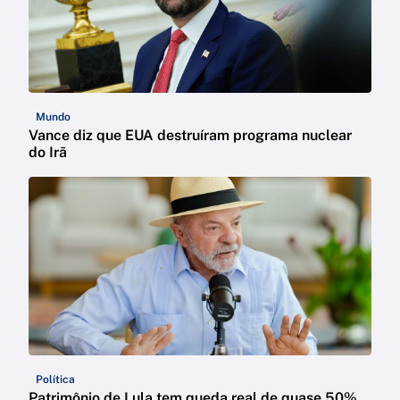
Mundo
Vance diz que EUA destruíram programa nuclear
do Irã
Política
Patrimônio de Lula tem queda real de quase 50%