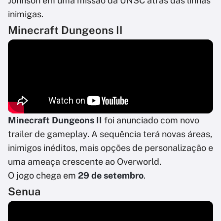
Johnson em uma missão da UNSC atrás das linhas
inimigas.
Minecraft Dungeons II
Minecraft Dungeons II
foi anunciado com novo
trailer de gameplay. A sequência terá novas áreas,
inimigos inéditos, mais opções de personalização e
uma ameaça crescente ao Overworld.
O jogo chega em
29 de setembro
.
Senua