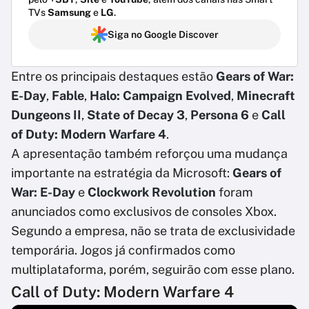
TVs
Samsung
e
LG
.
Siga no Google Discover
Entre os principais destaques estão
Gears of War:
E-Day
,
Fable
,
Halo: Campaign Evolved
,
Minecraft
Dungeons II
,
State of Decay 3
,
Persona 6
e
Call
of Duty: Modern Warfare 4
.
A apresentação também reforçou uma mudança
importante na estratégia da Microsoft:
Gears of
War: E-Day
e
Clockwork Revolution
foram
anunciados como exclusivos de consoles Xbox.
Segundo a empresa, não se trata de exclusividade
temporária. Jogos já confirmados como
multiplataforma, porém, seguirão com esse plano.
Call of Duty: Modern Warfare 4