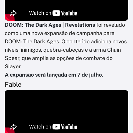
DOOM: The Dark Ages | Revelations
foi revelado
como uma nova expansão de campanha para
DOOM: The Dark Ages. O conteúdo adiciona novos
níveis, inimigos, quebra-cabeças e a arma Chain
Spear, que amplia as opções de combate do
Slayer.
A expansão será lançada em 7 de julho.
Fable