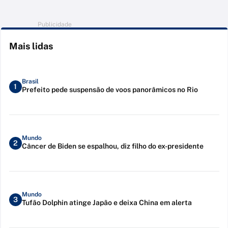
Publicidade
Mais lidas
Brasil
1
Prefeito pede suspensão de voos panorâmicos no Rio
Mundo
2
Câncer de Biden se espalhou, diz filho do ex-presidente
Mundo
3
Tufão Dolphin atinge Japão e deixa China em alerta