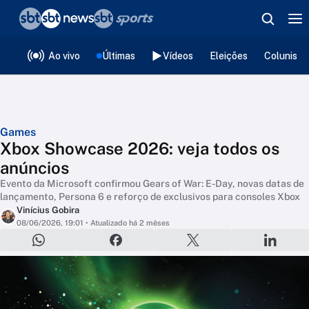
❮
voltar
Editorias
Ao vivo
Últimas
Vídeos
Eleições
Colunista
Games
Xbox Showcase 2026: veja todos os
anúncios
Evento da Microsoft confirmou Gears of War: E-Day, novas datas de
lançamento, Persona 6 e reforço de exclusivos para consoles Xbox
Vinícius Gobira
08/06/2026, 19:01
• Atualizado há 2 mêses