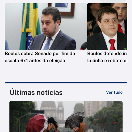
Boulos cobra Senado por fim da
Boulos defende inve
escala 6x1 antes da eleição
Lulinha e rebate op
Últimas notícias
Ver tudo