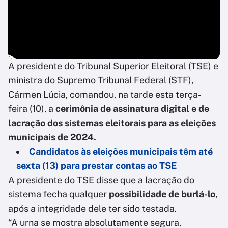
A presidente do Tribunal Superior Eleitoral (TSE) e
ministra do Supremo Tribunal Federal (STF),
Cármen Lúcia, comandou, na tarde esta terça-
feira (10), a
cerimônia de assinatura digital e de
lacração dos sistemas eleitorais para as eleições
municipais de 2024.
Candidatos às eleições municipais têm até
sexta (13) para prestar contas ao TSE
A presidente do TSE disse que a lacração do
sistema fecha qualquer
possibilidade de burlá-lo
,
após a integridade dele ter sido testada.
“A urna se mostra absolutamente segura,