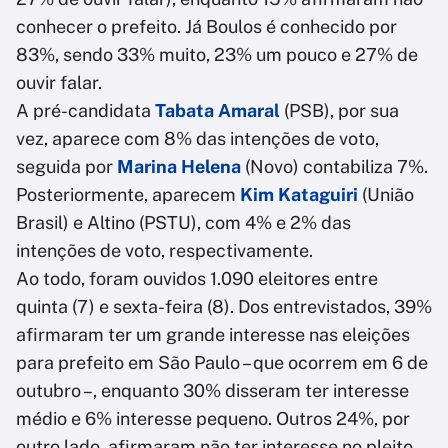
conhecer o prefeito. Já Boulos é conhecido por
83%, sendo 33% muito, 23% um pouco e 27% de
ouvir falar.
A pré-candidata
Tabata Amaral
(PSB), por sua
vez, aparece com 8% das intenções de voto,
seguida por
Marina Helena
(Novo) contabiliza 7%.
Posteriormente, aparecem
Kim Kataguiri
(União
Brasil) e Altino (PSTU), com 4% e 2% das
intenções de voto, respectivamente.
Ao todo, foram ouvidos 1.090 eleitores entre
quinta (7) e sexta-feira (8). Dos entrevistados, 39%
afirmaram ter um grande interesse nas eleições
para prefeito em São Paulo – que ocorrem em 6 de
outubro –, enquanto 30% disseram ter interesse
médio e 6% interesse pequeno. Outros 24%, por
outro lado, afirmaram não ter interesse no pleito.