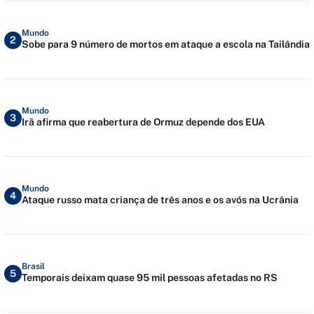
Mundo
2
Sobe para 9 número de mortos em ataque a escola na Tailândia
Mundo
3
Irã afirma que reabertura de Ormuz depende dos EUA
Mundo
4
Ataque russo mata criança de três anos e os avós na Ucrânia
Brasil
5
Temporais deixam quase 95 mil pessoas afetadas no RS