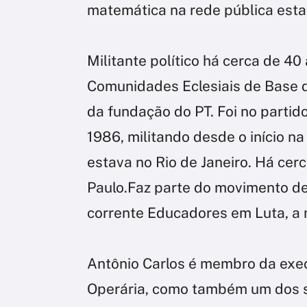
matemática na rede pública esta
Militante político há cerca de 40 
Comunidades Eclesiais de Base da
da fundação do PT. Foi no partid
1986, militando desde o início n
estava no Rio de Janeiro. Há ce
Paulo.Faz parte do movimento d
corrente Educadores em Luta, a ní
Antônio Carlos é membro da exec
Operária, como também um dos s