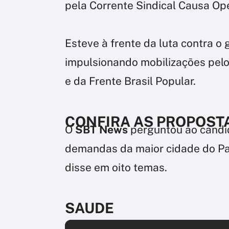
pela Corrente Sindical Causa Op
Esteve à frente da luta contra o 
impulsionando mobilizações pelo
e da Frente Brasil Popular.
CONFIRA AS PROPOST
O
SBT News
perguntou ao candid
demandas da maior cidade do Paí
disse em oito temas.
SAUDE