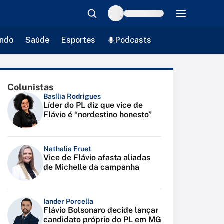
ndo
Saúde
Esportes
Podcasts
Colunistas
Basília Rodrigues
Líder do PL diz que vice de
Flávio é “nordestino honesto”
Nathalia Fruet
Vice de Flávio afasta aliadas
de Michelle da campanha
Iander Porcella
Flávio Bolsonaro decide lançar
candidato próprio do PL em MG