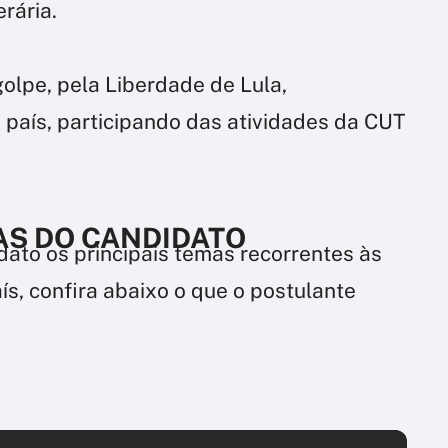
erária.
golpe, pela Liberdade de Lula,
 país, participando das atividades da CUT
AS DO CANDIDATO
ato os principais temas recorrentes às
s, confira abaixo o que o postulante