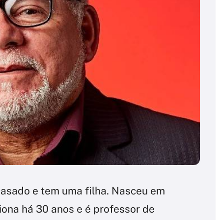
 casado e tem uma filha. Nasceu em
ciona há 30 anos e é professor de