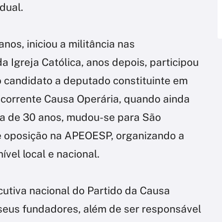
dual.
anos, iniciou a militância nas
 Igreja Católica, anos depois, participou
o candidato a deputado constituinte em
a corrente Causa Operária, quando ainda
rca de 30 anos, mudou-se para São
e oposição na APEOESP, organizando a
vel local e nacional.
utiva nacional do Partido da Causa
eus fundadores, além de ser responsável