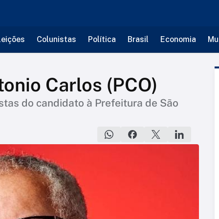
leições
Colunistas
Política
Brasil
Economia
Mu
onio Carlos (PCO)
istas do candidato à Prefeitura de São