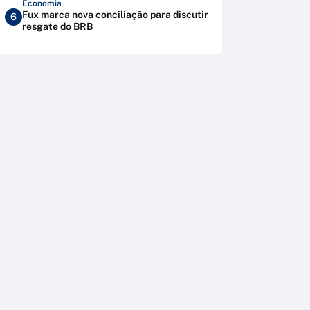
Economia
Fux marca nova conciliação para discutir
6
resgate do BRB