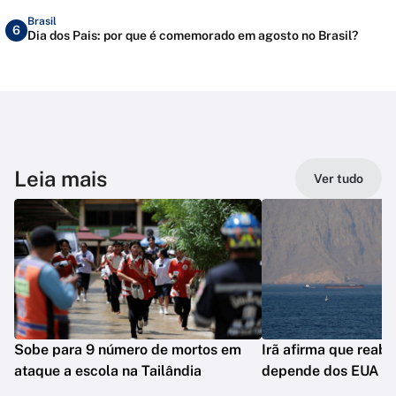
Brasil
6
Dia dos Pais: por que é comemorado em agosto no Brasil?
Leia mais
Ver tudo
Sobe para 9 número de mortos em
Irã afirma que reab
ataque a escola na Tailândia
depende dos EUA