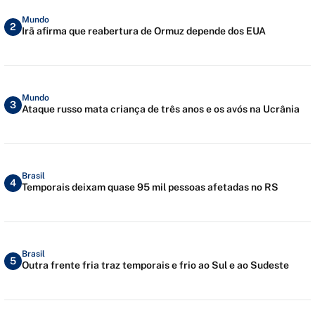
Mundo
2
Irã afirma que reabertura de Ormuz depende dos EUA
Mundo
3
Ataque russo mata criança de três anos e os avós na Ucrânia
Brasil
4
Temporais deixam quase 95 mil pessoas afetadas no RS
Brasil
5
Outra frente fria traz temporais e frio ao Sul e ao Sudeste