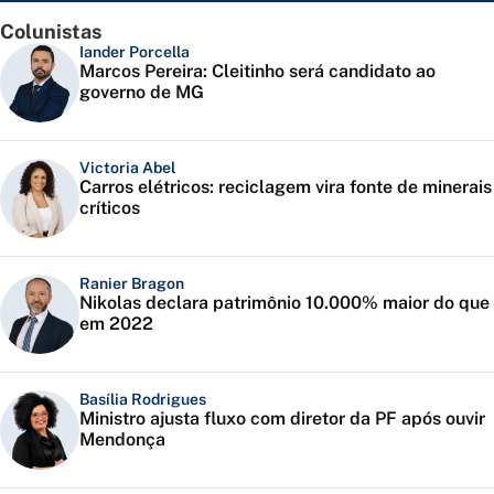
Colunistas
Iander Porcella
Marcos Pereira: Cleitinho será candidato ao
governo de MG
Victoria Abel
Carros elétricos: reciclagem vira fonte de minerais
críticos
Ranier Bragon
Nikolas declara patrimônio 10.000% maior do que
em 2022
Basília Rodrigues
Ministro ajusta fluxo com diretor da PF após ouvir
Mendonça