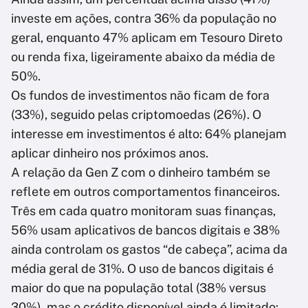
investe em ações, contra 36% da população no
geral, enquanto 47% aplicam em Tesouro Direto
ou renda fixa, ligeiramente abaixo da média de
50%.
Os fundos de investimentos não ficam de fora
(33%), seguido pelas criptomoedas (26%). O
interesse em investimentos é alto: 64% planejam
aplicar dinheiro nos próximos anos.
A relação da Gen Z com o dinheiro também se
reflete em outros comportamentos financeiros.
Três em cada quatro monitoram suas finanças,
56% usam aplicativos de bancos digitais e 38%
ainda controlam os gastos “de cabeça”, acima da
média geral de 31%. O uso de bancos digitais é
maior do que na população total (38% versus
30%), mas o crédito disponível ainda é limitado: