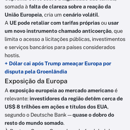
somada à
falta de clareza sobre a reação da
União Europeia
, cria um
cenário volátil
.
A
UE pode retaliar com tarifas próprias
ou
usar
um novo instrumento chamado anticoerção
, que
limita o acesso a licitações públicas, investimentos
e serviços bancários para países considerados
hostis.
+ Dólar cai após Trump ameaçar Europa por
disputa pela Groenlândia
Exposição da Europa
A
exposição europeia ao mercado americano
é
relevante:
investidores da região detêm cerca de
US$ 8 trilhões em ações e títulos dos EUA
,
segundo o Deutsche Bank —
quase o dobro do
resto do mundo somado
.