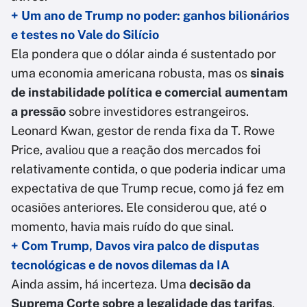
+ Um ano de Trump no poder: ganhos bilionários
e testes no Vale do Silício
Ela pondera que o dólar ainda é sustentado por
uma economia americana robusta, mas os
sinais
de instabilidade política e comercial aumentam
a pressão
sobre investidores estrangeiros.
Leonard Kwan, gestor de renda fixa da T. Rowe
Price, avaliou que a reação dos mercados foi
relativamente contida, o que poderia indicar uma
expectativa de que Trump recue, como já fez em
ocasiões anteriores. Ele considerou que, até o
momento, havia mais ruído do que sinal.
+ Com Trump, Davos vira palco de disputas
tecnológicas e de novos dilemas da IA
Ainda assim, há incerteza. Uma
decisão da
Suprema Corte sobre a legalidade das tarifas
,