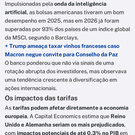
Impulsionadas pela
onda da inteligência
artificial
, as bolsas americanas tiveram um bom
desempenho em 2025, mas em 2026 já foram
superadas por 93% dos países de um índice global
da MSCI, segundo o Barclays.
+ Trump ameaça taxar vinhos franceses caso
Macron negue convite para Conselho da Paz
O banco ponderou que não via sinais de uma
rotação abrupta dos investidores, mas observava
uma tendência crescente à diversificação em
ações internacionais.
Os impactos das tarifas
As
tarifas podem afetar diretamente a economia
europeia
. A Capital Economics estima que
Reino
Unido e Alemanha seriam os mais prejudicados
,
com
impactos potenciais de até 0,3% no PIB
em