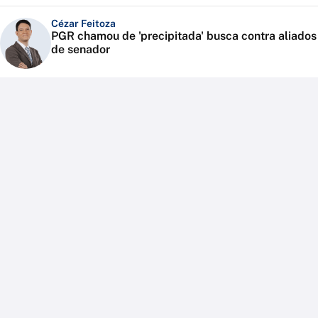
Cézar Feitoza
PGR chamou de 'precipitada' busca contra aliados
de senador