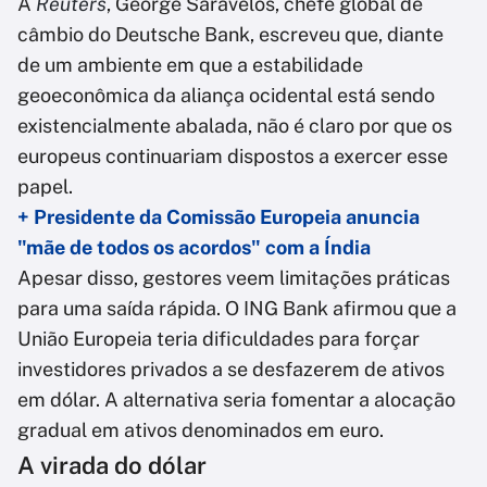
À
Reuters
, George Saravelos, chefe global de
câmbio do Deutsche Bank, escreveu que, diante
de um ambiente em que a estabilidade
geoeconômica da aliança ocidental está sendo
existencialmente abalada, não é claro por que os
europeus continuariam dispostos a exercer esse
papel.
+ Presidente da Comissão Europeia anuncia
"mãe de todos os acordos" com a Índia
Apesar disso, gestores veem limitações práticas
para uma saída rápida. O ING Bank afirmou que a
União Europeia teria dificuldades para forçar
investidores privados a se desfazerem de ativos
em dólar. A alternativa seria fomentar a alocação
gradual em ativos denominados em euro.
A virada do dólar