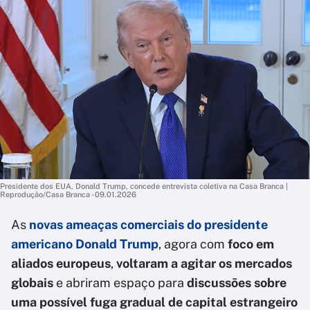
Presidente dos EUA, Donald Trump, concede entrevista coletiva na Casa Branca |
Reprodução/Casa Branca - 09.01.2026
As
novas ameaças comerciais do presidente
americano Donald Trump
, agora com
foco em
aliados europeus
,
voltaram a agitar os mercados
globais
e abriram espaço para
discussões sobre
uma possível fuga gradual de capital estrangeiro