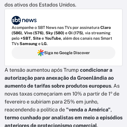
dos ativos dos Estados Unidos.
Acompanhe o SBT News nas TVs por assinatura
Claro
(586)
,
Vivo (576)
,
Sky (580)
e
Oi (175)
, via streaming
pelo
+SBT
,
Site
e
YouTube
, além dos canais nas Smart
TVs
Samsung
e
LG
.
Siga no Google Discover
A tensão aumentou após Trump
condicionar a
autorização para anexação da Groenlândia ao
aumento de tarifas sobre produtos europeus
. As
novas taxas começariam em 10% a partir de 1º de
fevereiro e subiriam para 25% em junho,
reacendendo a política de
"venda a América"
,
termo cunhado por analistas em meio a episódios
anteriores de protecionismo comercial
.