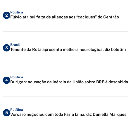
Política
2
Flávio atribui falta de alianças aos “caciques” do Centrão
Brasil
3
Tenente da Rota apresenta melhora neurológica, diz boletim
Política
4
Durigan: acusação de inércia da União sobre BRB é descabida
Política
5
Vorcaro negociou com toda Faria Lima, diz Daniella Marques