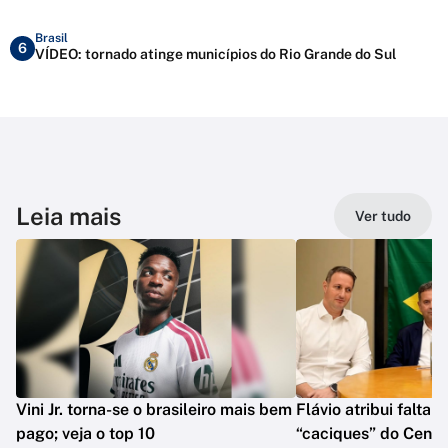
Brasil
6
VÍDEO: tornado atinge municípios do Rio Grande do Sul
Leia mais
Ver tudo
Vini Jr. torna-se o brasileiro mais bem
Flávio atribui falta 
pago; veja o top 10
“caciques” do Centr