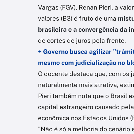
Vargas (FGV), Renan Pieri, a valo
valores (B3) é fruto de uma
mist
brasileira e a convergência da i
de cortes de juros pela frente.
+ Governo busca agilizar "trâm
mesmo com judicialização no b
O docente destaca que, com os ju
naturalmente mais atrativa, est
Pieri também nota que o Brasil e
capital estrangeiro causado pela
econômica nos Estados Unidos (
"Não é só a melhoria do cenário