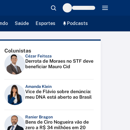
ndo
Saúde
Esportes
Podcasts
Colunistas
Cézar Feitoza
Derrota de Moraes no STF deve
beneficiar Mauro Cid
Amanda Klein
Vice de Flávio sobre denúncia:
meu DNA está aberto ao Brasil
Ranier Bragon
Bens de Ciro Nogueira vão de
zero a R$ 34 milhões em 20