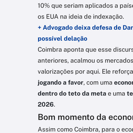
10% que seriam aplicados a país
os EUA na ideia de indexação.
+ Advogado deixa defesa de Dan
possível delação
Coimbra aponta que esse discur
anteriores, acalmou os mercados 
valorizações por aqui. Ele refor
jogando a favor
, com uma
econo
dentro do teto da meta
e uma
te
2026
.
Bom momento da econo
Assim como Coimbra, para o eco