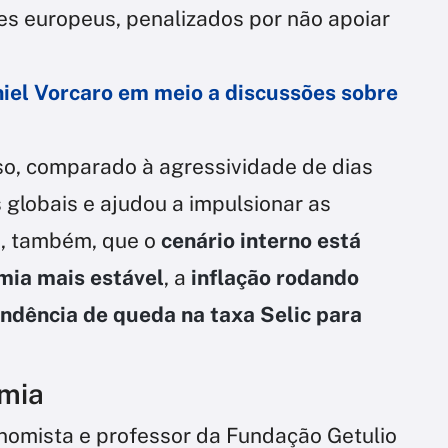
es europeus, penalizados por não apoiar
iel Vorcaro em meio a discussões sobre
so, comparado à agressividade de dias
globais e ajudou a impulsionar as
ça, também, que o
cenário interno está
mia mais estável
, a
inflação rodando
ndência de queda na taxa Selic para
mia
nomista e professor da Fundação Getulio