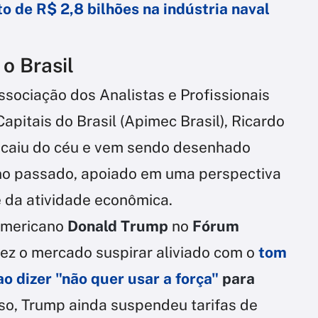
o de R$ 2,8 bilhões na indústria naval
 o Brasil
sociação dos Analistas e Profissionais
pitais do Brasil (Apimec Brasil), Ricardo
ão caiu do céu e vem sendo desenhado
no passado, apoiado em uma perspectiva
 da atividade econômica.
-americano
Donald Trump
no
Fórum
 fez o mercado suspirar aliviado com o
tom
 dizer "não quer usar a força"
para
sso, Trump ainda suspendeu tarifas de