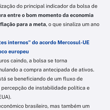
rização do principal indicador da bolsa de
ura entre o bom momento da economia
nflação para a meta
, o que sinaliza um ano
ites internos" do acordo Mercosul-UE
loco europeu
ros caindo, a bolsa se torna
imulando a compra antecipada de ativos.
stá se beneficiando de um fluxo de
 percepção de instabilidade política e
EUA).
 econômico brasileiro, mas também um