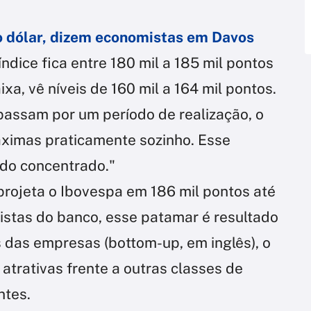
o dólar, dizem economistas em Davos
ndice fica entre 180 mil a 185 mil pontos
xa, vê níveis de 160 mil a 164 mil pontos.
assam por um período de realização, o
ximas praticamente sozinho. Esse
do concentrado."
projeta o Ibovespa em 186 mil pontos até
istas do banco, esse patamar é resultado
das empresas (bottom-up, em inglês), o
atrativas frente a outras classes de
ntes.