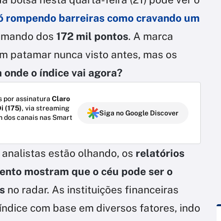
só rompendo barreiras como cravando um
ximando dos
172 mil pontos
. A marca
um patamar nunca visto antes, mas os
 onde o índice vai agora?
 por assinatura
Claro
i (175)
, via streaming
Siga no Google Discover
m dos canais nas Smart
 analistas estão olhando, os
relatórios
ento mostram que o céu pode ser o
s
no radar. As instituições financeiras
índice com base em diversos fatores, indo