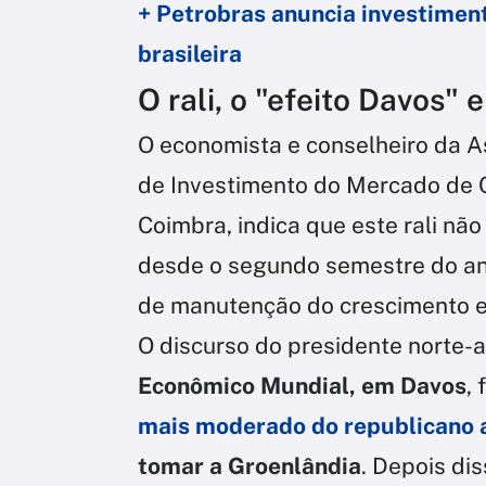
+ Petrobras anuncia investiment
brasileira
O rali, o "efeito Davos" e
O economista e conselheiro da As
de Investimento do Mercado de Ca
Coimbra, indica que este rali n
desde o segundo semestre do a
de manutenção do crescimento e
O discurso do presidente norte
Econômico Mundial, em Davos
,
mais moderado do republicano ao
tomar a Groenlândia
. Depois di