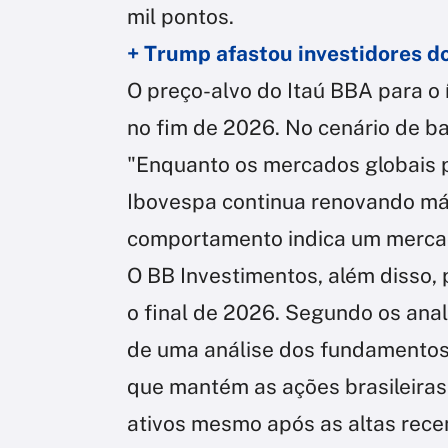
mil pontos.
+ Trump afastou investidores d
O preço-alvo do Itaú BBA para o í
no fim de 2026. No cenário de bai
"Enquanto os mercados globais p
Ibovespa continua renovando má
comportamento indica um merca
O BB Investimentos, além disso, 
o final de 2026. Segundo os anal
de uma análise dos fundamentos 
que mantém as ações brasileiras 
ativos mesmo após as altas rece