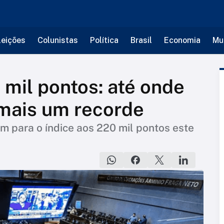
leições
Colunistas
Política
Brasil
Economia
Mu
 mil pontos: até onde
 mais um recorde
m para o índice aos 220 mil pontos este