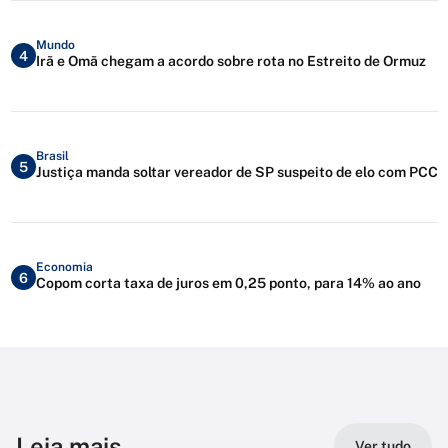
Mundo
4
Irã e Omã chegam a acordo sobre rota no Estreito de Ormuz
Brasil
5
Justiça manda soltar vereador de SP suspeito de elo com PCC
Economia
6
Copom corta taxa de juros em 0,25 ponto, para 14% ao ano
Leia mais
Ver tudo