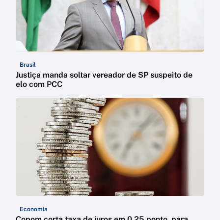
Brasil
Justiça manda soltar vereador de SP suspeito de
elo com PCC
Economia
Copom corta taxa de juros em 0,25 ponto, para