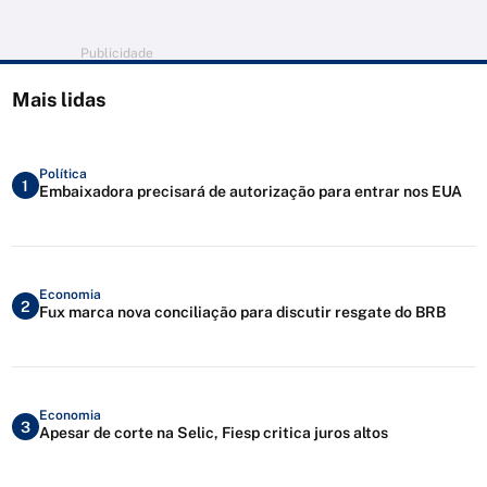
Publicidade
Mais lidas
Política
1
Embaixadora precisará de autorização para entrar nos EUA
Economia
2
Fux marca nova conciliação para discutir resgate do BRB
Economia
3
Apesar de corte na Selic, Fiesp critica juros altos