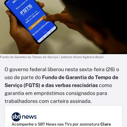
Fundo de Garantia do Tempo de Serviço | Joédson Alves/Agência Brasil
O governo federal liberou nesta sexta-feira (26) o
uso de parte do
Fundo de Garantia do Tempo de
Serviço (FGTS)
e das verbas rescisórias
como
garantia em empréstimos consignados para
trabalhadores com carteira assinada.
Acompanhe o SBT News nas TVs por assinatura
Claro