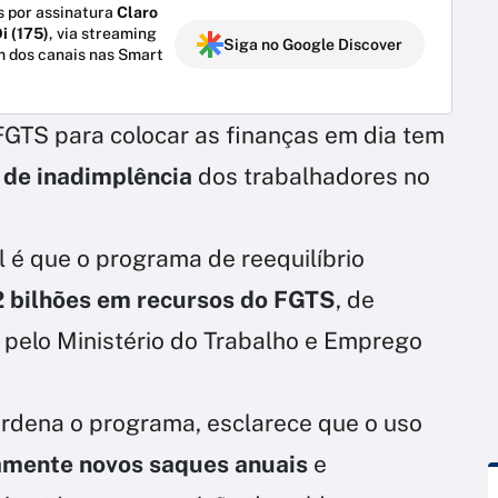
 por assinatura
Claro
i (175)
, via streaming
Siga no Google Discover
m dos canais nas Smart
FGTS para colocar as finanças em dia tem
 de inadimplência
dos trabalhadores no
 é que o programa de reequilíbrio
 bilhões em recursos do FGTS
, de
pelo Ministério do Trabalho e Emprego
ordena o programa, esclarece que o uso
mente novos saques anuais
e