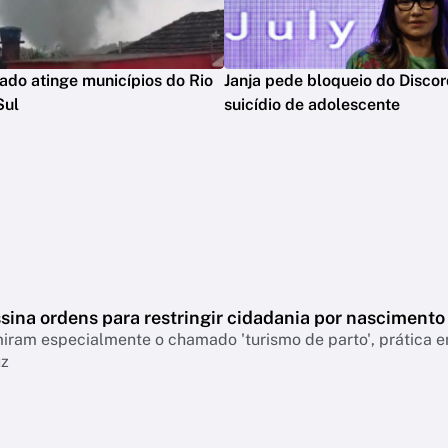
ado atinge municípios do Rio
Janja pede bloqueio do Disco
Sul
suicídio de adolescente
sina ordens para restringir cidadania por nascimento
ram especialmente o chamado 'turismo de parto', prática em
uz