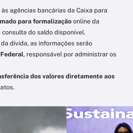
às agências bancárias da Caixa para
imado para formalização
online da
 consulta do saldo disponível.
 da dívida, as informações serão
 Federal
, responsável por administrar os
nsferência dos valores diretamente aos
atos.