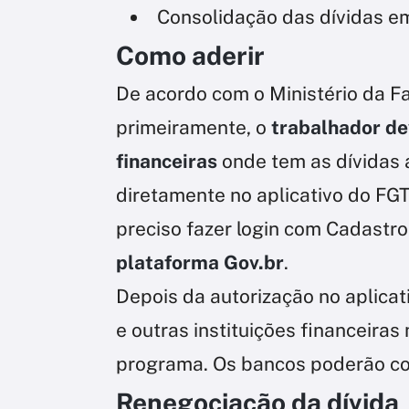
Consolidação das dívidas 
Como aderir
De acordo com o Ministério da Fa
primeiramente, o
trabalhador dev
financeiras
onde tem as dívidas 
diretamente no aplicativo do FGT
preciso fazer login com Cadastro
plataforma Gov.br
.
Depois da autorização no aplicat
e outras instituições financeiras
programa. Os bancos poderão cons
Renegociação da dívida