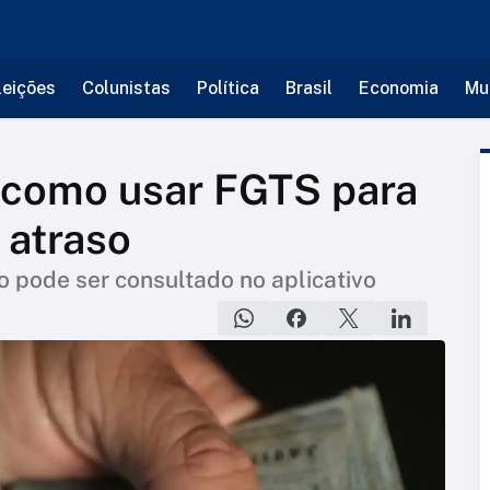
leições
Colunistas
Política
Brasil
Economia
Mu
a como usar FGTS para
 atraso
 pode ser consultado no aplicativo