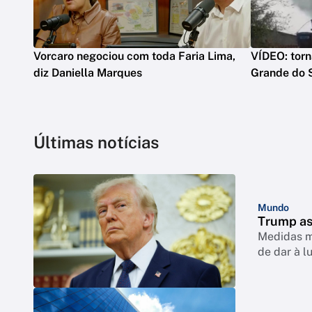
Vorcaro negociou com toda Faria Lima,
VÍDEO: torn
diz Daniella Marques
Grande do 
Últimas notícias
Mundo
Trump as
Medidas mi
de dar à l