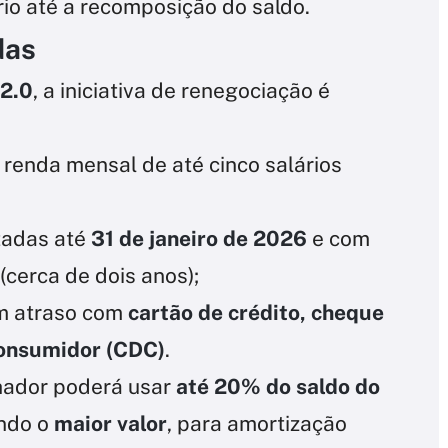
io até a recomposição do saldo.
das
2.0
, a iniciativa de renegociação é
renda mensal de até cinco salários
tadas até
31 de janeiro de 2026
e com
(cerca de dois anos);
em atraso com
cartão de crédito, cheque
Consumidor (CDC)
.
lhador poderá usar
até 20% do saldo do
endo o
maior valor
, para amortização