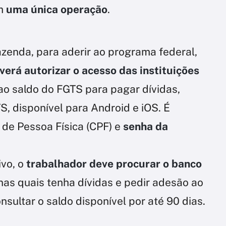
em
uma única operação
.
zenda, para aderir ao programa federal,
erá autorizar o acesso das instituições
ao saldo do FGTS para pagar dívidas,
S, disponível para Android e iOS. É
 de Pessoa Física (CPF) e
senha da
ivo, o
trabalhador deve procurar o banco
 nas quais tenha dívidas e pedir adesão ao
ultar o saldo disponível por até 90 dias.