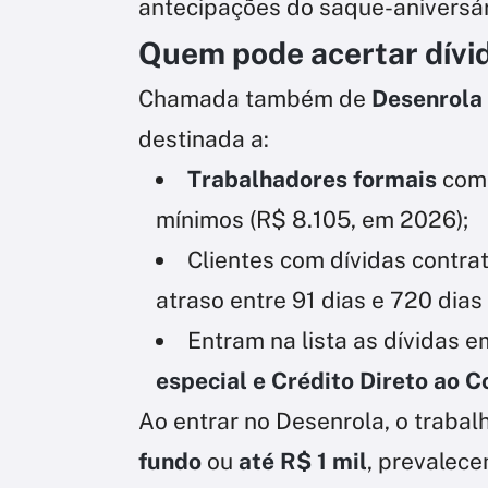
antecipações do saque-aniversár
Quem pode acertar dívi
Chamada também de
Desenrola 
destinada a:
Trabalhadores formais
com 
mínimos (R$ 8.105, em 2026);
Clientes com dívidas contra
atraso entre 91 dias e 720 dias 
Entram na lista as dívidas 
especial e Crédito Direto ao 
Ao entrar no Desenrola, o traba
fundo
ou
até R$ 1 mil
, prevalec