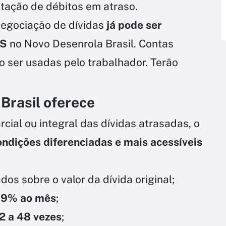
uitação de débitos em atraso.
negociação de dívidas
já pode ser
TS
no Novo Desenrola Brasil. Contas
o ser usadas pelo trabalhador. Terão
Brasil oferece
cial ou integral das dívidas atrasadas, o
ondições diferenciadas e mais acessíveis
dos sobre o valor da dívida original;
99% ao mês
;
2 a 48 vezes
;