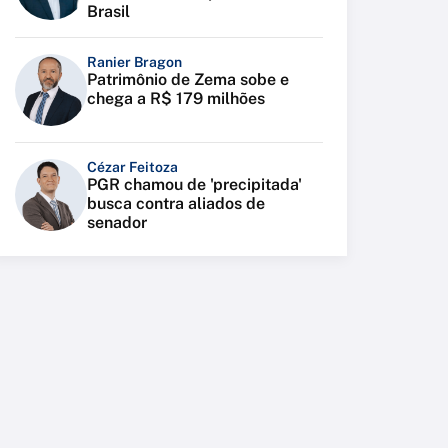
Brasil
Ranier Bragon
Patrimônio de Zema sobe e
chega a R$ 179 milhões
Cézar Feitoza
PGR chamou de 'precipitada'
busca contra aliados de
senador