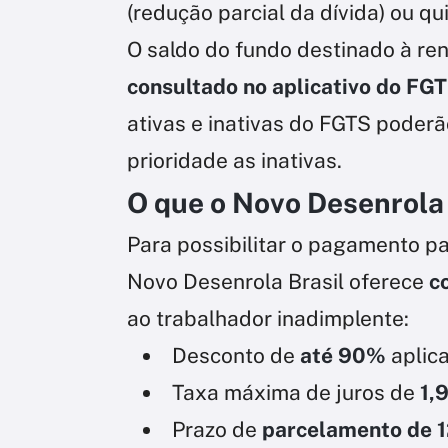
(redução parcial da dívida) ou q
O saldo do fundo destinado à re
consultado no aplicativo do FG
ativas e inativas do FGTS poderã
prioridade as inativas.
O que o Novo Desenrola 
Para possibilitar o pagamento par
Novo Desenrola Brasil oferece
c
ao trabalhador inadimplente:
Desconto de
até 90%
aplica
Taxa máxima de juros de
1,
Prazo de
parcelamento de 1