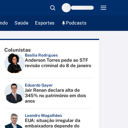
ndo
Saúde
Esportes
Podcasts
Colunistas
Basília Rodrigues
Anderson Torres pede ao STF
revisão criminal do 8 de janeiro
Eduardo Gayer
Jair Renan declara alta de
345% no patrimônio em dois
anos
Leandro Magalhães
EUA: situação irregular da
embaixadora depende do