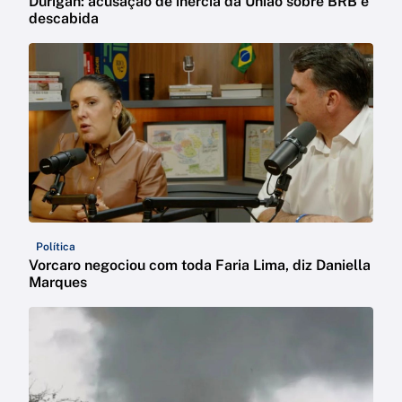
Durigan: acusação de inércia da União sobre BRB é
descabida
Política
Vorcaro negociou com toda Faria Lima, diz Daniella
Marques