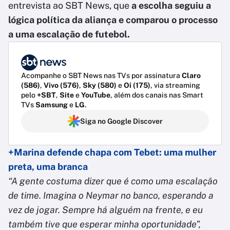
entrevista ao SBT News, que
a escolha seguiu a
lógica política da aliança e comparou o processo
a uma escalação de futebol.
Acompanhe o SBT News nas TVs por assinatura
Claro
(586)
,
Vivo (576)
,
Sky (580)
e
Oi (175)
, via streaming
pelo
+SBT
,
Site
e
YouTube
, além dos canais nas Smart
TVs
Samsung
e
LG
.
Siga no Google Discover
+Marina defende chapa com Tebet: uma mulher
preta, uma branca
“A gente costuma dizer que é como uma escalação
de time. Imagina o Neymar no banco, esperando a
vez de jogar. Sempre há alguém na frente, e eu
também tive que esperar minha oportunidade”,