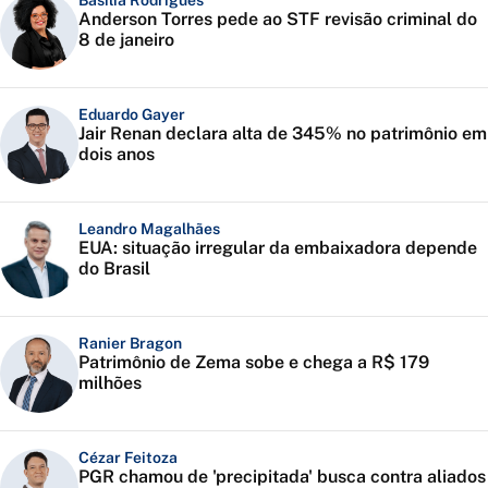
Basília Rodrigues
Anderson Torres pede ao STF revisão criminal do
8 de janeiro
Eduardo Gayer
Jair Renan declara alta de 345% no patrimônio em
dois anos
Leandro Magalhães
EUA: situação irregular da embaixadora depende
do Brasil
Ranier Bragon
Patrimônio de Zema sobe e chega a R$ 179
milhões
Cézar Feitoza
PGR chamou de 'precipitada' busca contra aliados