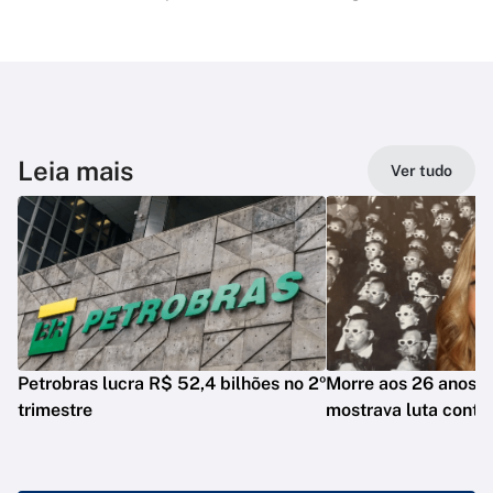
Leia mais
Ver tudo
Petrobras lucra R$ 52,4 bilhões no 2º
Morre aos 26 anos i
trimestre
mostrava luta contr