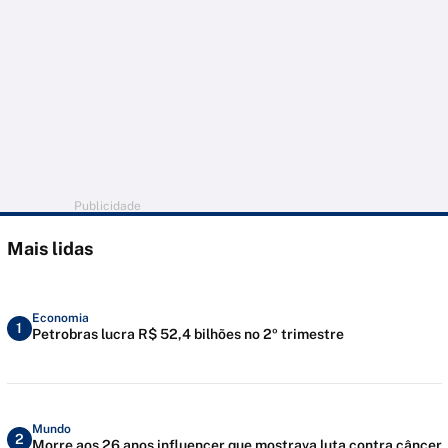
Publicidade
Mais lidas
Economia
1
Petrobras lucra R$ 52,4 bilhões no 2º trimestre
Mundo
2
Morre aos 26 anos influencer que mostrava luta contra câncer