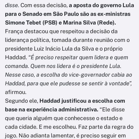
disse.
Com essa decisão,
a aposta do governo Lula
para o Senado em São Paulo são as ex-ministras
Simone Tebet (PSB) e Marina Silva (Rede).
França destacou que respeitou a decisão da
liderança política, tomada durante reunião com o
presidente Luiz Inácio Lula da Silva e o próprio
Haddad.
“É preciso respeitar quem lidera e quem
comanda. Quem nos lidera é o presidente Lula.
Nesse caso, a escolha do vice-governador cabia ao
Haddad, para que ele pudesse se sentir à vontade”,
afirmou.
Segundo ele,
Haddad justificou a escolha com
base na experiência administrativa.
“Ele disse
que queria alguém que conhecesse o estado e
cada cidade. E me escolheu. Faz parte da regra do
jogo. Não adianta lamentar, é preciso seguir em