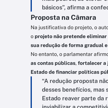
básicos”, afirma a confe
Proposta na Câmara
Na justificativa do projeto, o auto
o
projeto não pretende eliminar 
sua redução de forma gradual e
No entanto, o parlamentar afirm
as contas públicas
,
fortalecer a 
Estado de financiar políticas pú
“A redução proposta nã
desses benefícios, mas
Estado reaver parte da r
inviabilizar a competiti