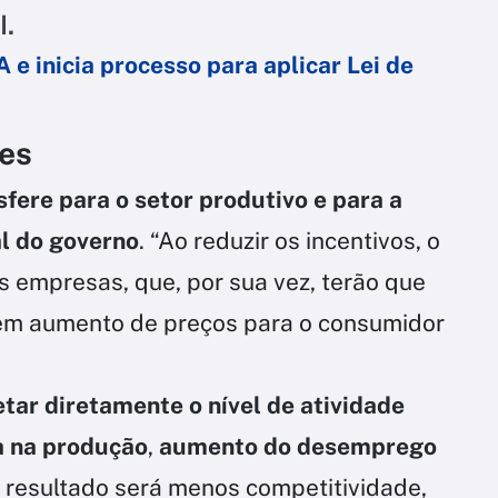
I.
A e inicia processo para aplicar Lei de
es
fere para o setor produtivo e para a
al do governo
. “Ao reduzir os incentivos, o
s empresas, que, por sua vez, terão que
 em aumento de preços para o consumidor
tar diretamente o nível de atividade
a na produção
,
aumento do desemprego
O resultado será menos competitividade,