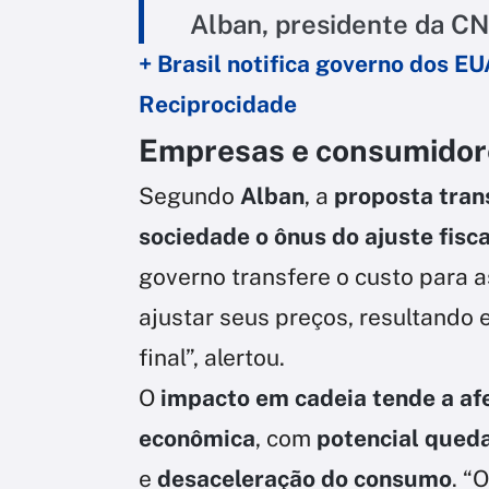
Alban, presidente da CN
+ Brasil notifica governo dos EU
Reciprocidade
Empresas e consumidor
Segundo
Alban
, a
proposta trans
sociedade o ônus do ajuste fisc
governo transfere o custo para a
ajustar seus preços, resultando
final”, alertou.
O
impacto em cadeia tende a afe
econômica
, com
potencial qued
e
desaceleração do consumo
. “