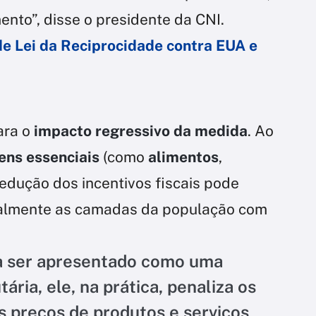
to”, disse o presidente da CNI.
de Lei da Reciprocidade contra EUA e
ara o
impacto regressivo da medida
. Ao
ens essenciais
(como
alimentos
,
 redução dos incentivos fiscais pode
palmente as camadas da população com
a ser apresentado como uma
tária, ele, na prática, penaliza os
s preços de produtos e serviços