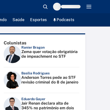
ndo
Saúde
Esportes
Podcasts
Colunistas
Ranier Bragon
Zema quer votação obrigatória
de impeachment no STF
Basília Rodrigues
Anderson Torres pede ao STF
revisão criminal do 8 de janeiro
Eduardo Gayer
Jair Renan declara alta de
345% no patrimônio em dois