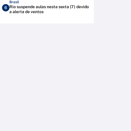
Brasil
Rio suspende aulas nesta sexta (7) devido
6
a alerta de ventos