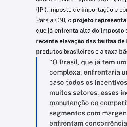
(IPI), imposto de importação e co
Para a CNI, o
projeto representa
que já enfrenta
alta do Imposto 
recente elevação das tarifas de
produtos brasileiros
e a
taxa bá
“O Brasil, que já tem um
complexa, enfrentaria u
caso todos os incentivos
muitos setores, esses in
manutenção da competit
segmentos com margens 
enfrentam concorrência 